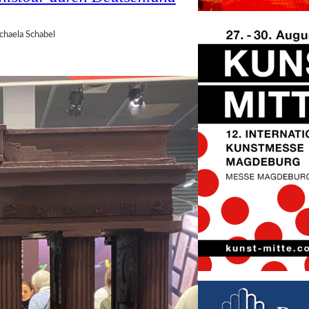
chaela Schabel