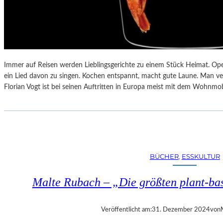
Immer auf Reisen werden Lieblingsgerichte zu einem Stück Heimat. Oper
ein Lied davon zu singen. Kochen entspannt, macht gute Laune. Man ver
Florian Vogt ist bei seinen Auftritten in Europa meist mit dem Wohnm
BÜCHER
, 
ESSKULTUR
Malte Rubach – „Die größten plant-b
Veröffentlicht am:
31. Dezember 2024
von