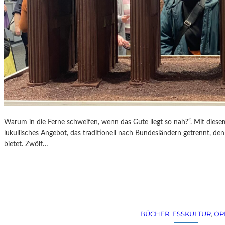
Warum in die Ferne schweifen, wenn das Gute liegt so nah?“. Mit dies
lukullisches Angebot, das traditionell nach Bundesländern getrennt, de
bietet. Zwölf…
BÜCHER
, 
ESSKULTUR
, 
OP