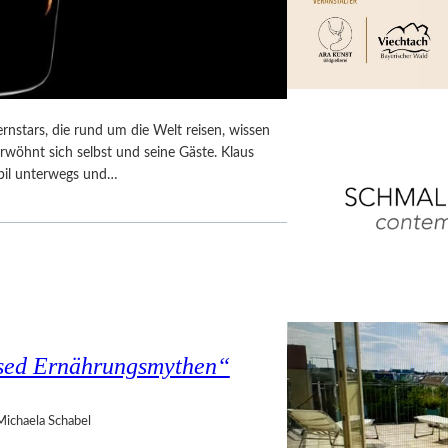
nstars, die rund um die Welt reisen, wissen
wöhnt sich selbst und seine Gäste. Klaus
obil unterwegs und…
ased Ernährungsmythen“
Michaela Schabel