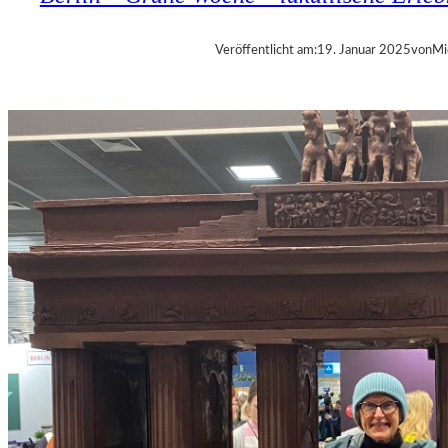
Veröffentlicht am:
19. Januar 2025
von
Mi