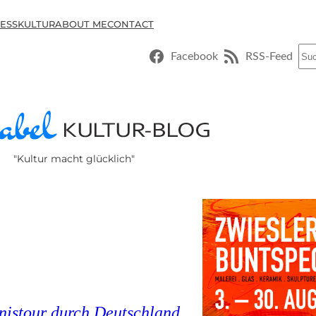
ESSKULTUR
ABOUT ME
CONTACT
Suc
Facebook
RSS-Feed
"Kultur macht glücklich"
nistour durch Deutschland