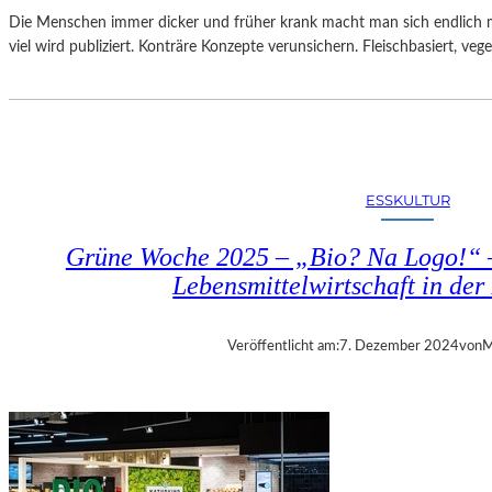
Die Menschen immer dicker und früher krank macht man sich endlich 
viel wird publiziert. Konträre Konzepte verunsichern. Fleischbasiert, veg
ESSKULTUR
Grüne Woche 2025 – „Bio? Na Logo!“ –
Lebensmittelwirtschaft in der
Veröffentlicht am:
7. Dezember 2024
von
M