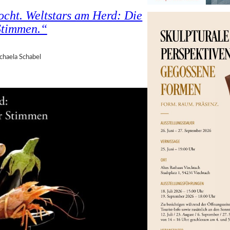
ocht. Weltstars am Herd: Die
Stimmen.“
chaela Schabel