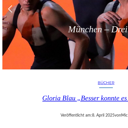
München – Dreit
BÜCHER
Gloria Blau „Besser konnte e
Veröffentlicht am:
8. April 2025
von
Mic