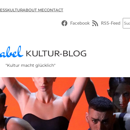
ESSKULTUR
ABOUT ME
CONTACT
Suc
Facebook
RSS-Feed
"Kultur macht glücklich"