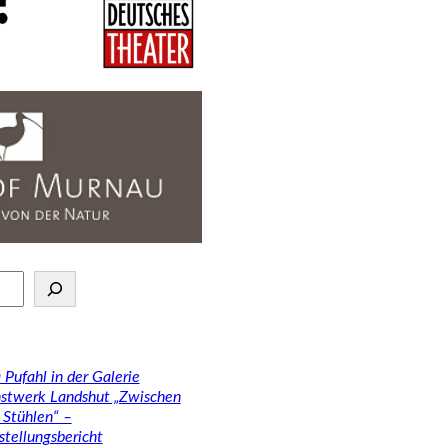
 Pufahl in der Galerie
stwerk Landshut „Zwischen
 Stühlen“ –
stellungsbericht