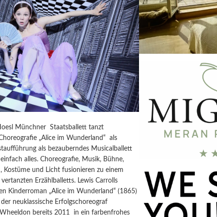
Hoesl Münchner Staatsballett tanzt
horeografie „Alice im Wunderland“ als
taufführung als bezauberndes Musicalballett
einfach alles. Choreografie, Musik, Bühne,
, Kostüme und Licht fusionieren zu einem
vertanzten Erzählballetts. Lewis Carrolls
igen Kinderroman „Alice im Wunderland“ (1865)
der neuklassische Erfolgschoreograf
 Wheeldon bereits 2011 in ein farbenfrohes