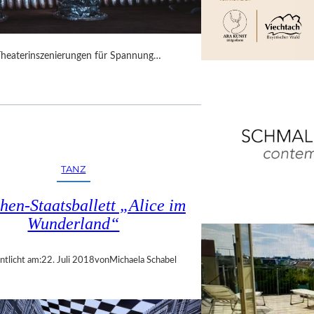
Theaterinszenierungen für Spannung…
TANZ
en-Staatsballett „Alice im
Wunderland“
ntlicht am:
22. Juli 2018
von
Michaela Schabel