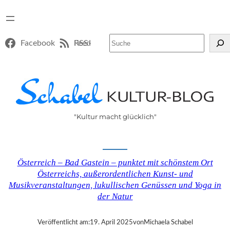
Suchen
Facebook
RSS-Feed
"Kultur macht glücklich"
Österreich – Bad Gastein – punktet mit schönstem Ort
Österreichs, außerordentlichen Kunst- und
Musikveranstaltungen, lukullischen Genüssen und Yoga in
der Natur
Veröffentlicht am:
19. April 2025
von
Michaela Schabel