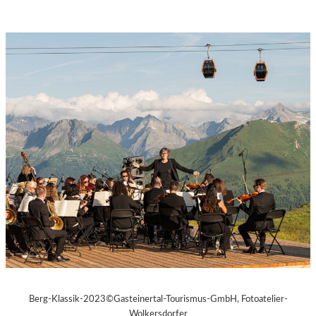
Berg-Klassik-2023©Gasteinertal-Tourismus-GmbH, Fotoatelier-
Wolkersdorfer