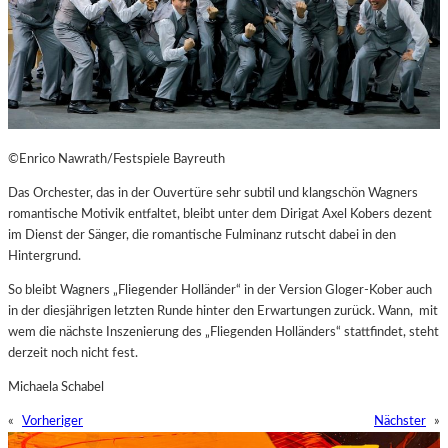
©Enrico Nawrath/Festspiele Bayreuth
Das Orchester, das in der Ouvertüre sehr subtil und klangschön Wagners
romantische Motivik entfaltet, bleibt unter dem Dirigat Axel Kobers dezent
im Dienst der Sänger, die romantische Fulminanz rutscht dabei in den
Hintergrund.
So bleibt Wagners „Fliegender Holländer“ in der Version Gloger-Kober auch
in der diesjährigen letzten Runde hinter den Erwartungen zurück. Wann, mit
wem die nächste Inszenierung des „Fliegenden Holländers“ stattfindet, steht
derzeit noch nicht fest.
Michaela Schabel
«
Vorheriger
Nächster
»