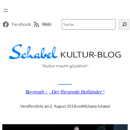
Suchen
Facebook
RSS-Feed
"Kultur macht glücklich"
Bayreuth – „Der fliegende Holländer“
Veröffentlicht am:
2. August 2018
von
Michaela Schabel