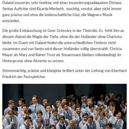
Daland souverän, sehr textklar, mit einer inszenierungsadäquaten Distanz.
Sentas Auftritte sind Ricarda Merbeth, wuchtig, resolut, aber nicht immer
ganz präzise und ohne die leidenschaftliche Glut, die Wagners Musik
entzündet.
Die große Enttäuschung ist Geer Grimsley in der Titelrolle. Es fehlt ihm an
diesem Abend die Magie der Tiefe, ohne die der Holländer ohne Charisma
bleibt. Im Duett mit Daland finden die unterschiedlichen Timbres nicht
zusammen und von Senta wird dieser Holländer völlig überstrahlt. Christa
Mayer als Mary und Rainer Trost als Steuermann bleiben rollenbedingt im
Hintergrund, ohne Akzente zu setzen.
Stimmmächtig, präzise und klangklar brilliert unter der Leitung von Eberhard
Friedrich der Festspielchor.