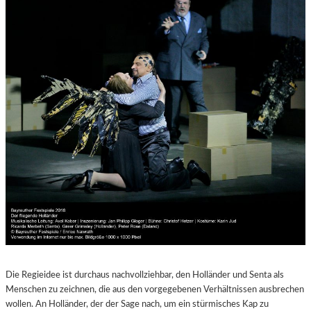
Die Regieidee ist durchaus nachvollziehbar, den Holländer und Senta als
Menschen zu zeichnen, die aus den vorgegebenen Verhältnissen ausbrechen
wollen. An Holländer, der der Sage nach, um ein stürmisches Kap zu