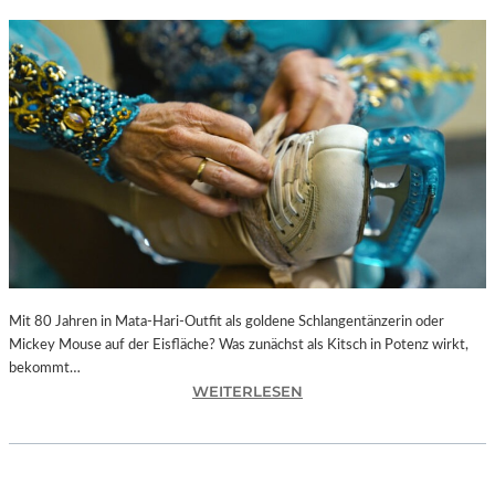
Mit 80 Jahren in Mata-Hari-Outfit als goldene Schlangentänzerin oder
Mickey Mouse auf der Eisfläche? Was zunächst als Kitsch in Potenz wirkt,
bekommt…
:
WEITERLESEN
A
L
E
X