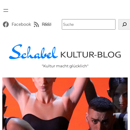
Suchen
Facebook
RSS-Feed
"Kultur macht glücklich"