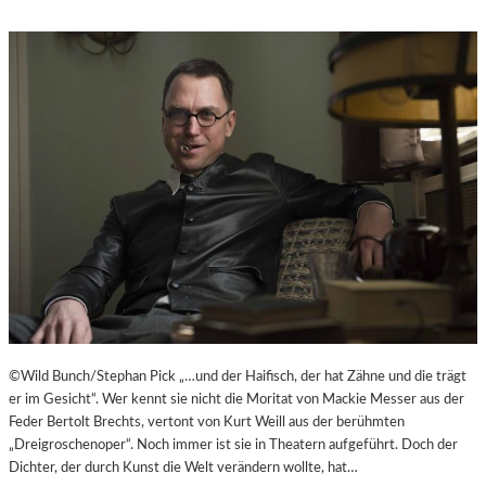
©Wild Bunch/Stephan Pick „…und der Haifisch, der hat Zähne und die trägt
er im Gesicht“. Wer kennt sie nicht die Moritat von Mackie Messer aus der
Feder Bertolt Brechts, vertont von Kurt Weill aus der berühmten
„Dreigroschenoper“. Noch immer ist sie in Theatern aufgeführt. Doch der
Dichter, der durch Kunst die Welt verändern wollte, hat…