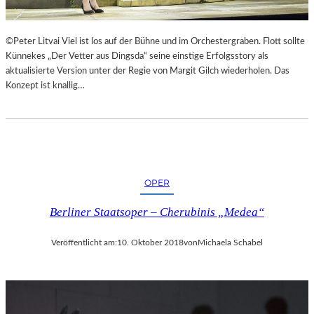
©Peter Litvai Viel ist los auf der Bühne und im Orchestergraben. Flott sollte
Künnekes „Der Vetter aus Dingsda“ seine einstige Erfolgsstory als
aktualisierte Version unter der Regie von Margit Gilch wiederholen. Das
Konzept ist knallig…
OPER
Berliner Staatsoper – Cherubinis „Medea“
Veröffentlicht am:
10. Oktober 2018
von
Michaela Schabel