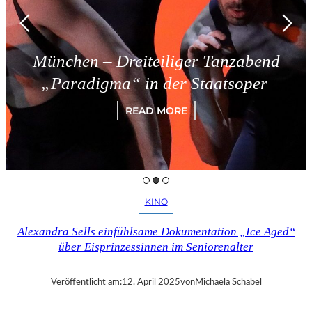
München – Dreiteiliger Tanzabend
„Paradigma“ in der Staatsoper
READ MORE
KINO
Alexandra Sells einfühlsame Dokumentation „Ice Aged“
über Eisprinzessinnen im Seniorenalter
Veröffentlicht am:
12. April 2025
von
Michaela Schabel