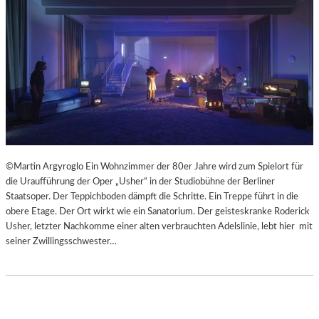
©Martin Argyroglo Ein Wohnzimmer der 80er Jahre wird zum Spielort für
die Uraufführung der Oper „Usher“ in der Studiobühne der Berliner
Staatsoper. Der Teppichboden dämpft die Schritte. Ein Treppe führt in die
obere Etage. Der Ort wirkt wie ein Sanatorium. Der geisteskranke Roderick
Usher, letzter Nachkomme einer alten verbrauchten Adelslinie, lebt hier mit
seiner Zwillingsschwester…