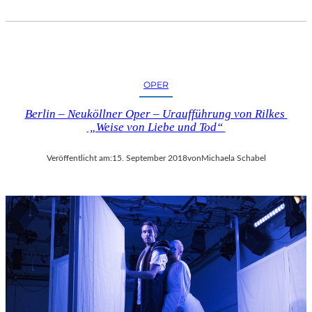
OPER
Berlin – Neuköllner Oper – Uraufführung von Rilkes
„Weise von Liebe und Tod“
Veröffentlicht am:
15. September 2018
von
Michaela Schabel