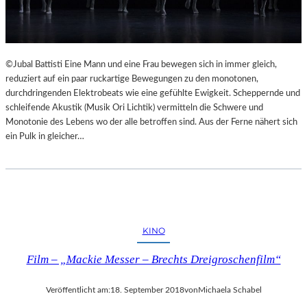
©Jubal Battisti Eine Mann und eine Frau bewegen sich in immer gleich,
reduziert auf ein paar ruckartige Bewegungen zu den monotonen,
durchdringenden Elektrobeats wie eine gefühlte Ewigkeit. Scheppernde und
schleifende Akustik (Musik Ori Lichtik) vermitteln die Schwere und
Monotonie des Lebens wo der alle betroffen sind. Aus der Ferne nähert sich
ein Pulk in gleicher…
KINO
Film – „Mackie Messer – Brechts Dreigroschenfilm“
Veröffentlicht am:
18. September 2018
von
Michaela Schabel