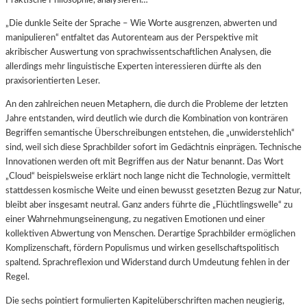
Praktische Philosophie, analysieren…
„Die dunkle Seite der Sprache – Wie Worte ausgrenzen, abwerten und
manipulieren“ entfaltet das Autorenteam aus der Perspektive mit
akribischer Auswertung von sprachwissentschaftlichen Analysen, die
allerdings mehr linguistische Experten interessieren dürfte als den
praxisorientierten Leser.
An den zahlreichen neuen Metaphern, die durch die Probleme der letzten
Jahre entstanden, wird deutlich wie durch die Kombination von konträren
Begriffen semantische Überschreibungen entstehen, die „unwiderstehlich“
sind, weil sich diese Sprachbilder sofort im Gedächtnis einprägen. Technische
Innovationen werden oft mit Begriffen aus der Natur benannt. Das Wort
„Cloud“ beispielsweise erklärt noch lange nicht die Technologie, vermittelt
stattdessen kosmische Weite und einen bewusst gesetzten Bezug zur Natur,
bleibt aber insgesamt neutral. Ganz anders führte die „Flüchtlingswelle“ zu
einer Wahrnehmungseinengung, zu negativen Emotionen und einer
kollektiven Abwertung von Menschen. Derartige Sprachbilder ermöglichen
Komplizenschaft, fördern Populismus und wirken gesellschaftspolitisch
spaltend. Sprachreflexion und Widerstand durch Umdeutung fehlen in der
Regel.
Die sechs pointiert formulierten Kapitelüberschriften machen neugierig,