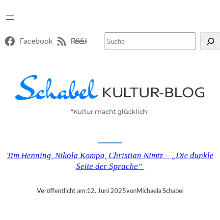
Suchen
Facebook
RSS-Feed
"Kultur macht glücklich"
Tim Henning, Nikola Kompa, Christian Nimtz – „Die dunkle
Seite der Sprache“
Veröffentlicht am:
12. Juni 2025
von
Michaela Schabel