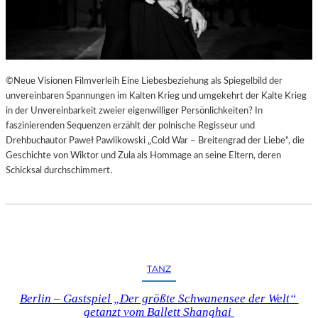
©Neue Visionen Filmverleih Eine Liebesbeziehung als Spiegelbild der
unvereinbaren Spannungen im Kalten Krieg und umgekehrt der Kalte Krieg
in der Unvereinbarkeit zweier eigenwilliger Persönlichkeiten? In
faszinierenden Sequenzen erzählt der polnische Regisseur und
Drehbuchautor Paweł Pawlikowski „Cold War – Breitengrad der Liebe“, die
Geschichte von Wiktor und Zula als Hommage an seine Eltern, deren
Schicksal durchschimmert.
TANZ
Berlin – Gastspiel „Der größte Schwanensee der Welt“
getanzt vom Ballett Shanghai