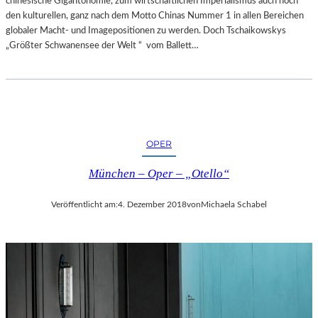
chinesische Gigantonomie, zum wirtschaftlichen Imperialismus auch noch
den kulturellen, ganz nach dem Motto Chinas Nummer 1 in allen Bereichen
globaler Macht- und Imagepositionen zu werden. Doch Tschaikowskys
„Größter Schwanensee der Welt “ vom Ballett…
OPER
München – Oper – „Otello“
Veröffentlicht am:
4. Dezember 2018
von
Michaela Schabel