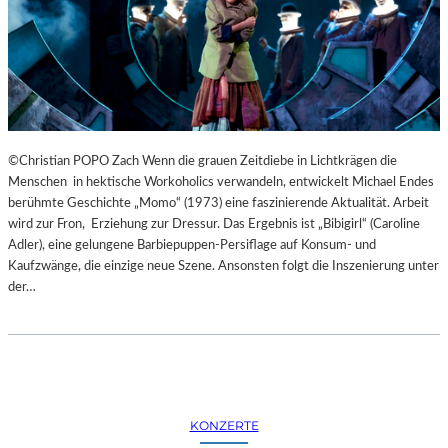
©Christian POPO Zach Wenn die grauen Zeitdiebe in Lichtkrägen die
Menschen in hektische Workoholics verwandeln, entwickelt Michael Endes
berühmte Geschichte „Momo“ (1973) eine faszinierende Aktualität. Arbeit
wird zur Fron, Erziehung zur Dressur. Das Ergebnis ist „Bibigirl“ (Caroline
Adler), eine gelungene Barbiepuppen-Persiflage auf Konsum- und
Kaufzwänge, die einzige neue Szene. Ansonsten folgt die Inszenierung unter
der…
KONZERTE