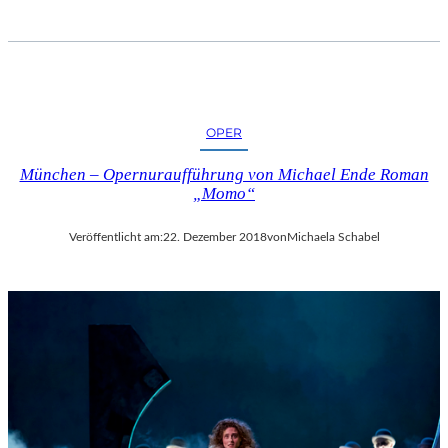
OPER
München – Opernuraufführung von Michael Ende Roman
„Momo“
Veröffentlicht am:
22. Dezember 2018
von
Michaela Schabel