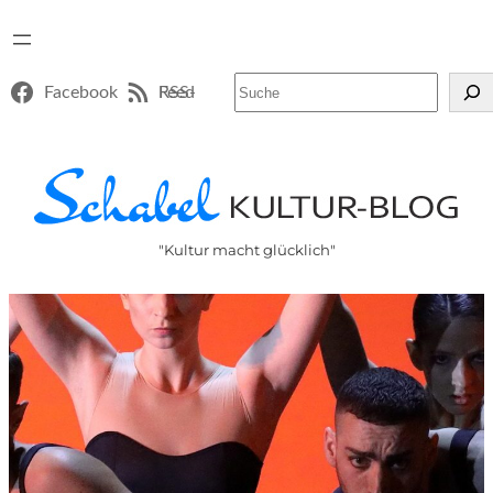
Suchen
Facebook
RSS-Feed
"Kultur macht glücklich"