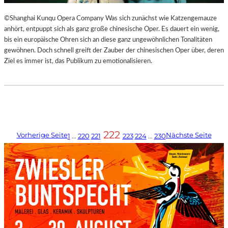
©Shanghai Kunqu Opera Company Was sich zunächst wie Katzengemauze
anhört, entpuppt sich als ganz große chinesische Oper. Es dauert ein wenig,
bis ein europäische Ohren sich an diese ganz ungewöhnlichen Tonalitäten
gewöhnen. Doch schnell greift der Zauber der chinesischen Oper über, deren
Ziel es immer ist, das Publikum zu emotionalisieren.
222
Vorherige Seite
Nächste Seite
1
…
220
221
223
224
…
230