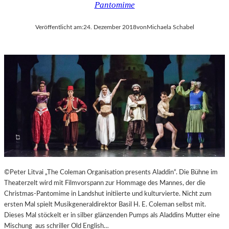
Pantomime
Veröffentlicht am:
24. Dezember 2018
von
Michaela Schabel
©Peter Litvai „The Coleman Organisation presents Aladdin“. Die Bühne im
Theaterzelt wird mit Filmvorspann zur Hommage des Mannes, der die
Christmas-Pantomime in Landshut initiierte und kulturvierte. Nicht zum
ersten Mal spielt Musikgeneraldirektor Basil H. E. Coleman selbst mit.
Dieses Mal stöckelt er in silber glänzenden Pumps als Aladdins Mutter eine
Mischung aus schriller Old English…