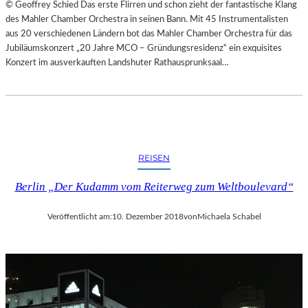
© Geoffrey Schied Das erste Flirren und schon zieht der fantastische Klang
des Mahler Chamber Orchestra in seinen Bann. Mit 45 Instrumentalisten
aus 20 verschiedenen Ländern bot das Mahler Chamber Orchestra für das
Jubiläumskonzert „20 Jahre MCO – Gründungsresidenz“ ein exquisites
Konzert im ausverkauften Landshuter Rathausprunksaal…
REISEN
Berlin „Der Kudamm vom Reiterweg zum Weltboulevard“
Veröffentlicht am:
10. Dezember 2018
von
Michaela Schabel