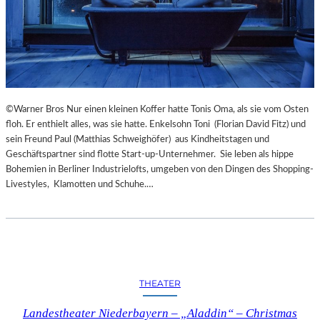
©Warner Bros Nur einen kleinen Koffer hatte Tonis Oma, als sie vom Osten
floh. Er enthielt alles, was sie hatte. Enkelsohn Toni (Florian David Fitz) und
sein Freund Paul (Matthias Schweighöfer) aus Kindheitstagen und
Geschäftspartner sind flotte Start-up-Unternehmer. Sie leben als hippe
Bohemien in Berliner Industrielofts, umgeben von den Dingen des Shopping-
Livestyles, Klamotten und Schuhe.…
THEATER
Landestheater Niederbayern – „Aladdin“ – Christmas