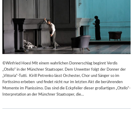
©Winfried Hoesl Mit einem wahrlichen Donnerschlag beginnt Verdis
„Otello“ in der Münchner Staatsoper. Dem Unwetter folgt der Donner der
„Vittoria“-Tutti. Kirill Petrenko lässt Orchester, Chor und Sänger so im
Fortissimo erbeben und findet nicht nur im letzten Akt die berührenden
Momente im Pianissimo. Das sind die Eckpfeiler dieser großartigen „Otello“-
Interpretation an der Münchner Staatsoper, die…