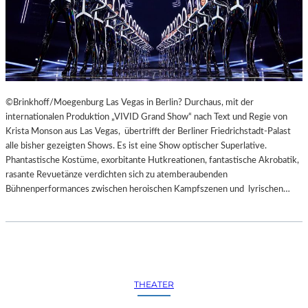
©Brinkhoff/Moegenburg Las Vegas in Berlin? Durchaus, mit der
internationalen Produktion „VIVID Grand Show“ nach Text und Regie von
Krista Monson aus Las Vegas, übertrifft der Berliner Friedrichstadt-Palast
alle bisher gezeigten Shows. Es ist eine Show optischer Superlative.
Phantastische Kostüme, exorbitante Hutkreationen, fantastische Akrobatik,
rasante Revuetänze verdichten sich zu atemberaubenden
Bühnenperformances zwischen heroischen Kampfszenen und lyrischen…
THEATER