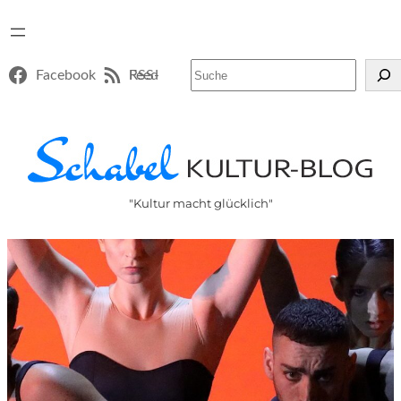
Suchen
Facebook
RSS-Feed
"Kultur macht glücklich"