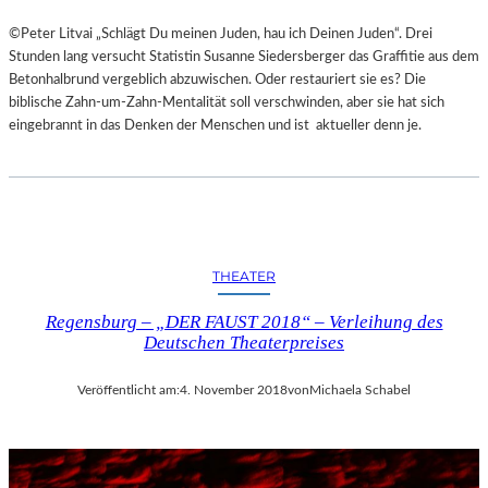
©Peter Litvai „Schlägt Du meinen Juden, hau ich Deinen Juden“. Drei
Stunden lang versucht Statistin Susanne Siedersberger das Graffitie aus dem
Betonhalbrund vergeblich abzuwischen. Oder restauriert sie es? Die
biblische Zahn-um-Zahn-Mentalität soll verschwinden, aber sie hat sich
eingebrannt in das Denken der Menschen und ist aktueller denn je.
THEATER
Regensburg – „DER FAUST 2018“ – Verleihung des
Deutschen Theaterpreises
Veröffentlicht am:
4. November 2018
von
Michaela Schabel