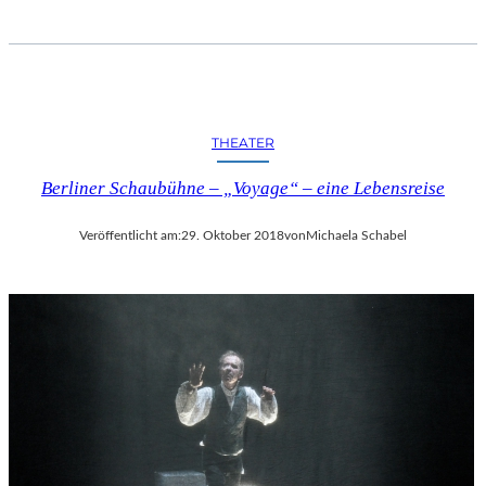
THEATER
Berliner Schaubühne – „Voyage“ – eine Lebensreise
Veröffentlicht am:
29. Oktober 2018
von
Michaela Schabel