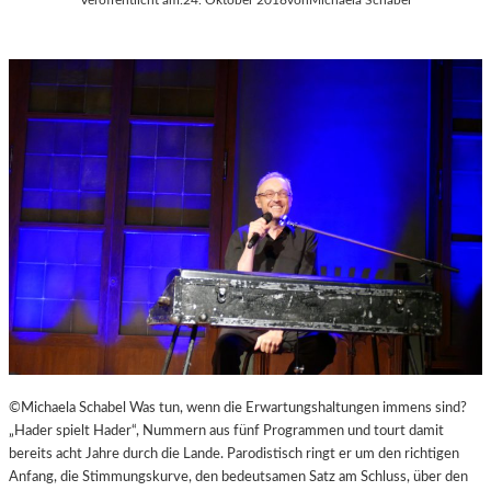
©Michaela Schabel Was tun, wenn die Erwartungshaltungen immens sind?
„Hader spielt Hader“, Nummern aus fünf Programmen und tourt damit
bereits acht Jahre durch die Lande. Parodistisch ringt er um den richtigen
Anfang, die Stimmungskurve, den bedeutsamen Satz am Schluss, über den