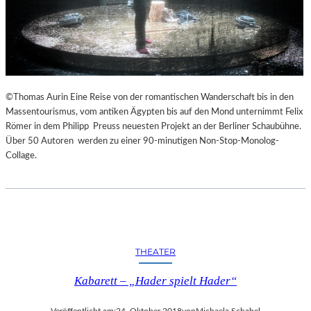
©Thomas Aurin Eine Reise von der romantischen Wanderschaft bis in den
Massentourismus, vom antiken Ägypten bis auf den Mond unternimmt Felix
Römer in dem Philipp Preuss neuesten Projekt an der Berliner Schaubühne.
Über 50 Autoren werden zu einer 90-minutigen Non-Stop-Monolog-
Collage.
THEATER
Kabarett – „Hader spielt Hader“
Veröffentlicht am:
24. Oktober 2018
von
Michaela Schabel