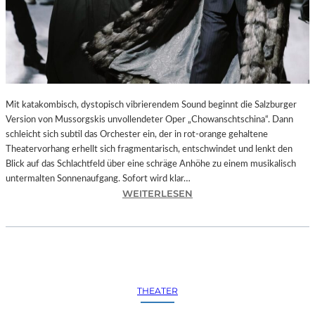
Mit katakombisch, dystopisch vibrierendem Sound beginnt die Salzburger
Version von Mussorgskis unvollendeter Oper „Chowanschtschina“. Dann
schleicht sich subtil das Orchester ein, der in rot-orange gehaltene
Theatervorhang erhellt sich fragmentarisch, entschwindet und lenkt den
Blick auf das Schlachtfeld über eine schräge Anhöhe zu einem musikalisch
untermalten Sonnenaufgang. Sofort wird klar…
:
WEITERLESEN
S
A
L
Z
B
U
THEATER
R
G