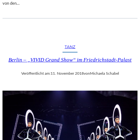
von den…
TANZ
Berlin – „VIVID Grand Show“ im Friedrichstadt-Palast
Veröffentlicht am:
11. November 2018
von
Michaela Schabel