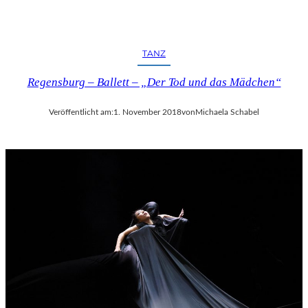
TANZ
Regensburg – Ballett – „Der Tod und das Mädchen“
Veröffentlicht am:
1. November 2018
von
Michaela Schabel