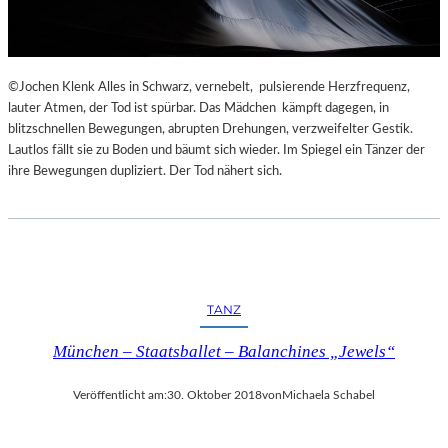
©Jochen Klenk Alles in Schwarz, vernebelt, pulsierende Herzfrequenz,
lauter Atmen, der Tod ist spürbar. Das Mädchen kämpft dagegen, in
blitzschnellen Bewegungen, abrupten Drehungen, verzweifelter Gestik.
Lautlos fällt sie zu Boden und bäumt sich wieder. Im Spiegel ein Tänzer der
ihre Bewegungen dupliziert. Der Tod nähert sich.
TANZ
München – Staatsballet – Balanchines „Jewels“
Veröffentlicht am:
30. Oktober 2018
von
Michaela Schabel