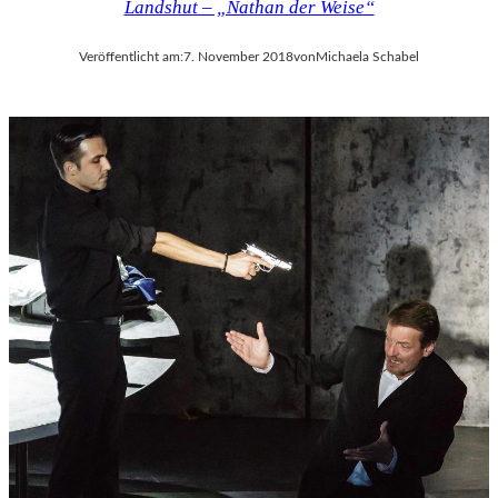
Landshut – „Nathan der Weise“
Veröffentlicht am:
7. November 2018
von
Michaela Schabel