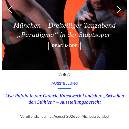
München – Dreiteiliger Tanzabend
„Paradigma“ in der Staatsoper
READ MORE
AUSSTELLUNG
Lisa Pufahl in der Galerie Kunstwerk Landshut „Zwischen
den Stühlen“ – Ausstellungsbericht
Veröffentlicht am:
5. August 2026
von
Michaela Schabel