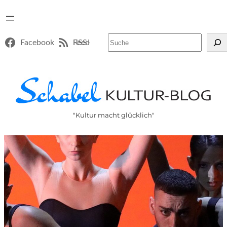
Suchen
Facebook
RSS-Feed
"Kultur macht glücklich"