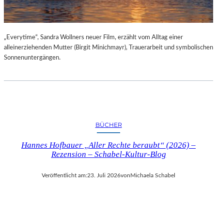
„Everytime“, Sandra Wollners neuer Film, erzählt vom Alltag einer
alleinerziehenden Mutter (Birgit Minichmayr), Trauerarbeit und symbolischen
Sonnenuntergängen.
BÜCHER
Hannes Hofbauer „Aller Rechte beraubt“ (2026) –
Rezension – Schabel-Kultur-Blog
Veröffentlicht am:
23. Juli 2026
von
Michaela Schabel