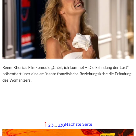
Reem Khericis Filmkomödie „Chéri, ich komme! – Die Erfindung der Lust“
präsentiert über eine amüsante französische Beziehungskrise die Erfindung
des Womanizers.
1
Nächste Seite
2
3
…
230