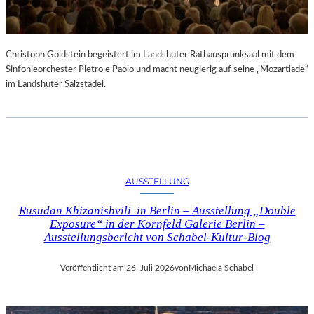
Christoph Goldstein begeistert im Landshuter Rathausprunksaal mit dem
Sinfonieorchester Pietro e Paolo und macht neugierig auf seine „Mozartiade“
im Landshuter Salzstadel.
AUSSTELLUNG
Rusudan Khizanishvili in Berlin – Ausstellung „Double
Exposure“ in der Kornfeld Galerie Berlin –
Ausstellungsbericht von Schabel-Kultur-Blog
Veröffentlicht am:
26. Juli 2026
von
Michaela Schabel