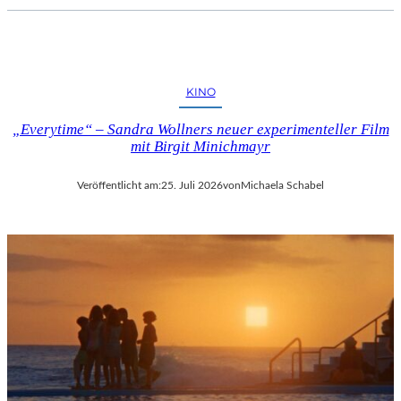
KINO
„Everytime“ – Sandra Wollners neuer experimenteller Film
mit Birgit Minichmayr
Veröffentlicht am:
25. Juli 2026
von
Michaela Schabel