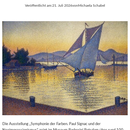
Veröffentlicht am:
21. Juli 2026
von
Michaela Schabel
Die Ausstellung „Symphonie der Farben. Paul Signac und der