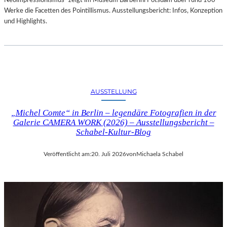
Neoimpressionismus“ zeigt im Museum Barberini Potsdam über rund 100
Werke die Facetten des Pointillismus. Ausstellungsbericht: Infos, Konzeption
und Highlights.
AUSSTELLUNG
„Michel Comte“ in Berlin – legendäre Fotografien in der
Galerie CAMERA WORK (2026) – Ausstellungsbericht –
Schabel-Kultur-Blog
Veröffentlicht am:
20. Juli 2026
von
Michaela Schabel