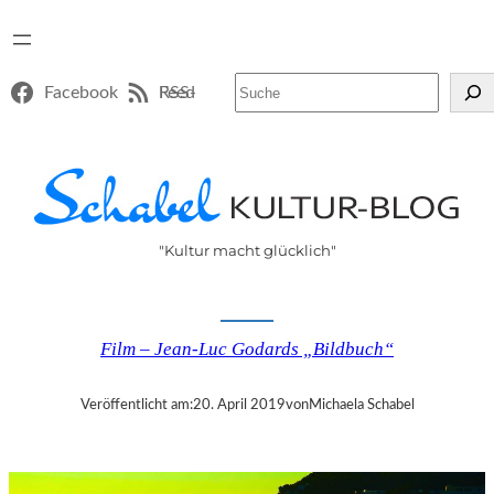
Suchen
Facebook
RSS-Feed
"Kultur macht glücklich"
Film – Jean-Luc Godards „Bildbuch“
Veröffentlicht am:
20. April 2019
von
Michaela Schabel