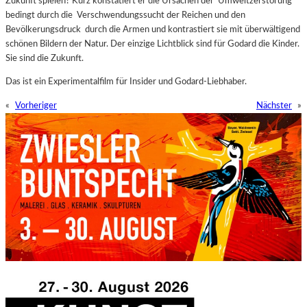
Zukunft spielen? Kurz konstatiert er die Ursachen der Umweltzerstörung
bedingt durch die Verschwendungssucht der Reichen und den
Bevölkerungsdruck durch die Armen und kontrastiert sie mit überwältigend
schönen Bildern der Natur. Der einzige Lichtblick sind für Godard die Kinder.
Sie sind die Zukunft.
Das ist ein Experimentalfilm für Insider und Godard-Liebhaber.
«
Vorheriger
Nächster
»