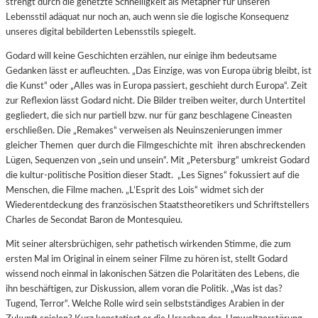
strengt durch die gehetzte Schnelligkeit als Metapher für unseren
Lebensstil adäquat nur noch an, auch wenn sie die logische Konsequenz
unseres digital bebilderten Lebensstils spiegelt.
Godard will keine Geschichten erzählen, nur einige ihm bedeutsame
Gedanken lässt er aufleuchten. „Das Einzige, was von Europa übrig bleibt, ist
die Kunst“ oder „Alles was in Europa passiert, geschieht durch Europa“. Zeit
zur Reflexion lässt Godard nicht. Die Bilder treiben weiter, durch Untertitel
gegliedert, die sich nur partiell bzw. nur für ganz beschlagene Cineasten
erschließen. Die „Remakes“ verweisen als Neuinszenierungen immer
gleicher Themen quer durch die Filmgeschichte mit ihren abschreckenden
Lügen, Sequenzen von „sein und unsein“. Mit „Petersburg“ umkreist Godard
die kultur-politische Position dieser Stadt. „Les Signes“ fokussiert auf die
Menschen, die Filme machen. „L’Esprit des Lois“ widmet sich der
Wiederentdeckung des französischen Staatstheoretikers und Schriftstellers
Charles de Secondat Baron de Montesquieu.
Mit seiner altersbrüchigen, sehr pathetisch wirkenden Stimme, die zum
ersten Mal im Original in einem seiner Filme zu hören ist, stellt Godard
wissend noch einmal in lakonischen Sätzen die Polaritäten des Lebens, die
ihn beschäftigen, zur Diskussion, allem voran die Politik. „Was ist das?
Tugend, Terror“. Welche Rolle wird sein selbstständiges Arabien in der