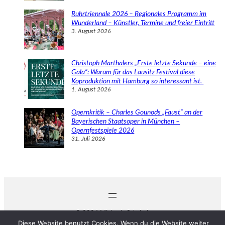
Ruhrtriennale 2026 – Regionales Programm im
Wunderland – Künstler, Termine und freier Eintritt
3. August 2026
Christoph Marthalers „Erste letzte Sekunde – eine
Gala“: Warum für das Lausitz Festival diese
Koproduktion mit Hamburg so interessant ist.
1. August 2026
Opernkritik – Charles Gounods „Faust“ an der
Bayerischen Staatsoper in München –
Opernfestspiele 2026
31. Juli 2026
© 2024 Michaela Schabel
Diese Website benutzt Cookies. Wenn du die Website weiter