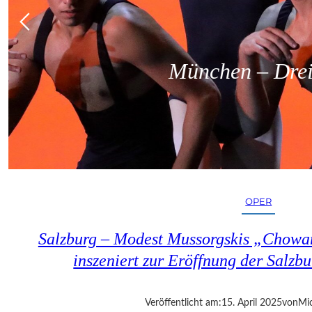
München – Dreit
OPER
Salzburg – Modest Mussorgskis „Chowa
inszeniert zur Eröffnung der Salzbu
Veröffentlicht am:
15. April 2025
von
Mic