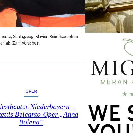
umente, Schlagzeug, Klavier. Beim Saxophon
ssen ab. Zum Vorschein…
OPER
estheater Niederbayern –
ettis Belcanto-Oper „Anna
Bolena“