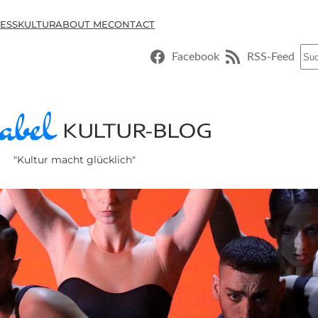
ESSKULTUR
ABOUT ME
CONTACT
Suc
Facebook
RSS-Feed
"Kultur macht glücklich"