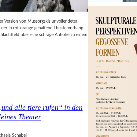
er Version von Mussorgskis unvollendeter
, der in rot-orange gehaltene Theatervorhang
Schlachtfeld über eine schräge Anhöhe zu einem
nd alle tiere rufen“ in den
eines Theater
haela Schabel