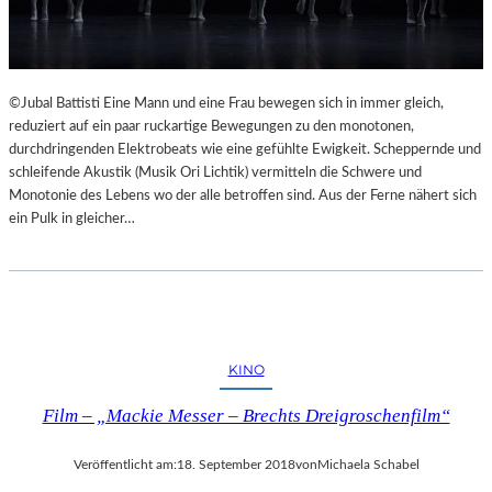
©Jubal Battisti Eine Mann und eine Frau bewegen sich in immer gleich,
reduziert auf ein paar ruckartige Bewegungen zu den monotonen,
durchdringenden Elektrobeats wie eine gefühlte Ewigkeit. Scheppernde und
schleifende Akustik (Musik Ori Lichtik) vermitteln die Schwere und
Monotonie des Lebens wo der alle betroffen sind. Aus der Ferne nähert sich
ein Pulk in gleicher…
KINO
Film – „Mackie Messer – Brechts Dreigroschenfilm“
Veröffentlicht am:
18. September 2018
von
Michaela Schabel