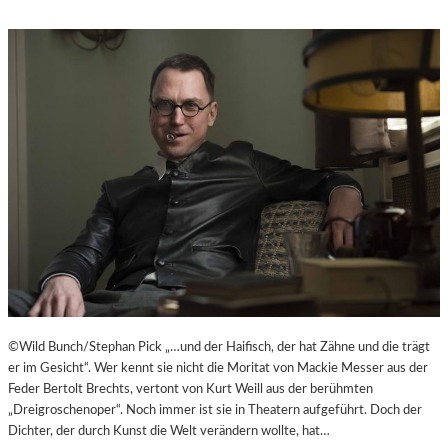
©Wild Bunch/Stephan Pick „…und der Haifisch, der hat Zähne und die trägt
er im Gesicht“. Wer kennt sie nicht die Moritat von Mackie Messer aus der
Feder Bertolt Brechts, vertont von Kurt Weill aus der berühmten
„Dreigroschenoper“. Noch immer ist sie in Theatern aufgeführt. Doch der
Dichter, der durch Kunst die Welt verändern wollte, hat…