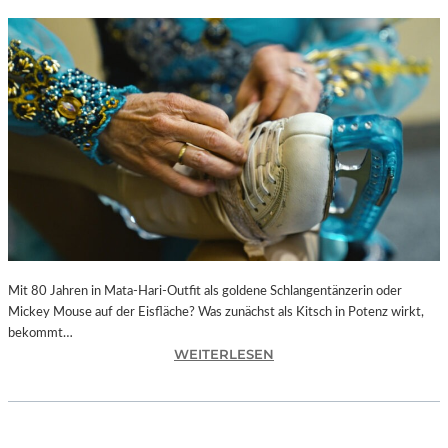
Mit 80 Jahren in Mata-Hari-Outfit als goldene Schlangentänzerin oder
Mickey Mouse auf der Eisfläche? Was zunächst als Kitsch in Potenz wirkt,
bekommt…
:
WEITERLESEN
A
L
E
X