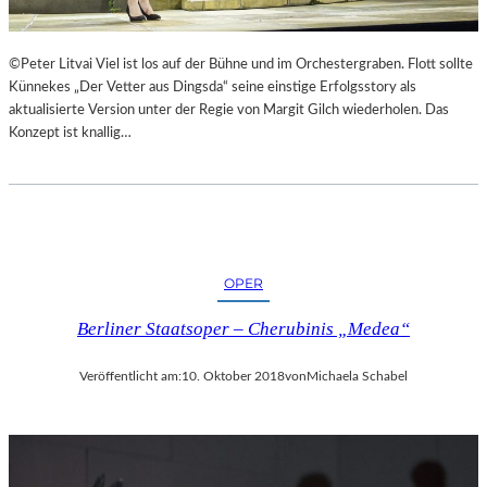
©Peter Litvai Viel ist los auf der Bühne und im Orchestergraben. Flott sollte
Künnekes „Der Vetter aus Dingsda“ seine einstige Erfolgsstory als
aktualisierte Version unter der Regie von Margit Gilch wiederholen. Das
Konzept ist knallig…
OPER
Berliner Staatsoper – Cherubinis „Medea“
Veröffentlicht am:
10. Oktober 2018
von
Michaela Schabel