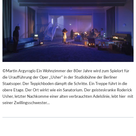
©Martin Argyroglo Ein Wohnzimmer der 80er Jahre wird zum Spielort für
die Uraufführung der Oper „Usher“ in der Studiobühne der Berliner
Staatsoper. Der Teppichboden dämpft die Schritte. Ein Treppe führt in die
obere Etage. Der Ort wirkt wie ein Sanatorium. Der geisteskranke Roderick
Usher, letzter Nachkomme einer alten verbrauchten Adelslinie, lebt hier mit
seiner Zwillingsschwester…