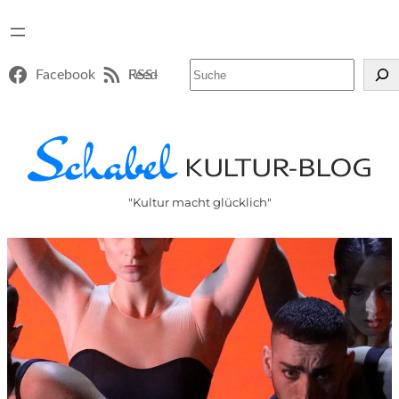
Suchen
Facebook
RSS-Feed
"Kultur macht glücklich"