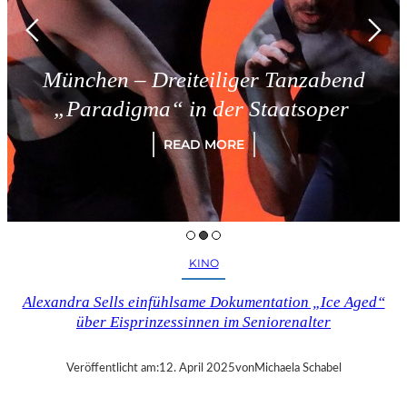
München – Dreiteiliger Tanzabend
„Paradigma“ in der Staatsoper
READ MORE
KINO
Alexandra Sells einfühlsame Dokumentation „Ice Aged“
über Eisprinzessinnen im Seniorenalter
Veröffentlicht am:
12. April 2025
von
Michaela Schabel