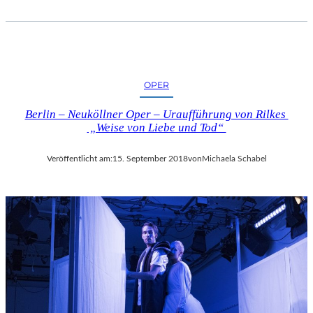
OPER
Berlin – Neuköllner Oper – Uraufführung von Rilkes
„Weise von Liebe und Tod“
Veröffentlicht am:
15. September 2018
von
Michaela Schabel