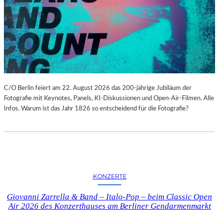
C/O Berlin feiert am 22. August 2026 das 200-jährige Jubiläum der
Fotografie mit Keynotes, Panels, KI-Diskussionen und Open-Air-Filmen. Alle
Infos. Warum ist das Jahr 1826 so entscheidend für die Fotografie?
KONZERTE
Giovanni Zarrella & Band – Italo-Pop – beim Classic Open
Air 2026 des Konzerthauses am Berliner Gendarmenmarkt