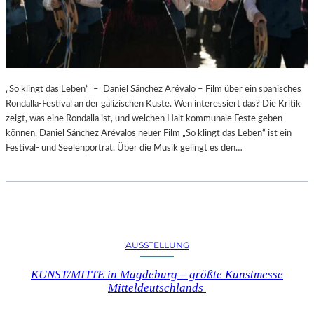
„So klingt das Leben“ – Daniel Sánchez Arévalo – Film über ein spanisches
Rondalla-Festival an der galizischen Küste. Wen interessiert das? Die Kritik
zeigt, was eine Rondalla ist, und welchen Halt kommunale Feste geben
können. Daniel Sánchez Arévalos neuer Film „So klingt das Leben“ ist ein
Festival- und Seelenporträt. Über die Musik gelingt es den…
AUSSTELLUNG
KUNST/MITTE in Magdeburg – größte Kunstmesse
Mitteldeutschlands