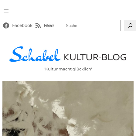
Suchen
Facebook
RSS-Feed
"Kultur macht glücklich"