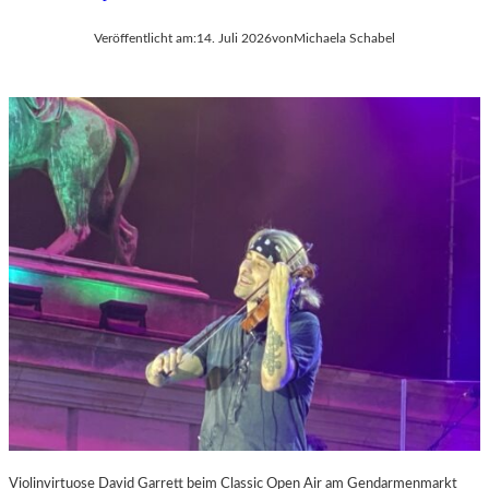
Veröffentlicht am:
14. Juli 2026
von
Michaela Schabel
Violinvirtuose David Garrett beim Classic Open Air am Gendarmenmarkt