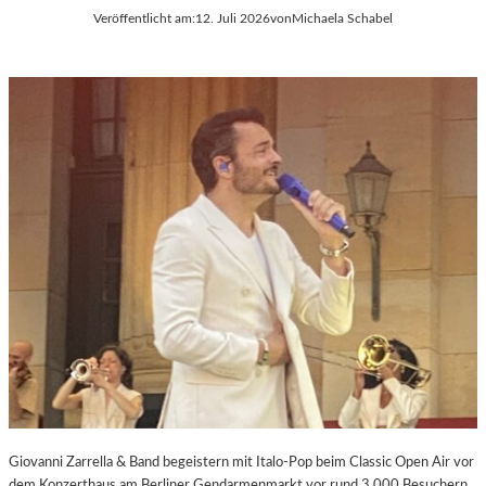
Veröffentlicht am:
12. Juli 2026
von
Michaela Schabel
Giovanni Zarrella & Band begeistern mit Italo-Pop beim Classic Open Air vor
dem Konzerthaus am Berliner Gendarmenmarkt vor rund 3.000 Besuchern.