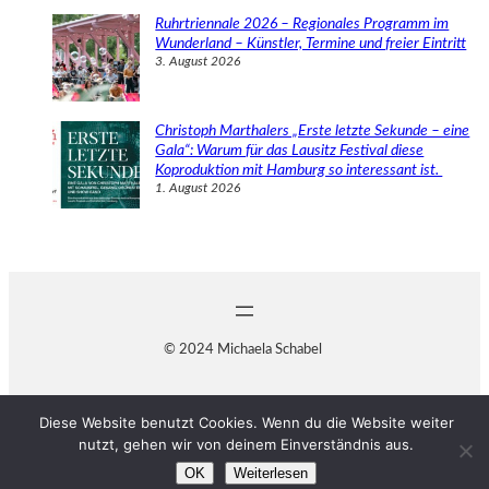
Ruhrtriennale 2026 – Regionales Programm im
Wunderland – Künstler, Termine und freier Eintritt
3. August 2026
Christoph Marthalers „Erste letzte Sekunde – eine
Gala“: Warum für das Lausitz Festival diese
Koproduktion mit Hamburg so interessant ist.
1. August 2026
© 2024 Michaela Schabel
Diese Website benutzt Cookies. Wenn du die Website weiter
nutzt, gehen wir von deinem Einverständnis aus.
OK
Weiterlesen