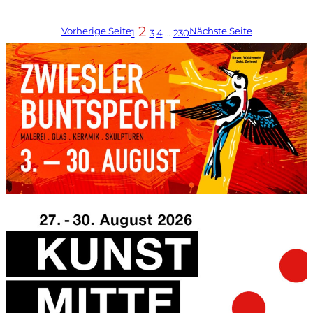
2
Vorherige Seite
Nächste Seite
1
3
4
…
230