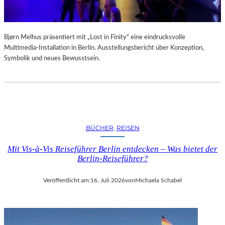
Bjørn Melhus präsentiert mit „Lost in Finity“ eine eindrucksvolle
Multimedia-Installation in Berlin. Ausstellungsbericht über Konzeption,
Symbolik und neues Bewusstsein.
BÜCHER
, 
REISEN
Mit Vis-à-Vis Reiseführer Berlin entdecken – Was bietet der
Berlin-Reiseführer?
Veröffentlicht am:
16. Juli 2026
von
Michaela Schabel