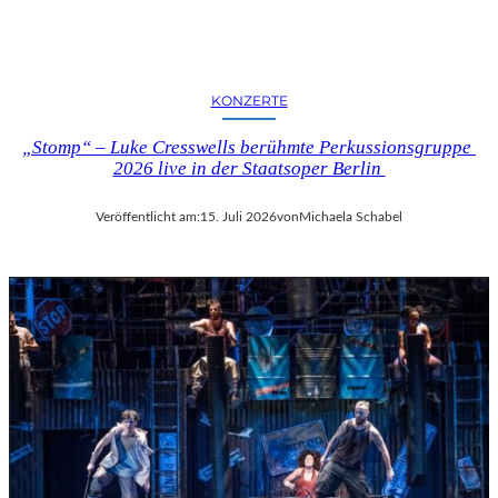
KONZERTE
„Stomp“ – Luke Cresswells berühmte Perkussionsgruppe
2026 live in der Staatsoper Berlin
Veröffentlicht am:
15. Juli 2026
von
Michaela Schabel