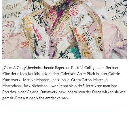
„Glam & Glory“,beeindruckende Papercut-Porträt-Collagen der Berliner
Künstlerin Ines Kouidis, präsentiert Galeristin Anke Plath in ihrer Galerie
Kunstwerk. Marilyn Monroe, Janis Joplin, Greta Garbo, Marcello
Mastroianni, Jack Nicholson – wer kennt sie nicht? Jetzt kann man ihre
Porträts in der Galerie Kunstwerk bewundern. Von der Ferne wirken sie wie
gemalt. Erst aus der Nähe entdeckt man,…