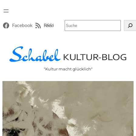
Suchen
Facebook
RSS-Feed
"Kultur macht glücklich"