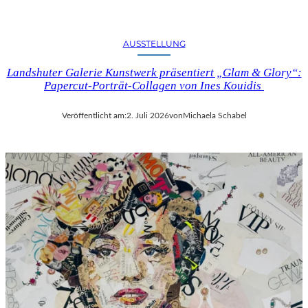
AUSSTELLUNG
Landshuter Galerie Kunstwerk präsentiert „Glam & Glory“:
Papercut-Porträt-Collagen von Ines Kouidis
Veröffentlicht am:
2. Juli 2026
von
Michaela Schabel