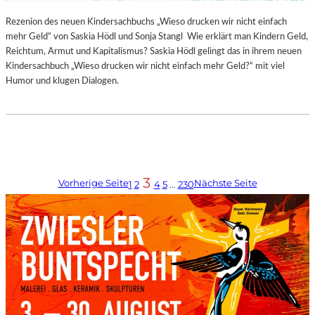
Rezenion des neuen Kindersachbuchs „Wieso drucken wir nicht einfach
mehr Geld“ von Saskia Hödl und Sonja Stangl Wie erklärt man Kindern Geld,
Reichtum, Armut und Kapitalismus? Saskia Hödl gelingt das in ihrem neuen
Kindersachbuch „Wieso drucken wir nicht einfach mehr Geld?“ mit viel
Humor und klugen Dialogen.
3
Vorherige Seite
Nächste Seite
1
2
4
5
…
230