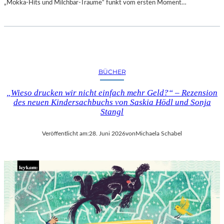
„Mokka-Hits und Milchbar-Träume“ funkt vom ersten Moment…
BÜCHER
„Wieso drucken wir nicht einfach mehr Geld?“ – Rezension
des neuen Kindersachbuchs von Saskia Hödl und Sonja
Stangl
Veröffentlicht am:
28. Juni 2026
von
Michaela Schabel