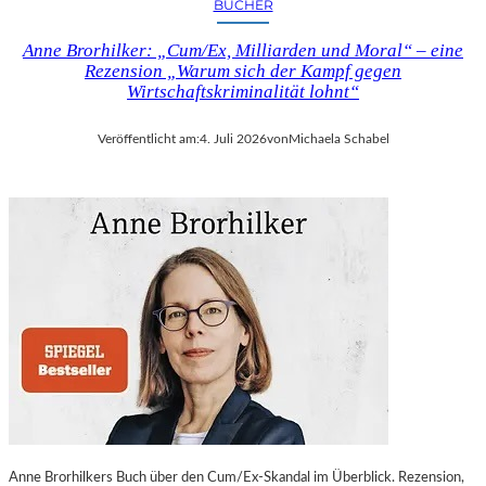
BÜCHER
Anne Brorhilker: „Cum/Ex, Milliarden und Moral“ – eine
Rezension „Warum sich der Kampf gegen
Wirtschaftskriminalität lohnt“
Veröffentlicht am:
4. Juli 2026
von
Michaela Schabel
Anne Brorhilkers Buch über den Cum/Ex-Skandal im Überblick. Rezension,