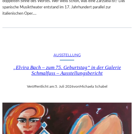
doppelten Sinne des Wortes. Wer weiß schon, was eine Zarzuela ist? Das
spanische Musiktheater entstand im 17. Jahrhundert parallel zur
italienischen Oper.…
AUSSTELLUNG
„Elvira Bach – zum 75. Geburtstag“ in der Galerie
Schmalfuss – Ausstellungsbericht
Veröffentlicht am:
5. Juli 2026
von
Michaela Schabel