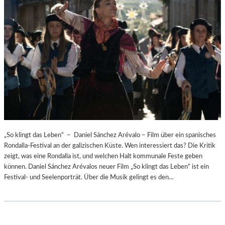
„So klingt das Leben“ – Daniel Sánchez Arévalo – Film über ein spanisches
Rondalla-Festival an der galizischen Küste. Wen interessiert das? Die Kritik
zeigt, was eine Rondalla ist, und welchen Halt kommunale Feste geben
können. Daniel Sánchez Arévalos neuer Film „So klingt das Leben“ ist ein
Festival- und Seelenporträt. Über die Musik gelingt es den…