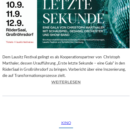
E
G
I
O
N
A
L
E
S
P
Dem Lausitz Festival gelingt es als Kooperationspartner von Christoph
R
Marthaler, dessen Uraufführung „Erste letzte Sekunde – eine Gala“ in den
O
RöderSaal in Großröhrsdorf zu bringen. Vorbericht über eine Inszenierung,
G
die auf Transformationsprozesse zielt.
R
:
WEITERLESEN
A
C
M
H
M
R
I
I
M
S
W
T
KINO
U
O
N
P