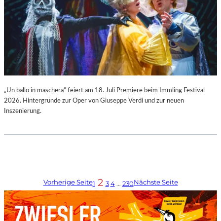
„Un ballo in maschera“ feiert am 18. Juli Premiere beim Immling Festival
2026. Hintergründe zur Oper von Giuseppe Verdi und zur neuen
Inszenierung.
2
Vorherige Seite
Nächste Seite
1
3
4
…
230