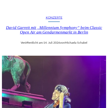
KONZERTE
David Garrett mit „Millennium Symphony“ beim Classic
Open Air am Gendarmenmarkt in Berlin
Veröffentlicht am:
14. Juli 2026
von
Michaela Schabel