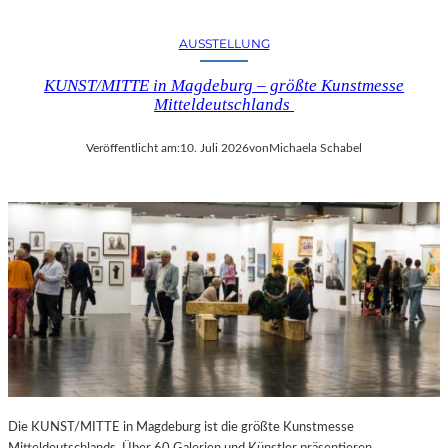
AUSSTELLUNG
KUNST/MITTE in Magdeburg – größte Kunstmesse
Mitteldeutschlands
Veröffentlicht am:
10. Juli 2026
von
Michaela Schabel
Die KUNST/MITTE in Magdeburg ist die größte Kunstmesse
Mitteldeutschlands. Über 60 Galerien und Künstler präsentieren