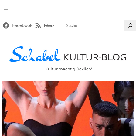
Suchen
Facebook
RSS-Feed
"Kultur macht glücklich"