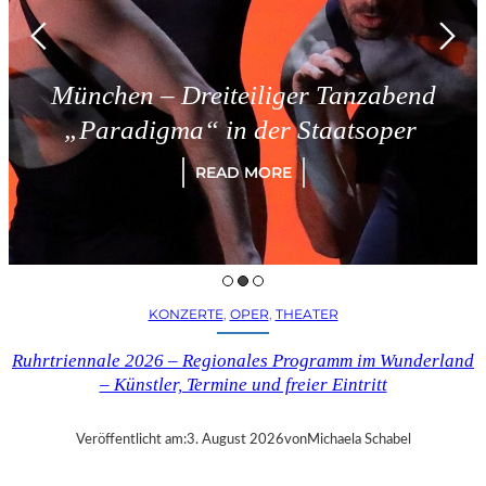
München – Dreiteiliger Tanzabend
„Paradigma“ in der Staatsoper
READ MORE
KONZERTE
, 
OPER
, 
THEATER
Ruhrtriennale 2026 – Regionales Programm im Wunderland
– Künstler, Termine und freier Eintritt
Veröffentlicht am:
3. August 2026
von
Michaela Schabel