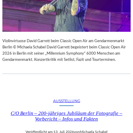
Violinvirtuose David Garrett beim Classic Open Air am Gendarmenmarkt
Berlin © Michaela Schabel David Garrett begeistert beim Classic Open Air
2026 in Berlin mit seiner „Millennium Symphony“ 6000 Menschen am
Gendarmenmarkt. Konzertkritik mit Setlist, Fazit und Tourterminen.
AUSSTELLUNG
C/O Berlin – 200-jähriges Jubiläum der Fotografie –
Vorbericht – Infos und Fakten
Veröffentlicht am:
13. Juli 2026
von
Michaela Schabel