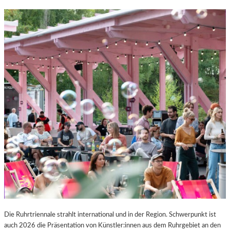
Die Ruhrtriennale strahlt international und in der Region. Schwerpunkt ist
auch 2026 die Präsentation von Künstler:innen aus dem Ruhrgebiet an den