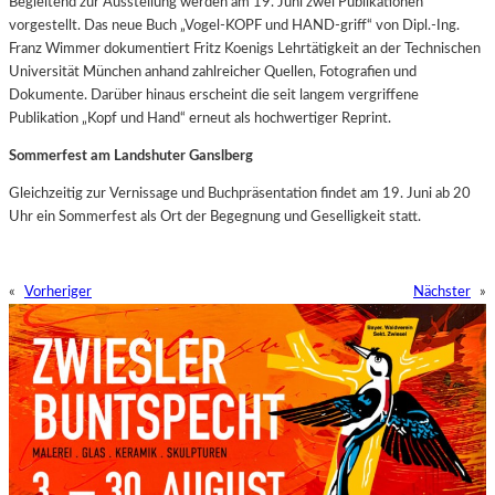
Begleitend zur Ausstellung werden am 19. Juni zwei Publikationen
vorgestellt. Das neue Buch „Vogel-KOPF und HAND-griff“ von Dipl.-Ing.
Franz Wimmer dokumentiert Fritz Koenigs Lehrtätigkeit an der Technischen
Universität München anhand zahlreicher Quellen, Fotografien und
Dokumente. Darüber hinaus erscheint die seit langem vergriffene
Publikation „Kopf und Hand“ erneut als hochwertiger Reprint.
Sommerfest am Landshuter Ganslberg
Gleichzeitig zur Vernissage und Buchpräsentation findet am 19. Juni ab 20
Uhr ein Sommerfest als Ort der Begegnung und Geselligkeit statt.
«
Vorheriger
Nächster
»