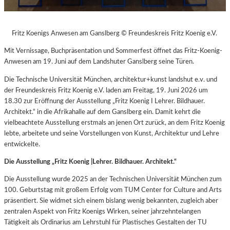
Fritz Koenigs Anwesen am Ganslberg © Freundeskreis Fritz Koenig e.V.
Mit Vernissage, Buchpräsentation und Sommerfest öffnet das Fritz-Koenig-
Anwesen am 19. Juni auf dem Landshuter Ganslberg seine Türen.
Die Technische Universität München, architektur+kunst landshut e.v. und
der Freundeskreis Fritz Koenig e.V. laden am Freitag, 19. Juni 2026 um
18.30 zur Eröffnung der Ausstellung „Fritz Koenig Ι Lehrer. Bildhauer.
Architekt.“ in die Afrikahalle auf dem Ganslberg ein. Damit kehrt die
vielbeachtete Ausstellung erstmals an jenen Ort zurück, an dem Fritz Koenig
lebte, arbeitete und seine Vorstellungen von Kunst, Architektur und Lehre
entwickelte.
Die Ausstellung „Fritz Koenig |Lehrer. Bildhauer. Architekt.“
Die Ausstellung wurde 2025 an der Technischen Universität München zum
100. Geburtstag mit großem Erfolg vom TUM Center for Culture and Arts
präsentiert. Sie widmet sich einem bislang wenig bekannten, zugleich aber
zentralen Aspekt von Fritz Koenigs Wirken, seiner jahrzehntelangen
Tätigkeit als Ordinarius am Lehrstuhl für Plastisches Gestalten der TU