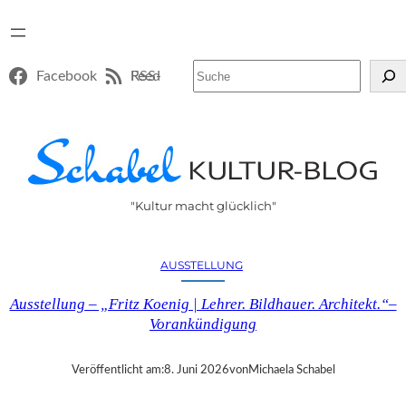
Suchen
Facebook
RSS-Feed
"Kultur macht glücklich"
AUSSTELLUNG
Ausstellung – „Fritz Koenig | Lehrer. Bildhauer. Architekt.“–
Vorankündigung
Veröffentlicht am:
8. Juni 2026
von
Michaela Schabel