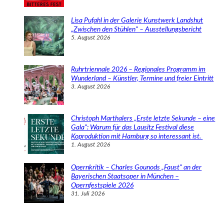
Lisa Pufahl in der Galerie Kunstwerk Landshut
„Zwischen den Stühlen“ – Ausstellungsbericht
5. August 2026
Ruhrtriennale 2026 – Regionales Programm im
Wunderland – Künstler, Termine und freier Eintritt
3. August 2026
Christoph Marthalers „Erste letzte Sekunde – eine
Gala“: Warum für das Lausitz Festival diese
Koproduktion mit Hamburg so interessant ist.
1. August 2026
Opernkritik – Charles Gounods „Faust“ an der
Bayerischen Staatsoper in München –
Opernfestspiele 2026
31. Juli 2026