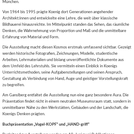
München.
Von 1964 bis 1995 prägte Koenig dort Generationen angehender
Architekt:innen und entwickelte eine Lehre, die weit über klassische
Bildhauerei hinausreichte. Im Mittelpunkt standen das Sehen, das räumliche
Denken, die Wahrnehmung von Proportion und Maß und die unmittelbare
Erfahrung von Material und Form.
Die Ausstellung macht diesen Kosmos erstmals umfassend sichtbar. Gezeigt
werden historische Fotografien, Zeichnungen, Modelle, studentische
Arbeiten, Lehrmaterialien und bislang unveröffentlichte Dokumente aus
dem Umfeld des Lehrstuhls. Sie vermitteln einen Einblick in Koenigs
Unterrichtsmethoden, seine Aufgabenstellungen und seinen Anspruch,
Gestaltung als Verbindung von Hand, Auge und geistiger Vorstellungskraft
zu begreifen.
Am Ganslberg entfaltet die Ausstellung nun eine ganz besondere Aura. Die
Präsentation findet nicht in einem neutralen Museumsraum statt, sondern in
unmittelbarer Nähe zu den Werkstätten, Gebäuden und der Landschaft, die
Koenigs Denken prägten.
Buchpräsentation „Vogel-KOPF“ und „HAND-griff“