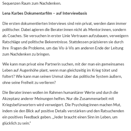
Sequenzen Raum zum Nachdenken.
Lena Karbes Dokumentarfilm – auf Interviewbasis
Die ersten dokumentierten Interviews sind rein privat, werden dann immer
politischer. Dabei agieren die Berater:innen nicht als Mentor:innen, sondern
als Coaches. Sie versuchen in erster Linie Vertrauen aufzubauen, verweigern
Ratschläge und politische Bekenntnisse. Stattdessen präzisieren sie durch
ihre Fragen die Probleme, um das Vis-à-Vis am anderen Ende der Leitung
zum Nachdenken zu bringen.
Wie kann man privat eine Partnerin suchen, mit der man ein gemeinsames
Leben auf Augenhöhe plant, wenn man gleichzeitig im Krieg tötet und
foltert? Wie kann man seinen Unmut über das politische System äußern,
ohne seine Freiheit zu verlieren?
Die Berater:innen wollen im Rahmen humanitärer Werte und durch die
Akzeptanz anderer Meinungen helfen. Nur die Zusammenarbeit mit
Kriegsbefürwortern wird verweigert. Die Psycholog:innen machen Mut,
indem sie den Blick auf positive Details verstärken und den Ratsuchenden
ein positives Feedback geben. „Jeder braucht einen Sinn im Leben, um
glücklich zu sein.“