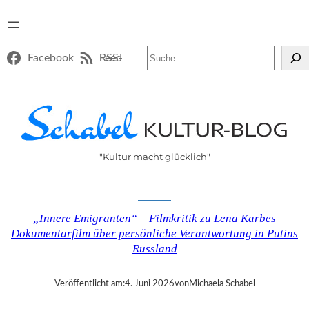
Suchen
Facebook
RSS-Feed
"Kultur macht glücklich"
„Innere Emigranten“ – Filmkritik zu Lena Karbes
Dokumentarfilm über persönliche Verantwortung in Putins
Russland
Veröffentlicht am:
4. Juni 2026
von
Michaela Schabel