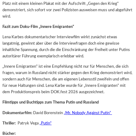
Platz mit einem kleinen Plakat mit der Aufschrift „Gegen den Krieg“
demonstriert, sich sofort vor zwei Polizisten ausweisen muss und abgeführt
wird.
Fazit zum Doku-Film „Innere Emigranten“
Lena Karbes dokumentarischer Interviewfilm wirkt zunächst etwas
langatmig, gewinnt aber über die Interviewfragen doch eine gewisse
inhaltliche Spannung, durch die die Einschränkung der Freiheit unter Putins
autoritärer Führung exemplarisch erlebbar wird.
„Innere Emigranten“ ist eine Empfehlung nicht nur für Menschen, die sich
fragen, warum in Russland nicht stärker gegen den Krieg demonstriert wird,
sondern auch für Menschen, die am eigenen Lebensstil zweifeln und offen
für neue Haltungen sind. Lena Karbe wurde für „Innere Emigranten“ mit
dem Produktionspreis beim DOK.fest 2026 ausgezeichnet.
Filmtipps und Buchtipps zum Thema Putin und Russland
Dokumentarfilm:
David Borenstein
„Mr. Nobody Against Putin“
Thriller:
Patryk Vega
„Putin“
Bücher: