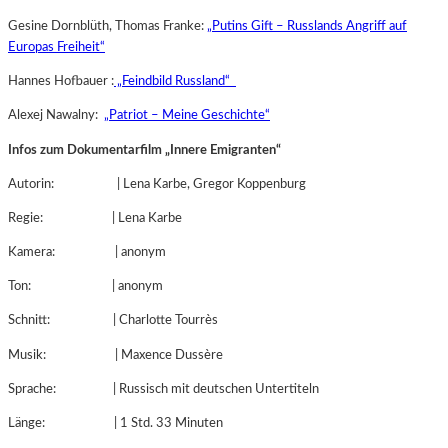
Gesine Dornblüth, Thomas Franke:
„Putins Gift – Russlands Angriff auf
Europas Freiheit“
Hannes Hofbauer :
„Feindbild Russland“
Alexej Nawalny:
„Patriot – Meine Geschichte“
Infos zum Dokumentarfilm „Innere Emigranten“
Autorin: | Lena Karbe, Gregor Koppenburg
Regie: | Lena Karbe
Kamera: | anonym
Ton: | anonym
Schnitt: | Charlotte Tourrès
Musik: | Maxence Dussère
Sprache: | Russisch mit deutschen Untertiteln
Länge: | 1 Std. 33 Minuten