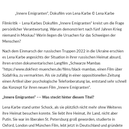
„Innere Emigranten“, Dokufilm von Lena Karbe © Lena Karbe
Filmkritik – Lena Karbes Dokufilm „Innere Emigranten“ kreist um die Frage
persönlicher Verantwortung. Warum demonstriert nach fünf Jahren Krieg
niemand in Moskau? Worin liegen die Ursachen für das Schweigen der
Menschen?
Nach dem Einmarsch der russischen Truppen 2022 in die Ukraine erschien
es Lena Karbe angesichts der Situation in ihrer russischen Heimat absurd,
ihren ersten dokumentarischen Langfilm „Schwarze Mambas
“https://www.dokfest-muenchen.de/films/black-mambas, einen Film über
Südafrika, zu vermarkten. Als sie zufällig in einer oppositionellen Zeitung
einen Artikel über psychologische Telefonberatung las, entstand sehr schnell
das Konzept für ihren neuen Film „Innere Emigranten“.
„Innere Emigranten“ –– Was steckt hinter diesem Titel?
Lena Karbe stand unter Schock, als sie plötzlich nicht mehr ohne Weiteres
ihre Heimat besuchen konnte. Sie liebt ihre Heimat, ihr Land, nicht aber
Putin. Sie war im liberalen St. Petersburg groß geworden, studierte in
Oxford, London und München Film, lebt jetzt in Deutschland und gründete