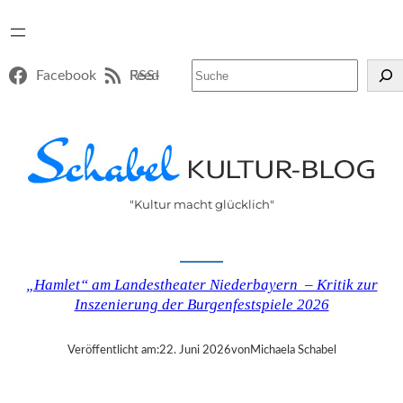
Suchen
Facebook
RSS-Feed
"Kultur macht glücklich"
„Hamlet“ am Landestheater Niederbayern – Kritik zur
Inszenierung der Burgenfestspiele 2026
Veröffentlicht am:
22. Juni 2026
von
Michaela Schabel