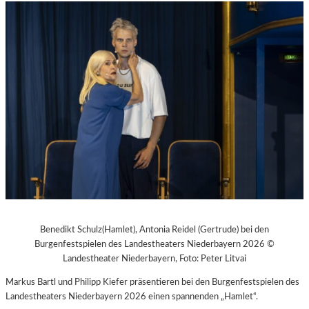
Benedikt Schulz(Hamlet), Antonia Reidel (Gertrude) bei den
Burgenfestspielen des Landestheaters Niederbayern 2026 ©
Landestheater Niederbayern, Foto: Peter Litvai
Markus Bartl und Philipp Kiefer präsentieren bei den Burgenfestspielen des
Landestheaters Niederbayern 2026 einen spannenden „Hamlet“.