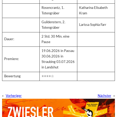
Rosencrantz, 1.
Katharina Elisabeth
Totengräber
Kram
Guildenstern, 2.
Larissa Sophia Farr
Totengräber
2 Std. 30 Min. eine
Dauer:
Pause
19.06.2026 in Passau
30.06.2026 in
Premiere:
Straubing 03.07.2026
in Landshut
Bewertung
⭐⭐⭐⭐☆
«
Vorheriger
Nächster
»