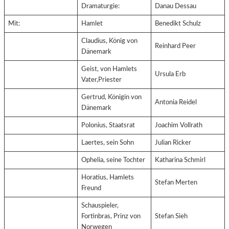
Dramaturgie:
Danau Dessau
Mit:
Hamlet
Benedikt Schulz
Claudius, König von
Reinhard Peer
Dänemark
Geist, von Hamlets
Ursula Erb
Vater,Priester
Gertrud, Königin von
Antonia Reidel
Dänemark
Polonius, Staatsrat
Joachim Vollrath
Laertes, sein Sohn
Julian Ricker
Ophelia, seine Tochter
Katharina Schmirl
Horatius, Hamlets
Stefan Merten
Freund
Schauspieler,
Fortinbras, Prinz von
Stefan Sieh
Norwegen