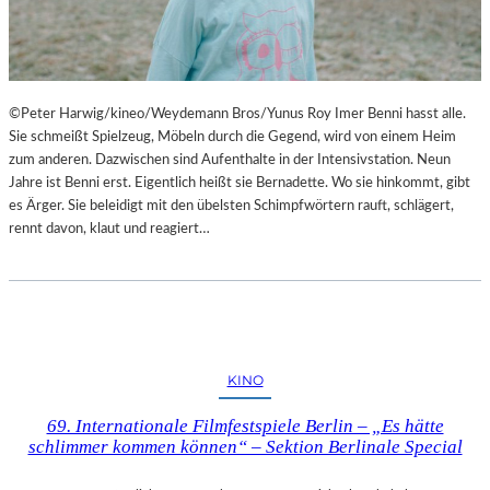
©Peter Harwig/kineo/Weydemann Bros/Yunus Roy Imer Benni hasst alle.
Sie schmeißt Spielzeug, Möbeln durch die Gegend, wird von einem Heim
zum anderen. Dazwischen sind Aufenthalte in der Intensivstation. Neun
Jahre ist Benni erst. Eigentlich heißt sie Bernadette. Wo sie hinkommt, gibt
es Ärger. Sie beleidigt mit den übelsten Schimpfwörtern rauft, schlägert,
rennt davon, klaut und reagiert…
KINO
69. Internationale Filmfestspiele Berlin – „Es hätte
schlimmer kommen können“ – Sektion Berlinale Special