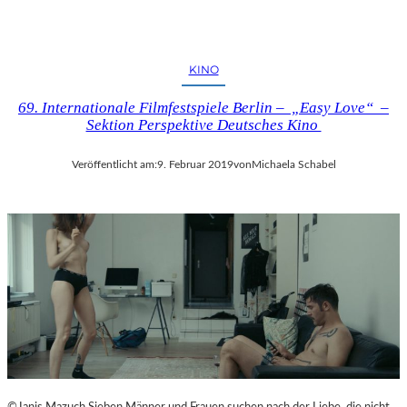
KINO
69. Internationale Filmfestspiele Berlin – „Easy Love“ –
Sektion Perspektive Deutsches Kino
Veröffentlicht am:
9. Februar 2019
von
Michaela Schabel
©Janis Mazuch Sieben Männer und Frauen suchen nach der Liebe, die nicht