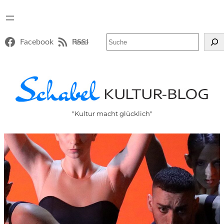
Suchen
Facebook
RSS-Feed
"Kultur macht glücklich"