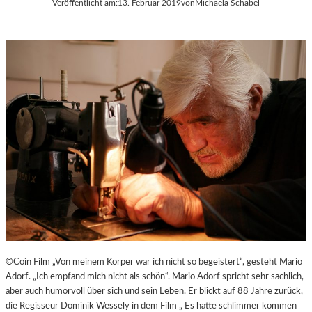
Veröffentlicht am:
13. Februar 2019
von
Michaela Schabel
©Coin Film „Von meinem Körper war ich nicht so begeistert“, gesteht Mario
Adorf. „Ich empfand mich nicht als schön“. Mario Adorf spricht sehr sachlich,
aber auch humorvoll über sich und sein Leben. Er blickt auf 88 Jahre zurück,
die Regisseur Dominik Wessely in dem Film „ Es hätte schlimmer kommen