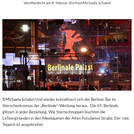
Veröffentlicht am:
8. Februar 2019
von
Michaela Schabel
©Michaela Schabel Und wieder kristallisiert sich der Berliner Bär im
Sternchenkosmos der „Berlinale“-Werbung heraus. Die 69. Berlinale
glitzert in jeder Beziehung. Wie Sternschnuppen leuchten die
Lichtergirlanden in den Alleebäumen der Alten Potsdamer Straße. Der rote
Teppich ist ausgebreitet.