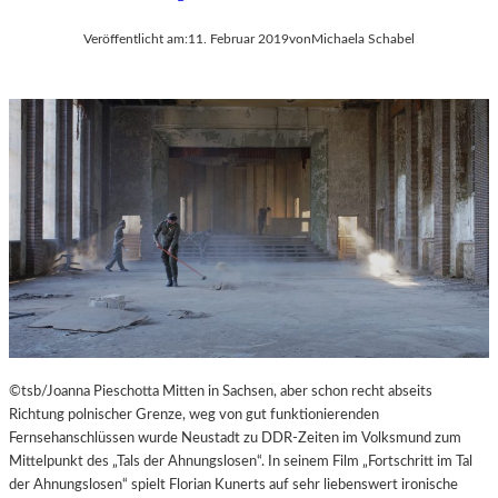
Veröffentlicht am:
11. Februar 2019
von
Michaela Schabel
©tsb/Joanna Pieschotta Mitten in Sachsen, aber schon recht abseits
Richtung polnischer Grenze, weg von gut funktionierenden
Fernsehanschlüssen wurde Neustadt zu DDR-Zeiten im Volksmund zum
Mittelpunkt des „Tals der Ahnungslosen“. In seinem Film „Fortschritt im Tal
der Ahnungslosen“ spielt Florian Kunerts auf sehr liebenswert ironische