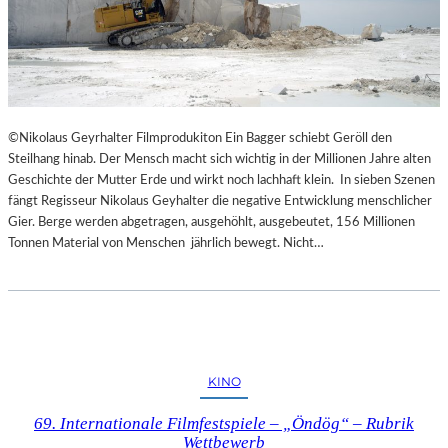
©Nikolaus Geyrhalter Filmprodukiton Ein Bagger schiebt Geröll den
Steilhang hinab. Der Mensch macht sich wichtig in der Millionen Jahre alten
Geschichte der Mutter Erde und wirkt noch lachhaft klein. In sieben Szenen
fängt Regisseur Nikolaus Geyhalter die negative Entwicklung menschlicher
Gier. Berge werden abgetragen, ausgehöhlt, ausgebeutet, 156 Millionen
Tonnen Material von Menschen jährlich bewegt. Nicht…
KINO
69. Internationale Filmfestspiele – „Öndög“ – Rubrik
Wettbewerb