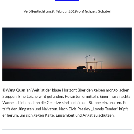
Veröffentlicht am:
9. Februar 2019
von
Michaela Schabel
©Wang Quan´an Weit ist der blaue Horizont über den gelben mongolischen
Steppen. Eine Leiche wird gefunden. Polizisten ermitteln. Einer muss nachts
Wache schieben, denn die Gesetze sind auch in der Steppe einzuhalten. Er
trifft den Jüngsten und Naivsten. Nach Elvis Presley „Lovely Tender“ hüpft
er herum, um sich gegen Kälte, Einsamkeit und Angst zu schützen.…