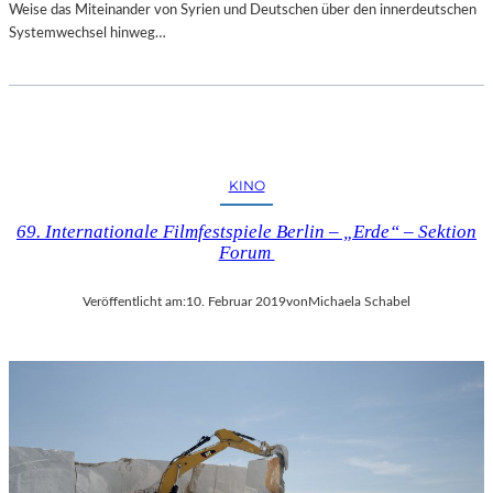
Weise das Miteinander von Syrien und Deutschen über den innerdeutschen
Systemwechsel hinweg…
KINO
69. Internationale Filmfestspiele Berlin – „Erde“ – Sektion
Forum
Veröffentlicht am:
10. Februar 2019
von
Michaela Schabel