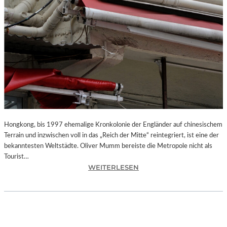
Hongkong, bis 1997 ehemalige Kronkolonie der Engländer auf chinesischem
Terrain und inzwischen voll in das „Reich der Mitte“ reintegriert, ist eine der
bekanntesten Weltstädte. Oliver Mumm bereiste die Metropole nicht als
Tourist…
:
WEITERLESEN
L
A
N
D
S