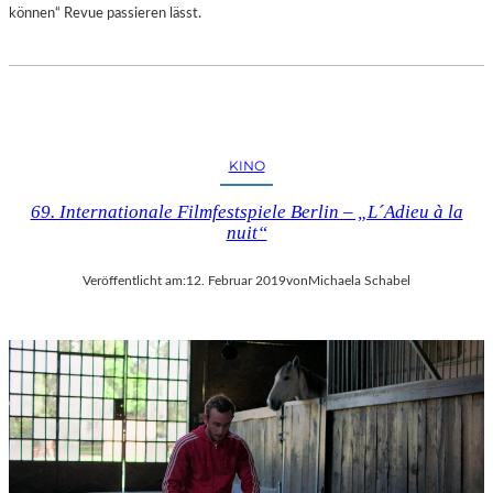
können“ Revue passieren lässt.
KINO
69. Internationale Filmfestspiele Berlin – „L´Adieu à la
nuit“
Veröffentlicht am:
12. Februar 2019
von
Michaela Schabel