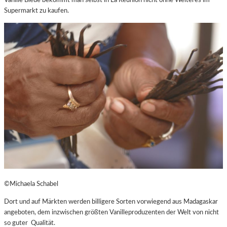
Vanille Bleue bekommt man selbst in La Reunion nicht ohne Weiteres im
Supermarkt zu kaufen.
©Michaela Schabel
Dort und auf Märkten werden billigere Sorten vorwiegend aus Madagaskar
angeboten, dem inzwischen größten Vanilleproduzenten der Welt von nicht
so guter Qualität.