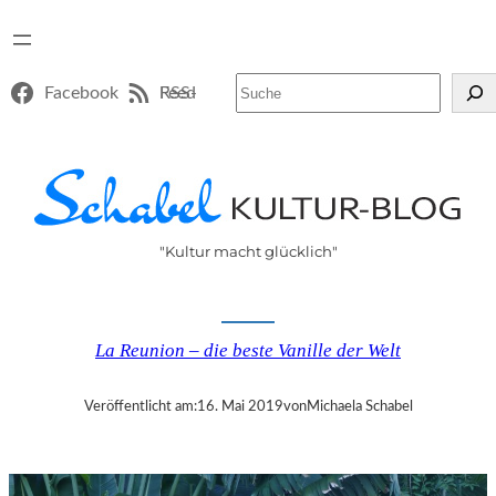
Suchen
Facebook
RSS-Feed
"Kultur macht glücklich"
La Reunion – die beste Vanille der Welt
Veröffentlicht am:
16. Mai 2019
von
Michaela Schabel