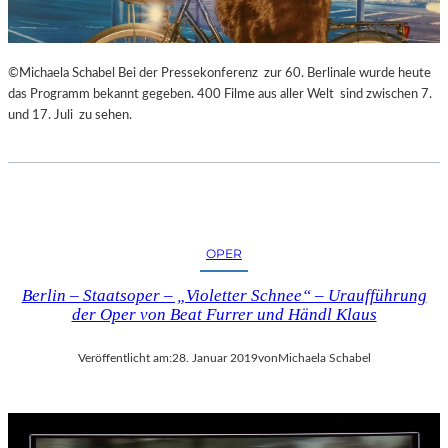
©Michaela Schabel Bei der Pressekonferenz zur 60. Berlinale wurde heute
das Programm bekannt gegeben. 400 Filme aus aller Welt sind zwischen 7.
und 17. Juli zu sehen.
OPER
Berlin – Staatsoper – „Violetter Schnee“ – Uraufführung
der Oper von Beat Furrer und Händl Klaus
Veröffentlicht am:
28. Januar 2019
von
Michaela Schabel