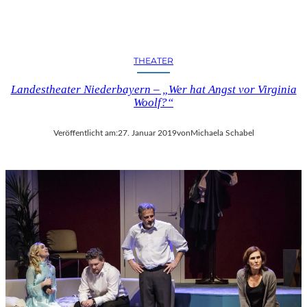
THEATER
Landestheater Niederbayern – „Wer hat Angst vor Virginia
Woolf?“
Veröffentlicht am:
27. Januar 2019
von
Michaela Schabel