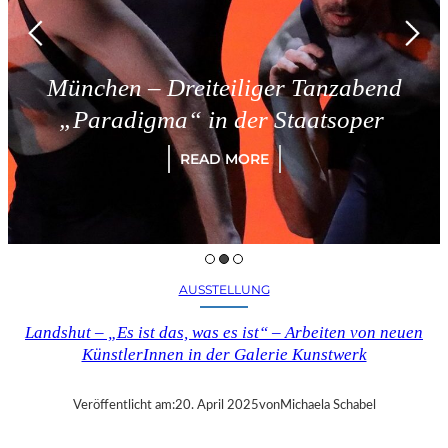
München – Dreiteiliger Tanzabend
„Paradigma“ in der Staatsoper
READ MORE
AUSSTELLUNG
Landshut – „Es ist das, was es ist“ – Arbeiten von neuen
KünstlerInnen in der Galerie Kunstwerk
Veröffentlicht am:
20. April 2025
von
Michaela Schabel