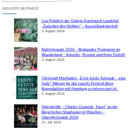
c
NEUESTE BEITRÄGE
h
e
Lisa Pufahl in der Galerie Kunstwerk Landshut
n
„Zwischen den Stühlen“ – Ausstellungsbericht
5. August 2026
Ruhrtriennale 2026 – Regionales Programm im
Wunderland – Künstler, Termine und freier Eintritt
3. August 2026
Christoph Marthalers „Erste letzte Sekunde – eine
Gala“: Warum für das Lausitz Festival diese
Koproduktion mit Hamburg so interessant ist.
1. August 2026
Opernkritik – Charles Gounods „Faust“ an der
Bayerischen Staatsoper in München –
Opernfestspiele 2026
31. Juli 2026