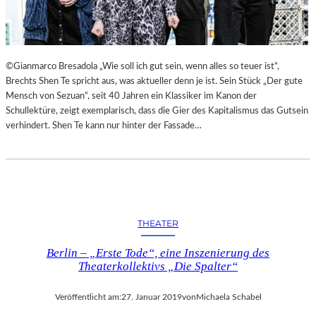
©Gianmarco Bresadola „Wie soll ich gut sein, wenn alles so teuer ist“,
Brechts Shen Te spricht aus, was aktueller denn je ist. Sein Stück „Der gute
Mensch von Sezuan“, seit 40 Jahren ein Klassiker im Kanon der
Schullektüre, zeigt exemplarisch, dass die Gier des Kapitalismus das Gutsein
verhindert. Shen Te kann nur hinter der Fassade…
THEATER
Berlin – „Erste Tode“, eine Inszenierung des
Theaterkollektivs „Die Spalter“
Veröffentlicht am:
27. Januar 2019
von
Michaela Schabel