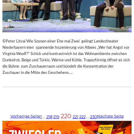
©Peter Litvai Wie Szenen einer Ehe mal Zwei gelingt Landestheater
Niederbayern eien spannende Inszenierung von Albees „Wer hat Angst vor
Virginia Woolf?“ Schick und kontrastreich ist das Wohnambiente zwischen
Dunkelrot, Beige und Türkis, Wärme und Kühle. Trapezförmig öffnet es sich
die Bühne zum Zuschauerraum und bündelt die Konzentration der
Zuschauer in die Mitte des Geschehens.…
220
Vorherige Seite
Nächste Seite
1
…
218
219
221
222
…
230