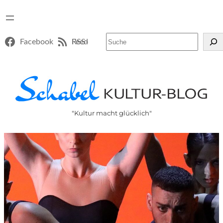
Suchen
Facebook
RSS-Feed
"Kultur macht glücklich"