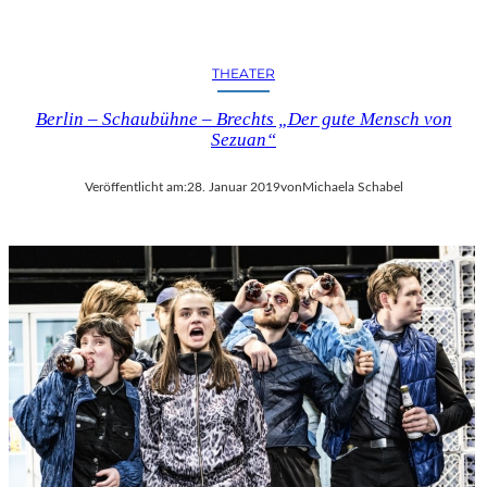
THEATER
Berlin – Schaubühne – Brechts „Der gute Mensch von
Sezuan“
Veröffentlicht am:
28. Januar 2019
von
Michaela Schabel