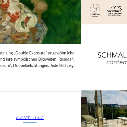
usstellung „Double Exposure“ ungewöhnliche
 und ihre symbolischen Bildwelten. Rusudan
posure“, Doppelbelichtungen. Jede Bild zeigt
AUSSTELLUNG