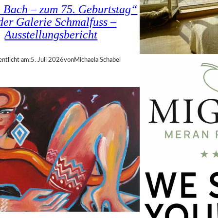
a Bach – zum 75. Geburtstag“
 der Galerie Schmalfuss –
Ausstellungsbericht
entlicht am:
5. Juli 2026
von
Michaela Schabel