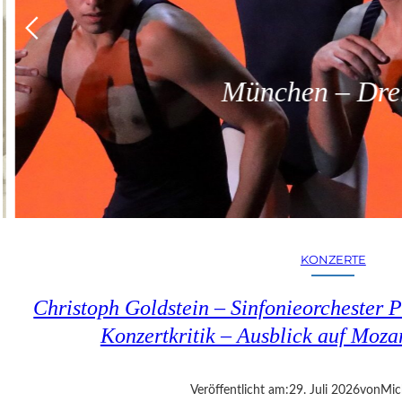
München – Dreit
KONZERTE
Christoph Goldstein – Sinfonieorchester P
Konzertkritik – Ausblick auf Moza
Veröffentlicht am:
29. Juli 2026
von
Mic