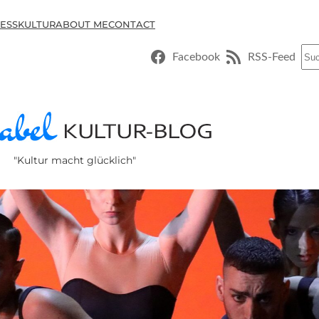
ESSKULTUR
ABOUT ME
CONTACT
Suc
Facebook
RSS-Feed
"Kultur macht glücklich"