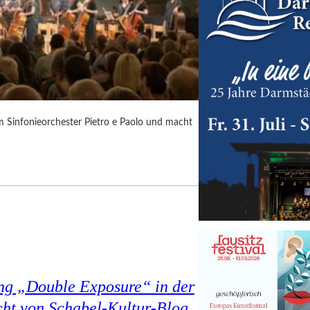
m Sinfonieorchester Pietro e Paolo und macht
ung „Double Exposure“ in der
cht von Schabel-Kultur-Blog