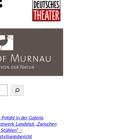
 Pufahl in der Galerie
stwerk Landshut „Zwischen
 Stühlen“ –
stellungsbericht