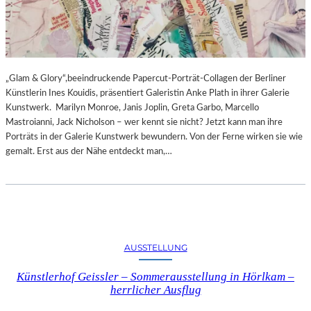
„Glam & Glory“,beeindruckende Papercut-Porträt-Collagen der Berliner
Künstlerin Ines Kouidis, präsentiert Galeristin Anke Plath in ihrer Galerie
Kunstwerk. Marilyn Monroe, Janis Joplin, Greta Garbo, Marcello
Mastroianni, Jack Nicholson – wer kennt sie nicht? Jetzt kann man ihre
Porträts in der Galerie Kunstwerk bewundern. Von der Ferne wirken sie wie
gemalt. Erst aus der Nähe entdeckt man,…
AUSSTELLUNG
Künstlerhof Geissler – Sommerausstellung in Hörlkam –
herrlicher Ausflug