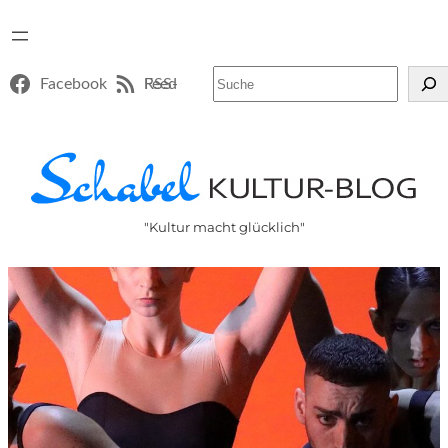
Suchen
Facebook
RSS-Feed
"Kultur macht glücklich"