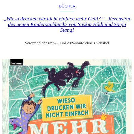
BÜCHER
„Wieso drucken wir nicht einfach mehr Geld?“ – Rezension
des neuen Kindersachbuchs von Saskia Hödl und Sonja
Stangl
Veröffentlicht am:
28. Juni 2026
von
Michaela Schabel