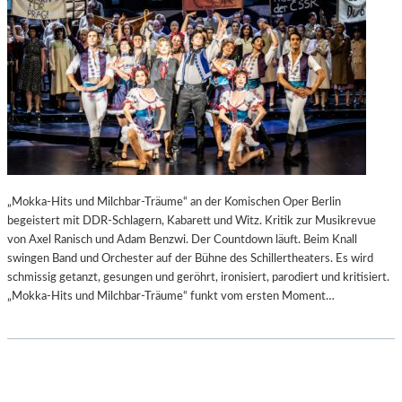
„Mokka-Hits und Milchbar-Träume“ an der Komischen Oper Berlin
begeistert mit DDR-Schlagern, Kabarett und Witz. Kritik zur Musikrevue
von Axel Ranisch und Adam Benzwi. Der Countdown läuft. Beim Knall
swingen Band und Orchester auf der Bühne des Schillertheaters. Es wird
schmissig getanzt, gesungen und geröhrt, ironisiert, parodiert und kritisiert.
„Mokka-Hits und Milchbar-Träume“ funkt vom ersten Moment…