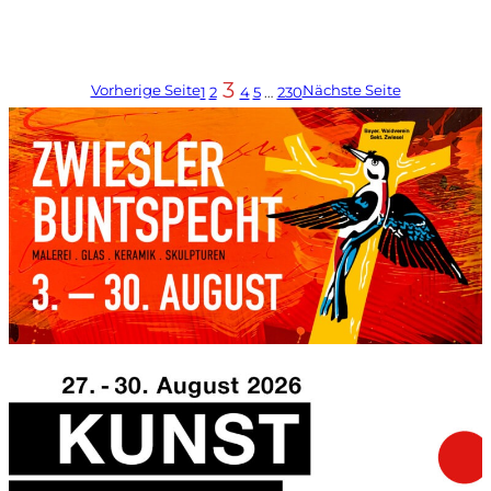
3
Vorherige Seite
Nächste Seite
1
2
4
5
…
230