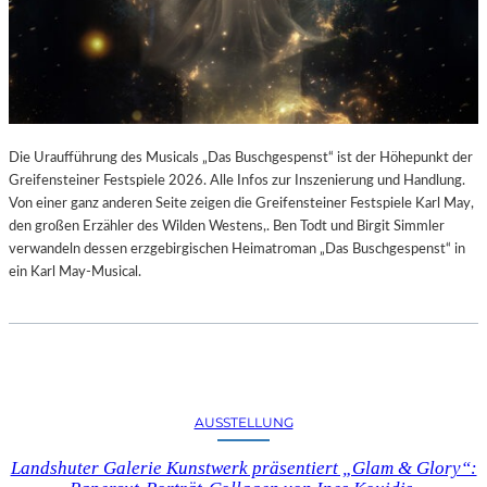
Die Uraufführung des Musicals „Das Buschgespenst“ ist der Höhepunkt der
Greifensteiner Festspiele 2026. Alle Infos zur Inszenierung und Handlung.
Von einer ganz anderen Seite zeigen die Greifensteiner Festspiele Karl May,
den großen Erzähler des Wilden Westens,. Ben Todt und Birgit Simmler
verwandeln dessen erzgebirgischen Heimatroman „Das Buschgespenst“ in
ein Karl May-Musical.
AUSSTELLUNG
Landshuter Galerie Kunstwerk präsentiert „Glam & Glory“: