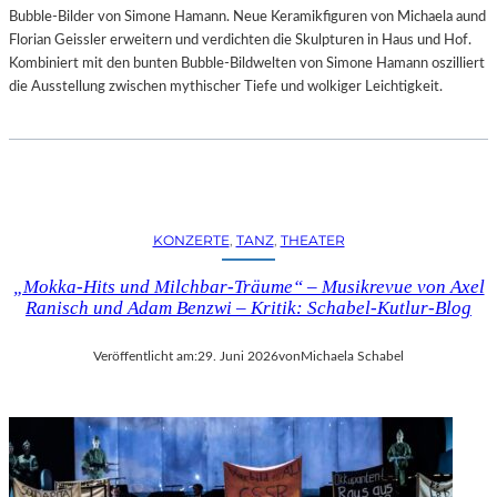
Bubble-Bilder von Simone Hamann. Neue Keramikfiguren von Michaela aund
Florian Geissler erweitern und verdichten die Skulpturen in Haus und Hof.
Kombiniert mit den bunten Bubble-Bildwelten von Simone Hamann oszilliert
die Ausstellung zwischen mythischer Tiefe und wolkiger Leichtigkeit.
KONZERTE
, 
TANZ
, 
THEATER
„Mokka-Hits und Milchbar-Träume“ – Musikrevue von Axel
Ranisch und Adam Benzwi – Kritik: Schabel-Kutlur-Blog
Veröffentlicht am:
29. Juni 2026
von
Michaela Schabel