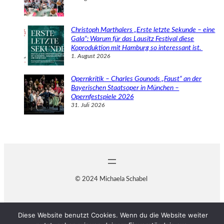
Christoph Marthalers „Erste letzte Sekunde – eine
Gala“: Warum für das Lausitz Festival diese
Koproduktion mit Hamburg so interessant ist.
1. August 2026
Opernkritik – Charles Gounods „Faust“ an der
Bayerischen Staatsoper in München –
Opernfestspiele 2026
31. Juli 2026
© 2024 Michaela Schabel
Diese Website benutzt Cookies. Wenn du die Website weiter