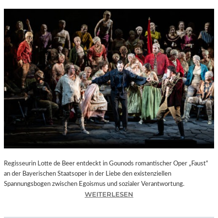
Regisseurin Lotte de Beer entdeckt in Gounods romantischer Oper „Faust“
an der Bayerischen Staatsoper in der Liebe den existenziellen
Spannungsbogen zwischen Egoismus und sozialer Verantwortung.
:
WEITERLESEN
O
P