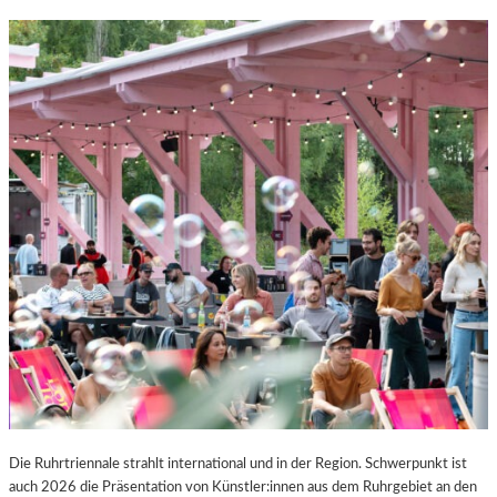
Die Ruhrtriennale strahlt international und in der Region. Schwerpunkt ist
auch 2026 die Präsentation von Künstler:innen aus dem Ruhrgebiet an den