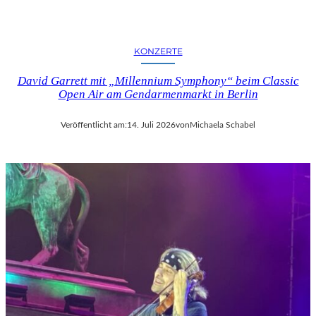
KONZERTE
David Garrett mit „Millennium Symphony“ beim Classic
Open Air am Gendarmenmarkt in Berlin
Veröffentlicht am:
14. Juli 2026
von
Michaela Schabel