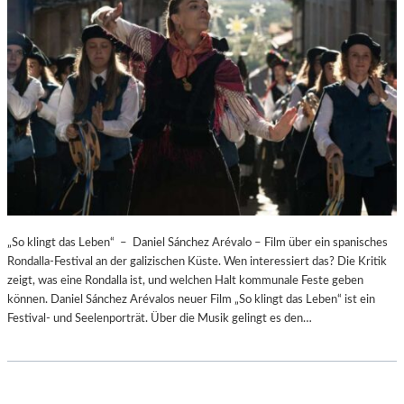
„So klingt das Leben“ – Daniel Sánchez Arévalo – Film über ein spanisches
Rondalla-Festival an der galizischen Küste. Wen interessiert das? Die Kritik
zeigt, was eine Rondalla ist, und welchen Halt kommunale Feste geben
können. Daniel Sánchez Arévalos neuer Film „So klingt das Leben“ ist ein
Festival- und Seelenporträt. Über die Musik gelingt es den…