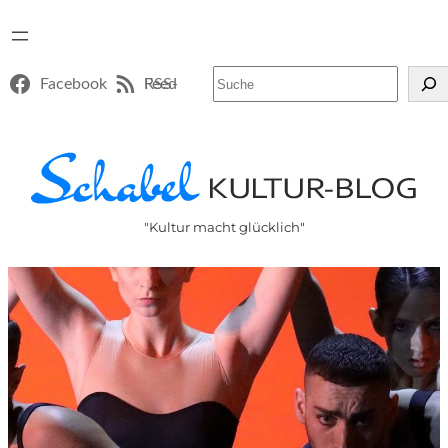
Suchen
Facebook
RSS-Feed
"Kultur macht glücklich"