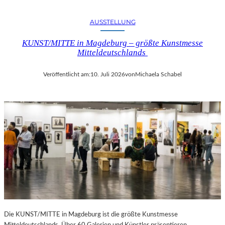
AUSSTELLUNG
KUNST/MITTE in Magdeburg – größte Kunstmesse
Mitteldeutschlands
Veröffentlicht am:
10. Juli 2026
von
Michaela Schabel
Die KUNST/MITTE in Magdeburg ist die größte Kunstmesse
Mitteldeutschlands. Über 60 Galerien und Künstler präsentieren