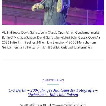
Violinvirtuose David Garrett beim Classic Open Air am Gendarmenmarkt
Berlin © Michaela Schabel David Garrett begeistert beim Classic Open Air
2026 in Berlin mit seiner „Millennium Symphony“ 6000 Menschen am
Gendarmenmarkt. Konzertkritik mit Setlist, Fazit und Tourterminen.
AUSSTELLUNG
C/O Berlin – 200-jähriges Jubiläum der Fotografie –
Vorbericht – Infos und Fakten
Veröffentlicht am:
13. Juli 2026
von
Michaela Schabel