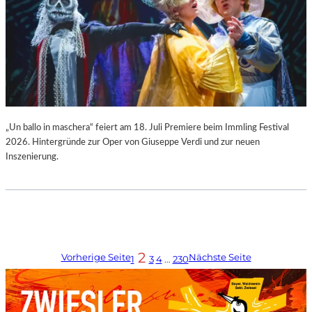
„Un ballo in maschera“ feiert am 18. Juli Premiere beim Immling Festival
2026. Hintergründe zur Oper von Giuseppe Verdi und zur neuen
Inszenierung.
2
Vorherige Seite
Nächste Seite
1
3
4
…
230