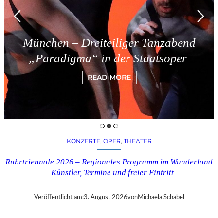
München – Dreiteiliger Tanzabend
„Paradigma“ in der Staatsoper
READ MORE
KONZERTE
, 
OPER
, 
THEATER
Ruhrtriennale 2026 – Regionales Programm im Wunderland
– Künstler, Termine und freier Eintritt
Veröffentlicht am:
3. August 2026
von
Michaela Schabel