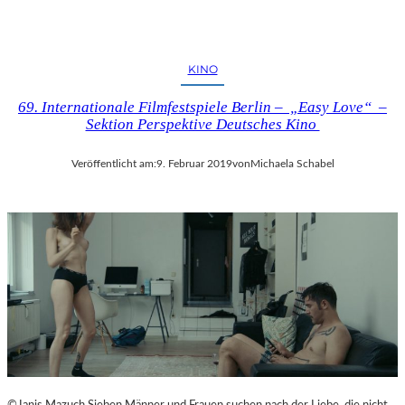
KINO
69. Internationale Filmfestspiele Berlin – „Easy Love“ –
Sektion Perspektive Deutsches Kino
Veröffentlicht am:
9. Februar 2019
von
Michaela Schabel
©Janis Mazuch Sieben Männer und Frauen suchen nach der Liebe, die nicht