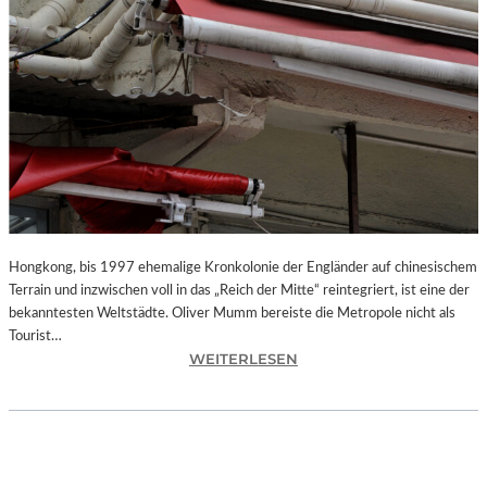
Hongkong, bis 1997 ehemalige Kronkolonie der Engländer auf chinesischem
Terrain und inzwischen voll in das „Reich der Mitte“ reintegriert, ist eine der
bekanntesten Weltstädte. Oliver Mumm bereiste die Metropole nicht als
Tourist…
:
WEITERLESEN
L
A
N
D
S