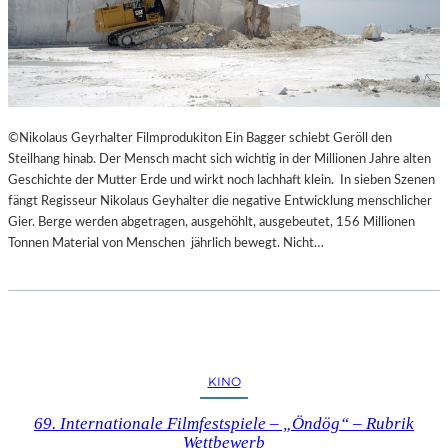
©Nikolaus Geyrhalter Filmprodukiton Ein Bagger schiebt Geröll den
Steilhang hinab. Der Mensch macht sich wichtig in der Millionen Jahre alten
Geschichte der Mutter Erde und wirkt noch lachhaft klein. In sieben Szenen
fängt Regisseur Nikolaus Geyhalter die negative Entwicklung menschlicher
Gier. Berge werden abgetragen, ausgehöhlt, ausgebeutet, 156 Millionen
Tonnen Material von Menschen jährlich bewegt. Nicht…
KINO
69. Internationale Filmfestspiele – „Öndög“ – Rubrik
Wettbewerb