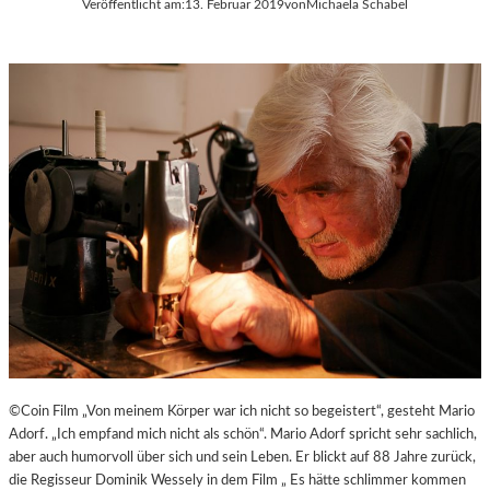
Veröffentlicht am:
13. Februar 2019
von
Michaela Schabel
©Coin Film „Von meinem Körper war ich nicht so begeistert“, gesteht Mario
Adorf. „Ich empfand mich nicht als schön“. Mario Adorf spricht sehr sachlich,
aber auch humorvoll über sich und sein Leben. Er blickt auf 88 Jahre zurück,
die Regisseur Dominik Wessely in dem Film „ Es hätte schlimmer kommen