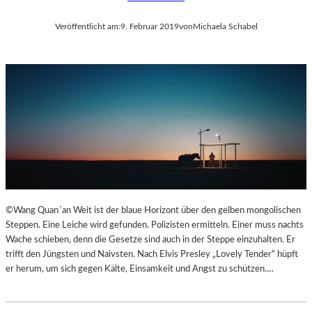
Veröffentlicht am:
9. Februar 2019
von
Michaela Schabel
©Wang Quan´an Weit ist der blaue Horizont über den gelben mongolischen
Steppen. Eine Leiche wird gefunden. Polizisten ermitteln. Einer muss nachts
Wache schieben, denn die Gesetze sind auch in der Steppe einzuhalten. Er
trifft den Jüngsten und Naivsten. Nach Elvis Presley „Lovely Tender“ hüpft
er herum, um sich gegen Kälte, Einsamkeit und Angst zu schützen.…