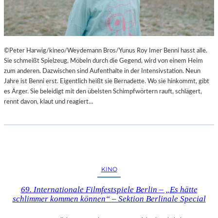
©Peter Harwig/kineo/Weydemann Bros/Yunus Roy Imer Benni hasst alle.
Sie schmeißt Spielzeug, Möbeln durch die Gegend, wird von einem Heim
zum anderen. Dazwischen sind Aufenthalte in der Intensivstation. Neun
Jahre ist Benni erst. Eigentlich heißt sie Bernadette. Wo sie hinkommt, gibt
es Ärger. Sie beleidigt mit den übelsten Schimpfwörtern rauft, schlägert,
rennt davon, klaut und reagiert…
KINO
69. Internationale Filmfestspiele Berlin – „Es hätte
schlimmer kommen können“ – Sektion Berlinale Special