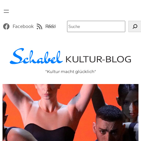
Suchen
Facebook
RSS-Feed
"Kultur macht glücklich"