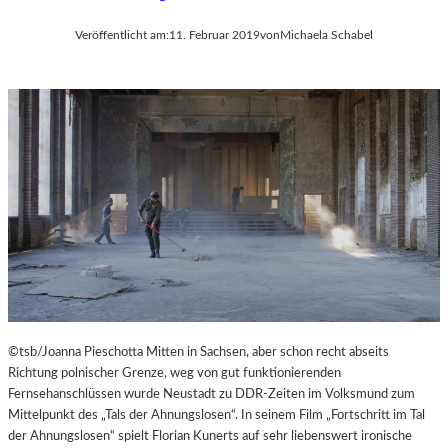
Veröffentlicht am:
11. Februar 2019
von
Michaela Schabel
©tsb/Joanna Pieschotta Mitten in Sachsen, aber schon recht abseits
Richtung polnischer Grenze, weg von gut funktionierenden
Fernsehanschlüssen wurde Neustadt zu DDR-Zeiten im Volksmund zum
Mittelpunkt des „Tals der Ahnungslosen“. In seinem Film „Fortschritt im Tal
der Ahnungslosen“ spielt Florian Kunerts auf sehr liebenswert ironische