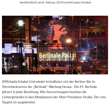
Veröffentlicht am:
8. Februar 2019
von
Michaela Schabel
©Michaela Schabel Und wieder kristallisiert sich der Berliner Bär im
Sternchenkosmos der „Berlinale“-Werbung heraus. Die 69. Berlinale
glitzert in jeder Beziehung. Wie Sternschnuppen leuchten die
Lichtergirlanden in den Alleebäumen der Alten Potsdamer Straße. Der rote
Teppich ist ausgebreitet.