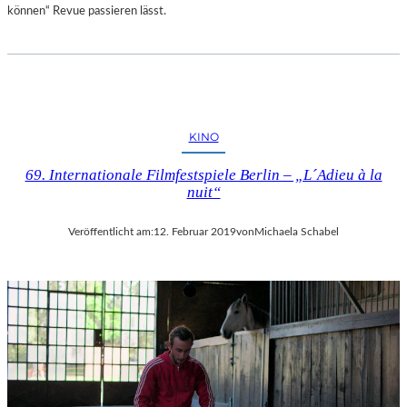
können“ Revue passieren lässt.
KINO
69. Internationale Filmfestspiele Berlin – „L´Adieu à la
nuit“
Veröffentlicht am:
12. Februar 2019
von
Michaela Schabel