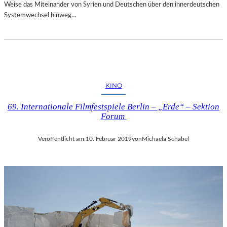
Weise das Miteinander von Syrien und Deutschen über den innerdeutschen
Systemwechsel hinweg…
KINO
69. Internationale Filmfestspiele Berlin – „Erde“ – Sektion
Forum
Veröffentlicht am:
10. Februar 2019
von
Michaela Schabel