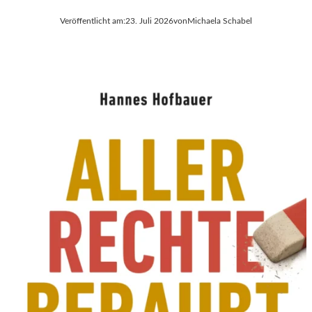
Veröffentlicht am:
23. Juli 2026
von
Michaela Schabel