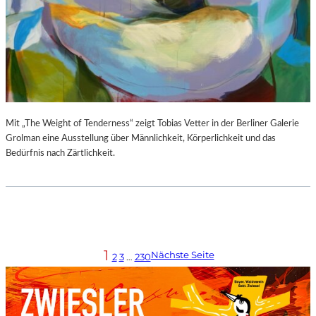
Mit „The Weight of Tenderness“ zeigt Tobias Vetter in der Berliner Galerie
Grolman eine Ausstellung über Männlichkeit, Körperlichkeit und das
Bedürfnis nach Zärtlichkeit.
1
Nächste Seite
2
3
…
230