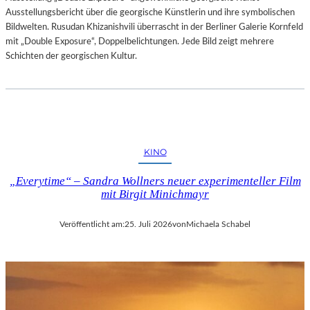
Ausstellungsbericht über die georgische Künstlerin und ihre symbolischen
Bildwelten. Rusudan Khizanishvili überrascht in der Berliner Galerie Kornfeld
mit „Double Exposure“, Doppelbelichtungen. Jede Bild zeigt mehrere
Schichten der georgischen Kultur.
KINO
„Everytime“ – Sandra Wollners neuer experimenteller Film
mit Birgit Minichmayr
Veröffentlicht am:
25. Juli 2026
von
Michaela Schabel