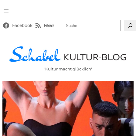
Suchen
Facebook
RSS-Feed
"Kultur macht glücklich"