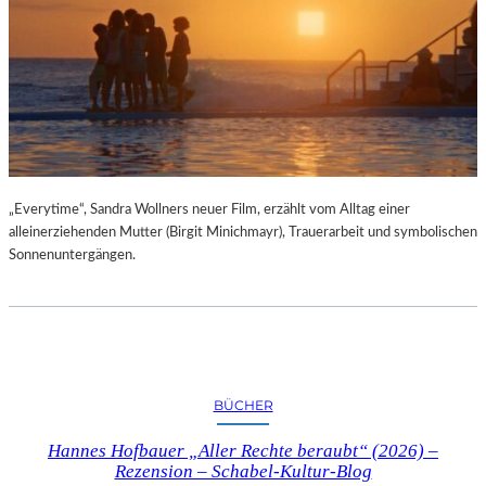
„Everytime“, Sandra Wollners neuer Film, erzählt vom Alltag einer
alleinerziehenden Mutter (Birgit Minichmayr), Trauerarbeit und symbolischen
Sonnenuntergängen.
BÜCHER
Hannes Hofbauer „Aller Rechte beraubt“ (2026) –
Rezension – Schabel-Kultur-Blog