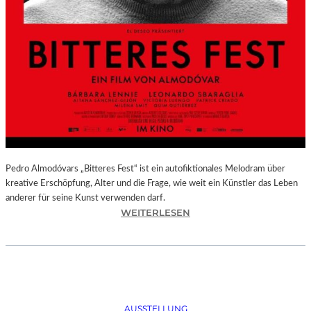
Pedro Almodóvars „Bitteres Fest“ ist ein autofiktionales Melodram über
kreative Erschöpfung, Alter und die Frage, wie weit ein Künstler das Leben
anderer für seine Kunst verwenden darf.
:
WEITERLESEN
„
B
I
T
T
E
AUSSTELLUNG