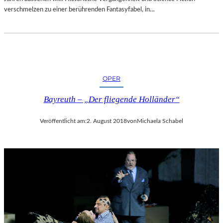
verschmelzen zu einer berührenden Fantasyfabel, in…
OPER
Bayreuth – „Der fliegende Holländer“
Veröffentlicht am:
2. August 2018
von
Michaela Schabel