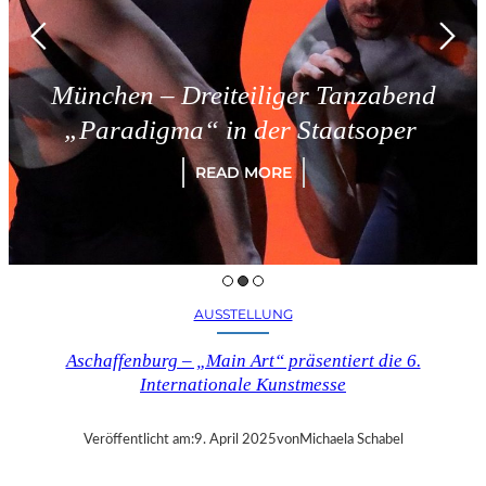
München – Dreiteiliger Tanzabend
„Paradigma“ in der Staatsoper
READ MORE
AUSSTELLUNG
Aschaffenburg – „Main Art“ präsentiert die 6.
Internationale Kunstmesse
Veröffentlicht am:
9. April 2025
von
Michaela Schabel