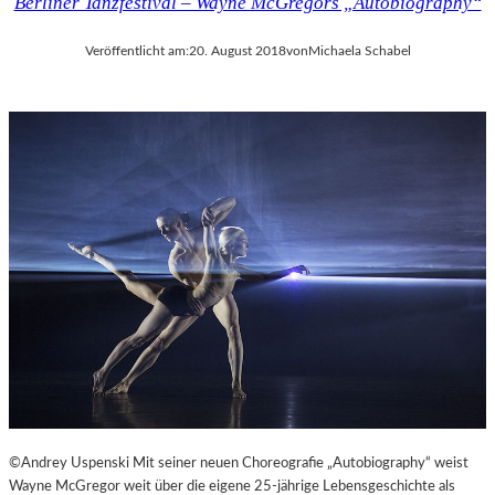
Berliner Tanzfestival – Wayne McGregors „Autobiography“
Veröffentlicht am:
20. August 2018
von
Michaela Schabel
©Andrey Uspenski Mit seiner neuen Choreografie „Autobiography“ weist
Wayne McGregor weit über die eigene 25-jährige Lebensgeschichte als