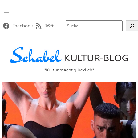
Suchen
Facebook
RSS-Feed
"Kultur macht glücklich"