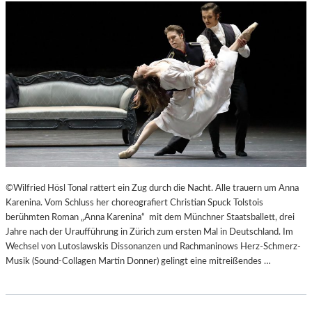
©Wilfried Hösl Tonal rattert ein Zug durch die Nacht. Alle trauern um Anna
Karenina. Vom Schluss her choreografiert Christian Spuck Tolstois
berühmten Roman „Anna Karenina“ mit dem Münchner Staatsballett, drei
Jahre nach der Uraufführung in Zürich zum ersten Mal in Deutschland. Im
Wechsel von Lutoslawskis Dissonanzen und Rachmaninows Herz-Schmerz-
Musik (Sound-Collagen Martin Donner) gelingt eine mitreißendes …