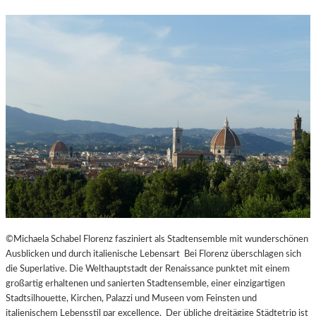
©Michaela Schabel Florenz fasziniert als Stadtensemble mit wunderschönen
Ausblicken und durch italienische Lebensart Bei Florenz überschlagen sich
die Superlative. Die Welthauptstadt der Renaissance punktet mit einem
großartig erhaltenen und sanierten Stadtensemble, einer einzigartigen
Stadtsilhouette, Kirchen, Palazzi und Museen vom Feinsten und
italienischem Lebensstil par excellence. Der übliche dreitägige Städtetrip ist