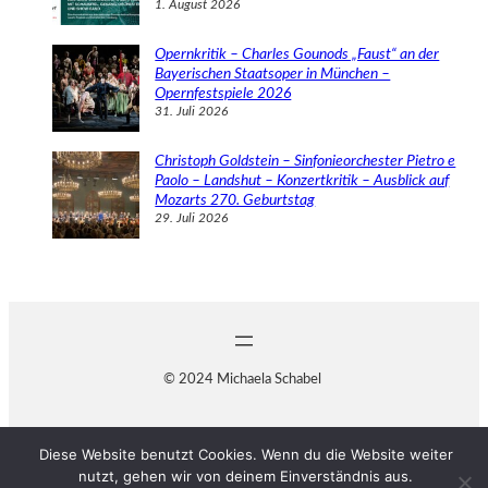
1. August 2026
Opernkritik – Charles Gounods „Faust“ an der
Bayerischen Staatsoper in München –
Opernfestspiele 2026
31. Juli 2026
Christoph Goldstein – Sinfonieorchester Pietro e
Paolo – Landshut – Konzertkritik – Ausblick auf
Mozarts 270. Geburtstag
29. Juli 2026
© 2024 Michaela Schabel
Diese Website benutzt Cookies. Wenn du die Website weiter
nutzt, gehen wir von deinem Einverständnis aus.