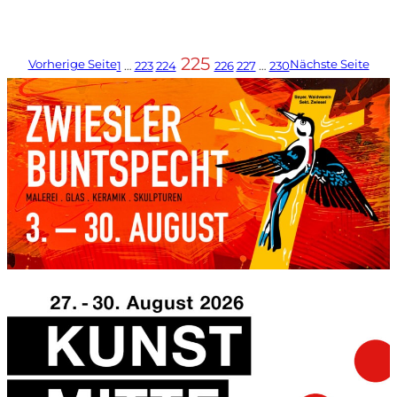
225
Vorherige Seite
Nächste Seite
1
…
223
224
226
227
…
230