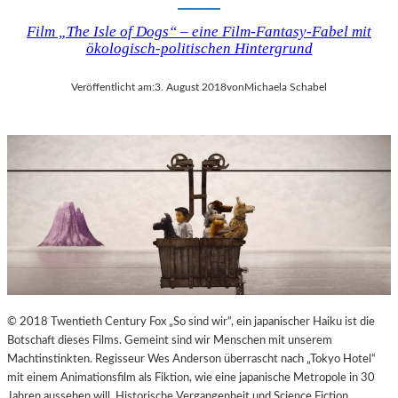
Film „The Isle of Dogs“ – eine Film-Fantasy-Fabel mit
ökologisch-politischen Hintergrund
Veröffentlicht am:
3. August 2018
von
Michaela Schabel
© 2018 Twentieth Century Fox „So sind wir“, ein japanischer Haiku ist die
Botschaft dieses Films. Gemeint sind wir Menschen mit unserem
Machtinstinkten. Regisseur Wes Anderson überrascht nach „Tokyo Hotel“
mit einem Animationsfilm als Fiktion, wie eine japanische Metropole in 30
Jahren aussehen will. Historische Vergangenheit und Science Fiction