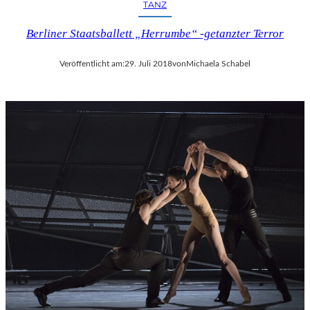
TANZ
Berliner Staatsballett „Herrumbe“ -getanzter Terror
Veröffentlicht am:
29. Juli 2018
von
Michaela Schabel