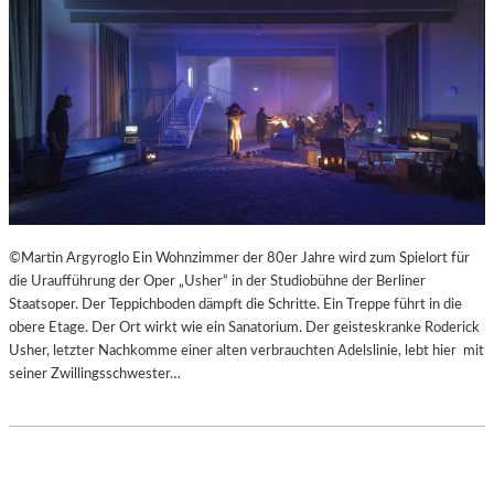
©Martin Argyroglo Ein Wohnzimmer der 80er Jahre wird zum Spielort für
die Uraufführung der Oper „Usher“ in der Studiobühne der Berliner
Staatsoper. Der Teppichboden dämpft die Schritte. Ein Treppe führt in die
obere Etage. Der Ort wirkt wie ein Sanatorium. Der geisteskranke Roderick
Usher, letzter Nachkomme einer alten verbrauchten Adelslinie, lebt hier mit
seiner Zwillingsschwester…