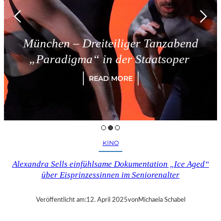
München – Dreiteiliger Tanzabend
„Paradigma“ in der Staatsoper
READ MORE
KINO
Alexandra Sells einfühlsame Dokumentation „Ice Aged“
über Eisprinzessinnen im Seniorenalter
Veröffentlicht am:
12. April 2025
von
Michaela Schabel