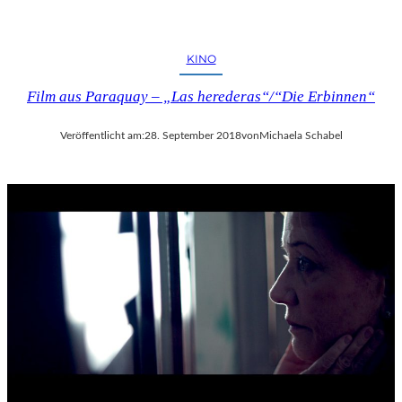
KINO
Film aus Paraquay – „Las herederas“/“Die Erbinnen“
Veröffentlicht am:
28. September 2018
von
Michaela Schabel