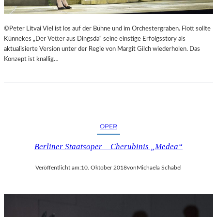
©Peter Litvai Viel ist los auf der Bühne und im Orchestergraben. Flott sollte
Künnekes „Der Vetter aus Dingsda“ seine einstige Erfolgsstory als
aktualisierte Version unter der Regie von Margit Gilch wiederholen. Das
Konzept ist knallig…
OPER
Berliner Staatsoper – Cherubinis „Medea“
Veröffentlicht am:
10. Oktober 2018
von
Michaela Schabel