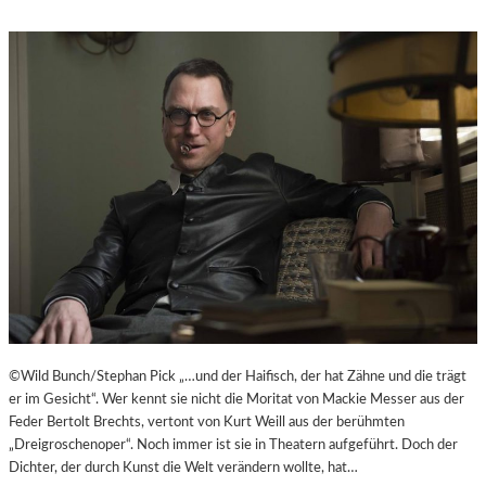
©Wild Bunch/Stephan Pick „…und der Haifisch, der hat Zähne und die trägt
er im Gesicht“. Wer kennt sie nicht die Moritat von Mackie Messer aus der
Feder Bertolt Brechts, vertont von Kurt Weill aus der berühmten
„Dreigroschenoper“. Noch immer ist sie in Theatern aufgeführt. Doch der
Dichter, der durch Kunst die Welt verändern wollte, hat…