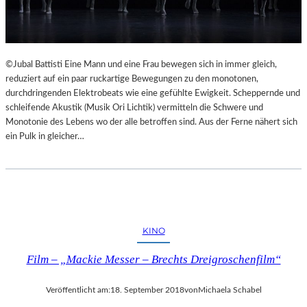
©Jubal Battisti Eine Mann und eine Frau bewegen sich in immer gleich,
reduziert auf ein paar ruckartige Bewegungen zu den monotonen,
durchdringenden Elektrobeats wie eine gefühlte Ewigkeit. Scheppernde und
schleifende Akustik (Musik Ori Lichtik) vermitteln die Schwere und
Monotonie des Lebens wo der alle betroffen sind. Aus der Ferne nähert sich
ein Pulk in gleicher…
KINO
Film – „Mackie Messer – Brechts Dreigroschenfilm“
Veröffentlicht am:
18. September 2018
von
Michaela Schabel