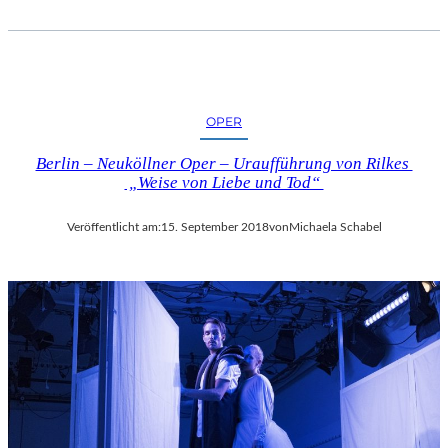
OPER
Berlin – Neuköllner Oper – Uraufführung von Rilkes
„Weise von Liebe und Tod“
Veröffentlicht am:
15. September 2018
von
Michaela Schabel