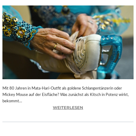
Mit 80 Jahren in Mata-Hari-Outfit als goldene Schlangentänzerin oder
Mickey Mouse auf der Eisfläche? Was zunächst als Kitsch in Potenz wirkt,
bekommt…
:
WEITERLESEN
A
L
E
X