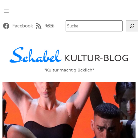
Suchen
Facebook
RSS-Feed
"Kultur macht glücklich"