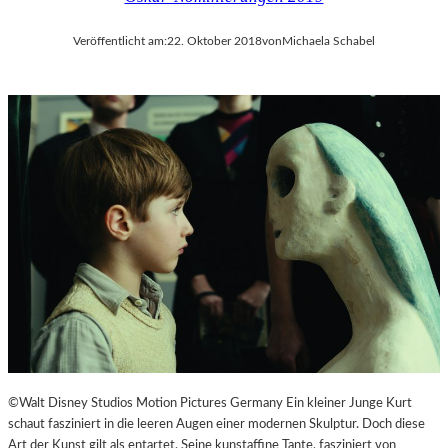
Veröffentlicht am:
22. Oktober 2018
von
Michaela Schabel
©Walt Disney Studios Motion Pictures Germany Ein kleiner Junge Kurt
schaut fasziniert in die leeren Augen einer modernen Skulptur. Doch diese
Art der Kunst gilt als entartet. Seine kunstaffine Tante, fasziniert von