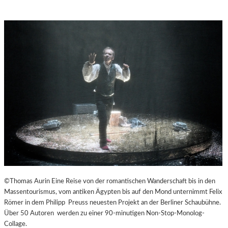
©Thomas Aurin Eine Reise von der romantischen Wanderschaft bis in den
Massentourismus, vom antiken Ägypten bis auf den Mond unternimmt Felix
Römer in dem Philipp Preuss neuesten Projekt an der Berliner Schaubühne.
Über 50 Autoren werden zu einer 90-minutigen Non-Stop-Monolog-
Collage.