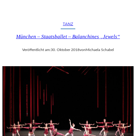
TANZ
München – Staatsballet – Balanchines „Jewels“
Veröffentlicht am:
30. Oktober 2018
von
Michaela Schabel