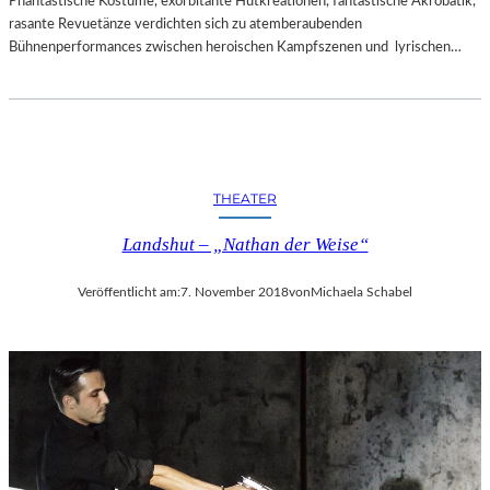
Phantastische Kostüme, exorbitante Hutkreationen, fantastische Akrobatik,
rasante Revuetänze verdichten sich zu atemberaubenden
Bühnenperformances zwischen heroischen Kampfszenen und lyrischen…
THEATER
Landshut – „Nathan der Weise“
Veröffentlicht am:
7. November 2018
von
Michaela Schabel