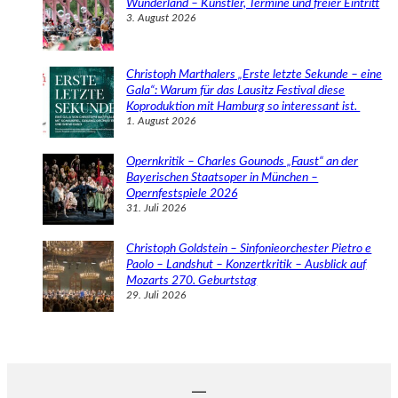
Wunderland – Künstler, Termine und freier Eintritt
3. August 2026
Christoph Marthalers „Erste letzte Sekunde – eine
Gala“: Warum für das Lausitz Festival diese
Koproduktion mit Hamburg so interessant ist.
1. August 2026
Opernkritik – Charles Gounods „Faust“ an der
Bayerischen Staatsoper in München –
Opernfestspiele 2026
31. Juli 2026
Christoph Goldstein – Sinfonieorchester Pietro e
Paolo – Landshut – Konzertkritik – Ausblick auf
Mozarts 270. Geburtstag
29. Juli 2026