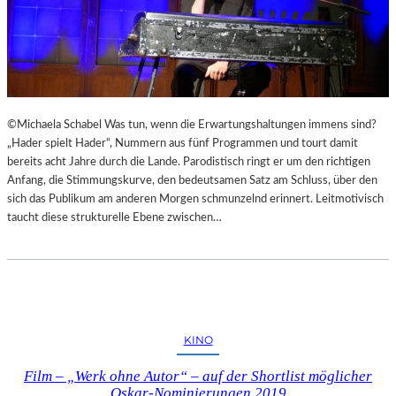
©Michaela Schabel Was tun, wenn die Erwartungshaltungen immens sind?
„Hader spielt Hader“, Nummern aus fünf Programmen und tourt damit
bereits acht Jahre durch die Lande. Parodistisch ringt er um den richtigen
Anfang, die Stimmungskurve, den bedeutsamen Satz am Schluss, über den
sich das Publikum am anderen Morgen schmunzelnd erinnert. Leitmotivisch
taucht diese strukturelle Ebene zwischen…
KINO
Film – „Werk ohne Autor“ – auf der Shortlist möglicher
Oskar-Nominierungen 2019