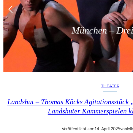
München – Dreit
THEATER
Landshut – Thomas Köcks Agitationsstück „u
Landshuter Kammerspielen kl
Veröffentlicht am:
14. April 2025
von
Mic