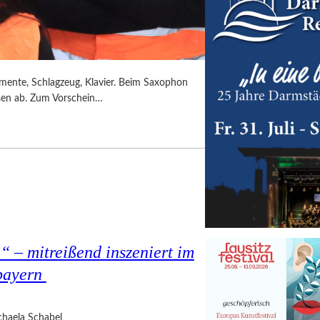
umente, Schlagzeug, Klavier. Beim Saxophon
ssen ab. Zum Vorschein…
 – mitreißend inszeniert im
bayern
haela Schabel