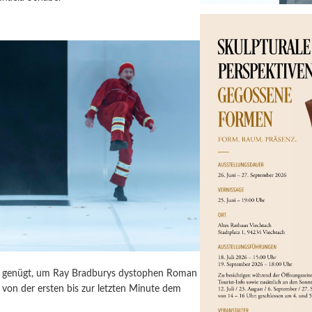
ür genügt, um Ray Bradburys dystophen Roman
von der ersten bis zur letzten Minute dem