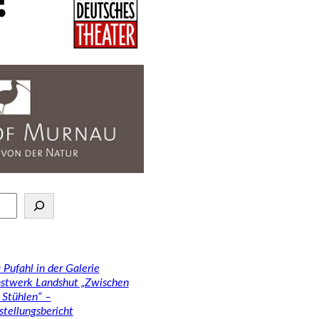
 Pufahl in der Galerie
stwerk Landshut „Zwischen
 Stühlen“ –
stellungsbericht