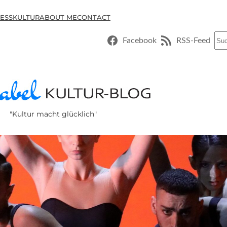
ESSKULTUR
ABOUT ME
CONTACT
Suc
Facebook
RSS-Feed
"Kultur macht glücklich"