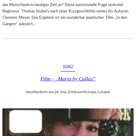
das Menschsein in heutiger Zeit an? Diese existenzielle Frage umkreist
Regisseur Thomas Stubers nach einer Kurzgeschichte seines Ko-Autoren
Clemens Meyer. Das Ergebnis ist ein wunderbar poetischer Film. „In den
Gängen“ passiert…
KINO
Film – „Maria by Callas“
Veröffentlicht am:
28. Mai 2018
von
Michaela Schabel