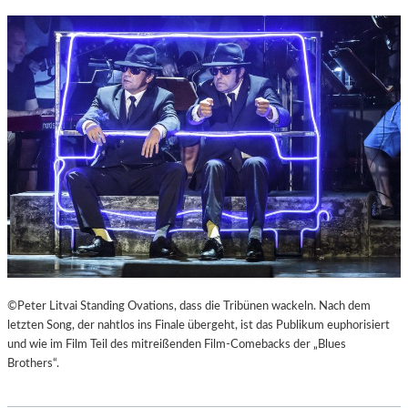
©Peter Litvai Standing Ovations, dass die Tribünen wackeln. Nach dem
letzten Song, der nahtlos ins Finale übergeht, ist das Publikum euphorisiert
und wie im Film Teil des mitreißenden Film-Comebacks der „Blues
Brothers“.