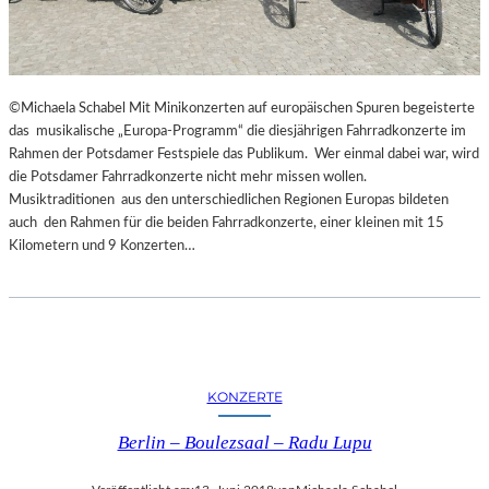
©Michaela Schabel Mit Minikonzerten auf europäischen Spuren begeisterte
das musikalische „Europa-Programm“ die diesjährigen Fahrradkonzerte im
Rahmen der Potsdamer Festspiele das Publikum. Wer einmal dabei war, wird
die Potsdamer Fahrradkonzerte nicht mehr missen wollen.
Musiktraditionen aus den unterschiedlichen Regionen Europas bildeten
auch den Rahmen für die beiden Fahrradkonzerte, einer kleinen mit 15
Kilometern und 9 Konzerten…
KONZERTE
Berlin – Boulezsaal – Radu Lupu