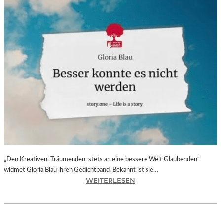
„Den Kreativen, Träumenden, stets an eine bessere Welt Glaubenden“
widmet Gloria Blau ihren Gedichtband. Bekannt ist sie…
:
WEITERLESEN
G
L
O