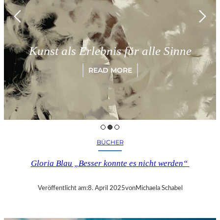
Kunst als Erlebnis für alle Sinne
READ MORE
BÜCHER
Gloria Blau „Besser konnte es nicht werden“
Veröffentlicht am:
8. April 2025
von
Michaela Schabel