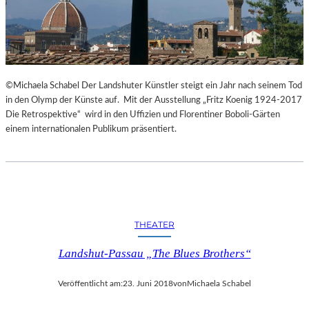
©Michaela Schabel Der Landshuter Künstler steigt ein Jahr nach seinem Tod
in den Olymp der Künste auf. Mit der Ausstellung „Fritz Koenig 1924-2017
Die Retrospektive“ wird in den Uffizien und Florentiner Boboli-Gärten
einem internationalen Publikum präsentiert.
THEATER
Landshut-Passau „The Blues Brothers“
Veröffentlicht am:
23. Juni 2018
von
Michaela Schabel