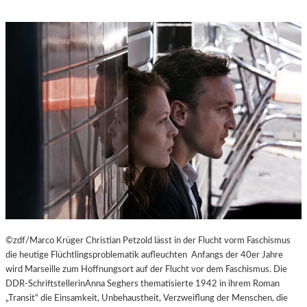
©zdf/Marco Krüger Christian Petzold lässt in der Flucht vorm Faschismus
die heutige Flüchtlingsproblematik aufleuchten Anfangs der 40er Jahre
wird Marseille zum Hoffnungsort auf der Flucht vor dem Faschismus. Die
DDR-SchriftstellerinAnna Seghers thematisierte 1942 in ihrem Roman
„Transit“ die Einsamkeit, Unbehaustheit, Verzweiflung der Menschen, die