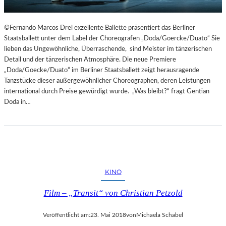
©Fernando Marcos Drei exzellente Ballette präsentiert das Berliner
Staatsballett unter dem Label der Choreografen „Doda/Goercke/Duato“ Sie
lieben das Ungewöhnliche, Überraschende, sind Meister im tänzerischen
Detail und der tänzerischen Atmosphäre. Die neue Premiere
„Doda/Goecke/Duato“ im Berliner Staatsballett zeigt herausragende
Tanzstücke dieser außergewöhnlicher Choreographen, deren Leistungen
international durch Preise gewürdigt wurde. „Was bleibt?“ fragt Gentian
Doda in…
KINO
Film – „Transit“ von Christian Petzold
Veröffentlicht am:
23. Mai 2018
von
Michaela Schabel