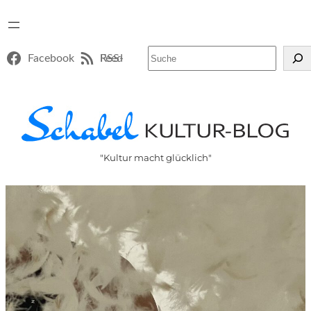
Suchen
Facebook
RSS-Feed
"Kultur macht glücklich"