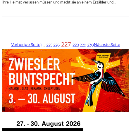
ihre Heimat verlassen müssen und macht sie an einem Erzähler und…
227
Vorherige Seite
Nächste Seite
1
…
225
226
228
229
230