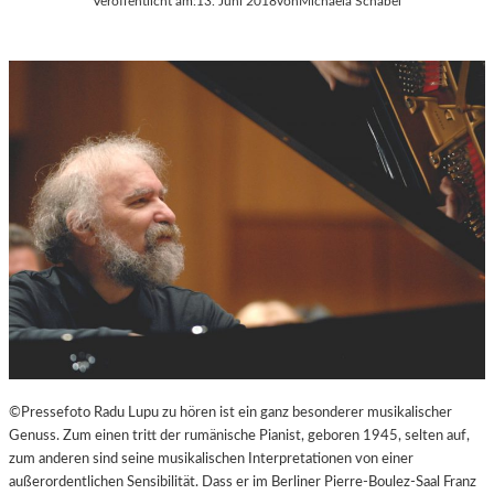
Veröffentlicht am:
13. Juni 2018
von
Michaela Schabel
©Pressefoto Radu Lupu zu hören ist ein ganz besonderer musikalischer
Genuss. Zum einen tritt der rumänische Pianist, geboren 1945, selten auf,
zum anderen sind seine musikalischen Interpretationen von einer
außerordentlichen Sensibilität. Dass er im Berliner Pierre-Boulez-Saal Franz