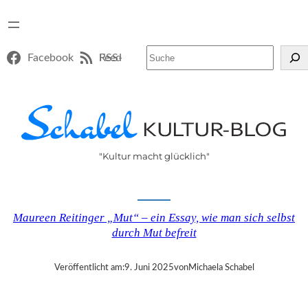
Suchen
Facebook
RSS-Feed
"Kultur macht glücklich"
Maureen Reitinger „Mut“ – ein Essay, wie man sich selbst
durch Mut befreit
Veröffentlicht am:
9. Juni 2025
von
Michaela Schabel