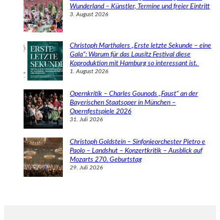
Wunderland – Künstler, Termine und freier Eintritt
3. August 2026
Christoph Marthalers „Erste letzte Sekunde – eine
Gala“: Warum für das Lausitz Festival diese
Koproduktion mit Hamburg so interessant ist.
1. August 2026
Opernkritik – Charles Gounods „Faust“ an der
Bayerischen Staatsoper in München –
Opernfestspiele 2026
31. Juli 2026
Christoph Goldstein – Sinfonieorchester Pietro e
Paolo – Landshut – Konzertkritik – Ausblick auf
Mozarts 270. Geburtstag
29. Juli 2026