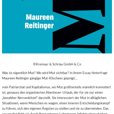
©Kremayr & Schriau GmbH & Co
Was ist eigentlich Mut? Wo wird Mut sichtbar? In ihrem Essay hinterfragt
Maureen Reitinger gängige Mut-Klischees geprägt…
vom Patriarchat und Kapitalismus, wo Mut größtenteils männlich konnotiert
ist, genauso den organisierten Abenteuer-Urlaub, der für sie nur einen
„bezahlter Nervenkitzel“ darstellt. Sie interessiert der Mut in alltäglichen
Situationen, wenn Menschen es wagen, einen inneren Entscheidungskampf
zu führen, sich den eigenen Ängsten zu stellen und sie zu überwinden. Das
veranschaulicht sie durch ihren eigenen Lebensweg. Infolge einer starken