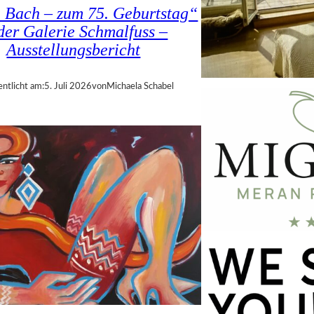
a Bach – zum 75. Geburtstag“
 der Galerie Schmalfuss –
Ausstellungsbericht
entlicht am:
5. Juli 2026
von
Michaela Schabel