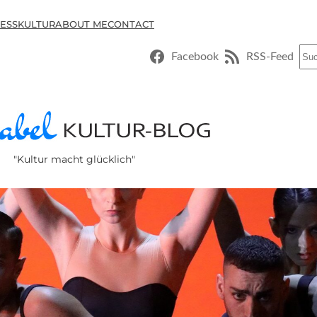
ESSKULTUR
ABOUT ME
CONTACT
Suc
Facebook
RSS-Feed
"Kultur macht glücklich"