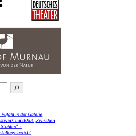
 Pufahl in der Galerie
stwerk Landshut „Zwischen
 Stühlen“ –
stellungsbericht