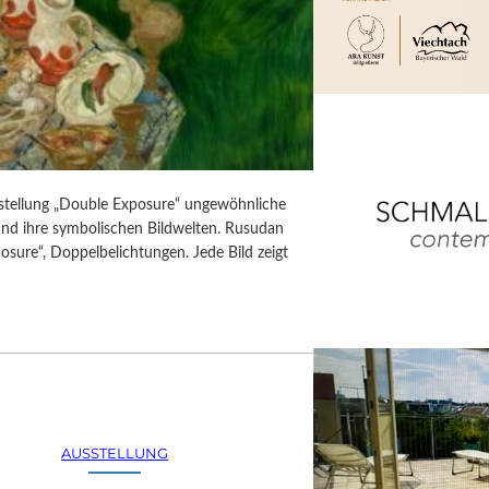
usstellung „Double Exposure“ ungewöhnliche
 und ihre symbolischen Bildwelten. Rusudan
posure“, Doppelbelichtungen. Jede Bild zeigt
AUSSTELLUNG