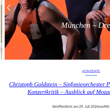
München – Dreit
KONZERTE
Christoph Goldstein – Sinfonieorchester P
Konzertkritik – Ausblick auf Moza
Veröffentlicht am:
29. Juli 2026
von
Mic