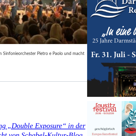
m Sinfonieorchester Pietro e Paolo und macht
ung „Double Exposure“ in der
cht von Schabel-Kultur-Blog