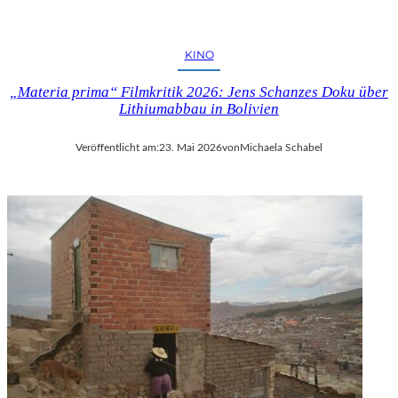
KINO
„Materia prima“ Filmkritik 2026: Jens Schanzes Doku über
Lithiumabbau in Bolivien
Veröffentlicht am:
23. Mai 2026
von
Michaela Schabel