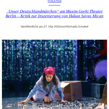
THEATER
„Unser Deutschlandmärchen“ am Maxim Gorki Theater
Berlin – Kritik zur Inszenierung von Hakan Savaş Mican
Veröffentlicht am:
27. Mai 2026
von
Michaela Schabel