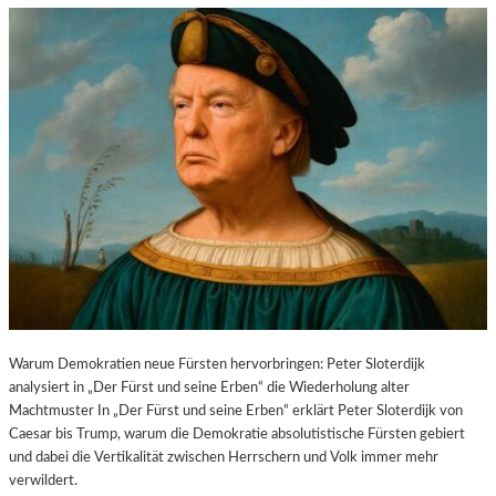
Warum Demokratien neue Fürsten hervorbringen: Peter Sloterdijk
analysiert in „Der Fürst und seine Erben“ die Wiederholung alter
Machtmuster In „Der Fürst und seine Erben“ erklärt Peter Sloterdijk von
Caesar bis Trump, warum die Demokratie absolutistische Fürsten gebiert
und dabei die Vertikalität zwischen Herrschern und Volk immer mehr
verwildert.