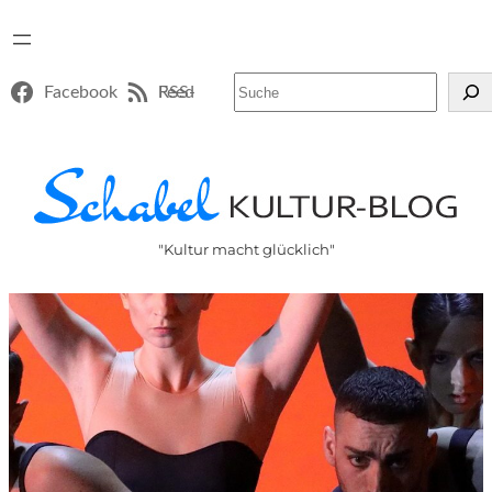
Suchen
Facebook
RSS-Feed
"Kultur macht glücklich"