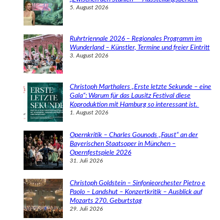
5. August 2026
Ruhrtriennale 2026 – Regionales Programm im
Wunderland – Künstler, Termine und freier Eintritt
3. August 2026
Christoph Marthalers „Erste letzte Sekunde – eine
Gala“: Warum für das Lausitz Festival diese
Koproduktion mit Hamburg so interessant ist.
1. August 2026
Opernkritik – Charles Gounods „Faust“ an der
Bayerischen Staatsoper in München –
Opernfestspiele 2026
31. Juli 2026
Christoph Goldstein – Sinfonieorchester Pietro e
Paolo – Landshut – Konzertkritik – Ausblick auf
Mozarts 270. Geburtstag
29. Juli 2026