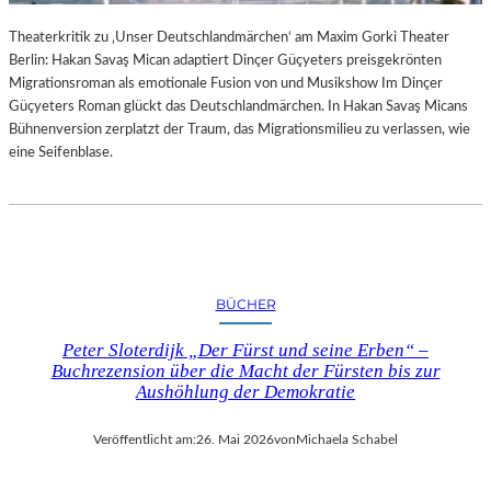
Theaterkritik zu ‚Unser Deutschlandmärchen‘ am Maxim Gorki Theater
Berlin: Hakan Savaş Mican adaptiert Dinçer Güçyeters preisgekrönten
Migrationsroman als emotionale Fusion von und Musikshow Im Dinçer
Güçyeters Roman glückt das Deutschlandmärchen. In Hakan Savaş Micans
Bühnenversion zerplatzt der Traum, das Migrationsmilieu zu verlassen, wie
eine Seifenblase.
BÜCHER
Peter Sloterdijk „Der Fürst und seine Erben“ –
Buchrezension über die Macht der Fürsten bis zur
Aushöhlung der Demokratie
Veröffentlicht am:
26. Mai 2026
von
Michaela Schabel