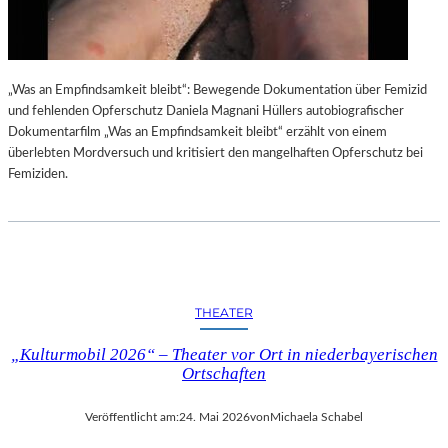
„Was an Empfindsamkeit bleibt“: Bewegende Dokumentation über Femizid
und fehlenden Opferschutz Daniela Magnani Hüllers autobiografischer
Dokumentarfilm „Was an Empfindsamkeit bleibt“ erzählt von einem
überlebten Mordversuch und kritisiert den mangelhaften Opferschutz bei
Femiziden.
THEATER
„Kulturmobil 2026“ – Theater vor Ort in niederbayerischen
Ortschaften
Veröffentlicht am:
24. Mai 2026
von
Michaela Schabel