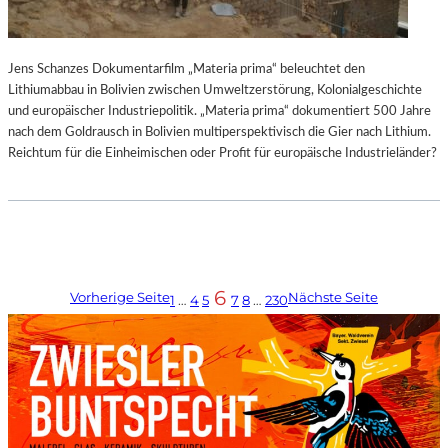
Jens Schanzes Dokumentarfilm „Materia prima“ beleuchtet den
Lithiumabbau in Bolivien zwischen Umweltzerstörung, Kolonialgeschichte
und europäischer Industriepolitik. „Materia prima“ dokumentiert 500 Jahre
nach dem Goldrausch in Bolivien multiperspektivisch die Gier nach Lithium.
Reichtum für die Einheimischen oder Profit für europäische Industrieländer?
6
Vorherige Seite
Nächste Seite
1
…
4
5
7
8
…
230