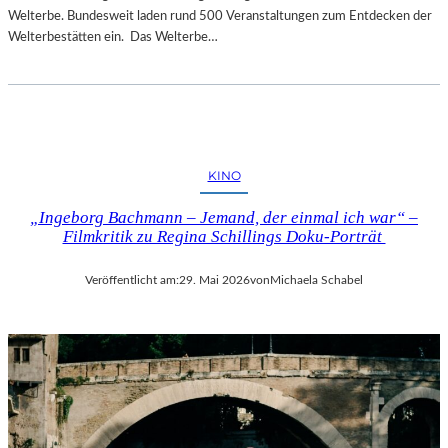
Welterbe. Bundesweit laden rund 500 Veranstaltungen zum Entdecken der
Welterbestätten ein. Das Welterbe…
KINO
„Ingeborg Bachmann – Jemand, der einmal ich war“ –
Filmkritik zu Regina Schillings Doku-Porträt
Veröffentlicht am:
29. Mai 2026
von
Michaela Schabel