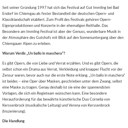
Seit seiner Gründung 1997 hat sich das Festival auf Gut Immling bei Bad
Endorf im Chiemgau als fester Bestandteil der deutschen Opern- und
Klassiklandschaft etabliert. Zum Profil des Festivals gehören Opern-
Eigenproduktionen und Konzerte in der ehemaligen Reithalle. Das
Besondere am Immling Festival ist aber der Genuss, wunderbare Musik in
der Atmosphäre des Gutshofs mit Blick auf den Sonnenuntergang über den
Chiemgauer Alpen zu erleben.
Warum Verdis „Un ballo in maschera“?
Es gibt Opern, die von Liebe und Verrat erzählen. Und es gibt Opern, die
selbst schon ein Drama aus Verrat, Verkleidung und knapper Flucht vor der
Zensur waren, bevor auch nur die erste Note erklang. „Un ballo in maschera“
ist beides – eine Oper über Masken, geschrieben unter dem Zwang, selbst
eine Maske zu tragen. Genau deshalb ist sie eine der spannendsten
Vorlagen, die sich ein Regieteam wünschen kann. Eine besondere
Herausforderung für das bewährte künstlerische Duo Cornelia von
Kerssenbrock (musikalische Leitung) und Verena von Kerssenbrock
(Inszenierung).
Die Handlung