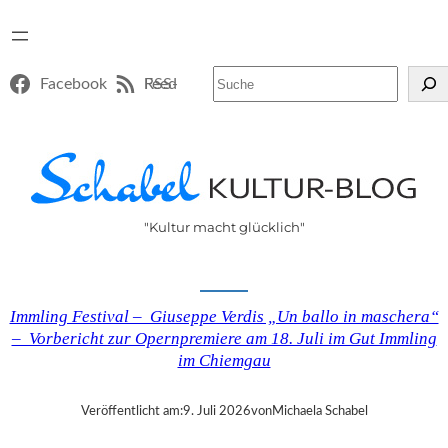
Suchen
Facebook
RSS-Feed
"Kultur macht glücklich"
Immling Festival – Giuseppe Verdis „Un ballo in maschera“
– Vorbericht zur Opernpremiere am 18. Juli im Gut Immling
im Chiemgau
Veröffentlicht am:
9. Juli 2026
von
Michaela Schabel