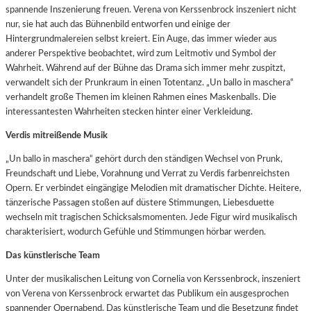
spannende Inszenierung freuen. Verena von Kerssenbrock inszeniert nicht
nur, sie hat auch das Bühnenbild entworfen und einige der
Hintergrundmalereien selbst kreiert. Ein Auge, das immer wieder aus
anderer Perspektive beobachtet, wird zum Leitmotiv und Symbol der
Wahrheit. Während auf der Bühne das Drama sich immer mehr zuspitzt,
verwandelt sich der Prunkraum in einen Totentanz. „Un ballo in maschera“
verhandelt große Themen im kleinen Rahmen eines Maskenballs. Die
interessantesten Wahrheiten stecken hinter einer Verkleidung.
Verdis mitreißende Musik
„Un ballo in maschera“ gehört durch den ständigen Wechsel von Prunk,
Freundschaft und Liebe, Vorahnung und Verrat zu Verdis farbenreichsten
Opern. Er verbindet eingängige Melodien mit dramatischer Dichte. Heitere,
tänzerische Passagen stoßen auf düstere Stimmungen, Liebesduette
wechseln mit tragischen Schicksalsmomenten. Jede Figur wird musikalisch
charakterisiert, wodurch Gefühle und Stimmungen hörbar werden.
Das künstlerische Team
Unter der musikalischen Leitung von Cornelia von Kerssenbrock, inszeniert
von Verena von Kerssenbrock erwartet das Publikum ein ausgesprochen
spannender Opernabend. Das künstlerische Team und die Besetzung findet