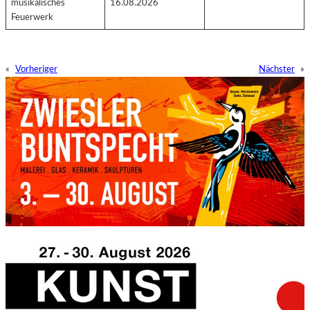
musikalisches
16.08.2026
Feuerwerk
«
Vorheriger
Nächster
»