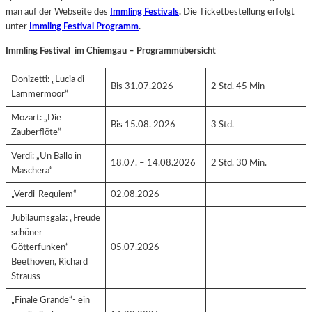
man auf der Webseite des
Immling Festivals
.
Die Ticketbestellung erfolgt
unter
Immling Festival Programm
.
Immling Festival im Chiemgau – Programmübersicht
Donizetti: „Lucia di
Bis 31.07.2026
2 Std. 45 Min
Lammermoor“
Mozart: „Die
Bis 15.08. 2026
3 Std.
Zauberflöte“
Verdi: „Un Ballo in
18.07. – 14.08.2026
2 Std. 30 Min.
Maschera“
„Verdi-Requiem“
02.08.2026
Jubiläumsgala: „Freude
schöner
Götterfunken“ –
05.07.2026
Beethoven, Richard
Strauss
„Finale Grande“- ein