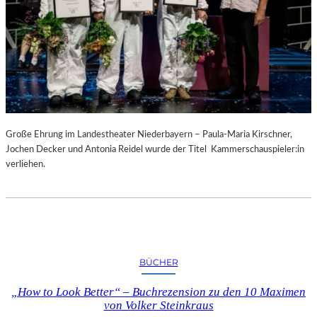
Große Ehrung im Landestheater Niederbayern – Paula-Maria Kirschner,
Jochen Decker und Antonia Reidel wurde der Titel Kammerschauspieler:in
verliehen.
BÜCHER
„How to Look Better“ – Buchrezension zu den 10 Maximen
von Volker Steinkraus