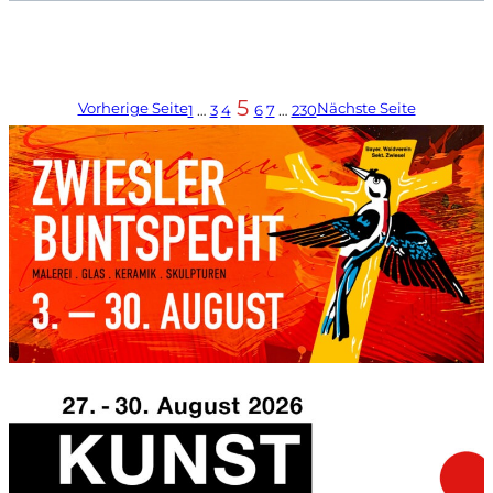
5
Vorherige Seite
Nächste Seite
1
…
3
4
6
7
…
230