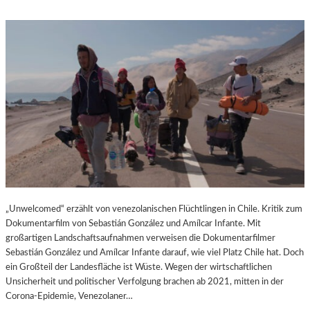
„Unwelcomed“ erzählt von venezolanischen Flüchtlingen in Chile. Kritik zum
Dokumentarfilm von Sebastián González und Amílcar Infante. Mit
großartigen Landschaftsaufnahmen verweisen die Dokumentarfilmer
Sebastián González und Amílcar Infante darauf, wie viel Platz Chile hat. Doch
ein Großteil der Landesfläche ist Wüste. Wegen der wirtschaftlichen
Unsicherheit und politischer Verfolgung brachen ab 2021, mitten in der
Corona-Epidemie, Venezolaner…