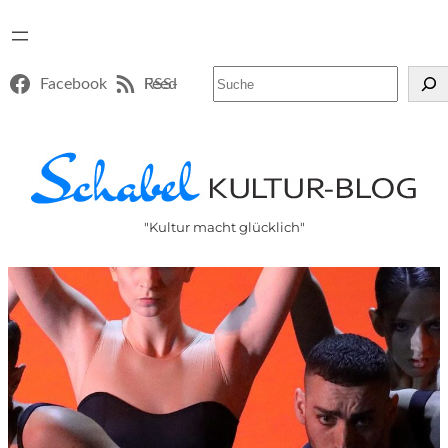
Suchen
Facebook
RSS-Feed
"Kultur macht glücklich"