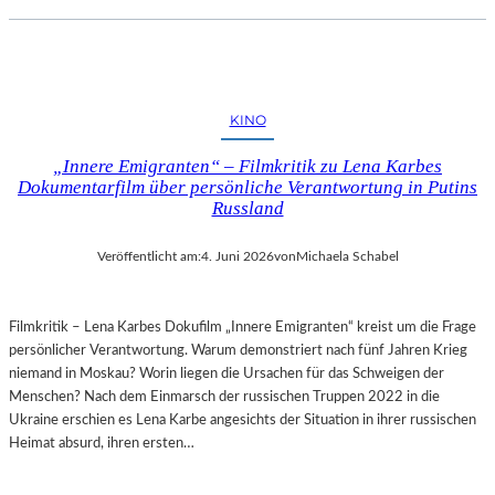
KINO
„Innere Emigranten“ – Filmkritik zu Lena Karbes
Dokumentarfilm über persönliche Verantwortung in Putins
Russland
Veröffentlicht am:
4. Juni 2026
von
Michaela Schabel
Filmkritik – Lena Karbes Dokufilm „Innere Emigranten“ kreist um die Frage
persönlicher Verantwortung. Warum demonstriert nach fünf Jahren Krieg
niemand in Moskau? Worin liegen die Ursachen für das Schweigen der
Menschen? Nach dem Einmarsch der russischen Truppen 2022 in die
Ukraine erschien es Lena Karbe angesichts der Situation in ihrer russischen
Heimat absurd, ihren ersten…