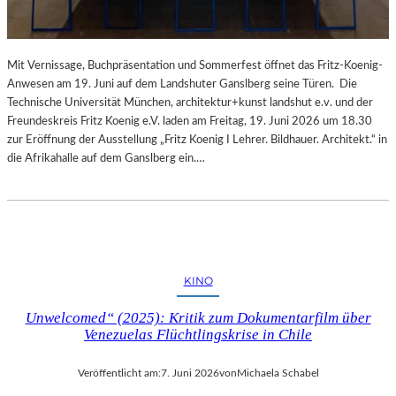
Mit Vernissage, Buchpräsentation und Sommerfest öffnet das Fritz-Koenig-
Anwesen am 19. Juni auf dem Landshuter Ganslberg seine Türen. Die
Technische Universität München, architektur+kunst landshut e.v. und der
Freundeskreis Fritz Koenig e.V. laden am Freitag, 19. Juni 2026 um 18.30
zur Eröffnung der Ausstellung „Fritz Koenig Ι Lehrer. Bildhauer. Architekt.“ in
die Afrikahalle auf dem Ganslberg ein.…
KINO
Unwelcomed“ (2025): Kritik zum Dokumentarfilm über
Venezuelas Flüchtlingskrise in Chile
Veröffentlicht am:
7. Juni 2026
von
Michaela Schabel