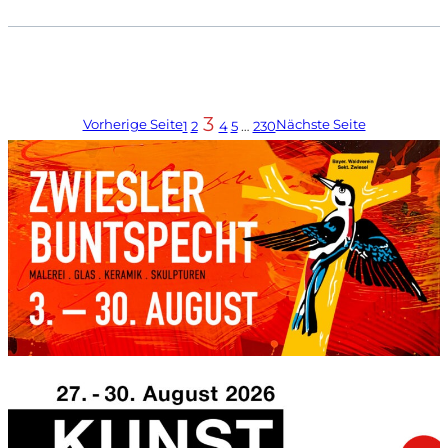
3
Vorherige Seite
Nächste Seite
1
2
4
5
…
230