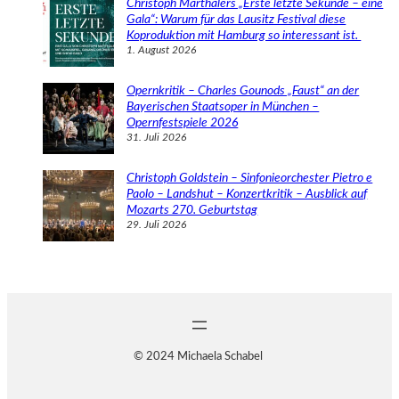
Christoph Marthalers „Erste letzte Sekunde – eine
Gala“: Warum für das Lausitz Festival diese
Koproduktion mit Hamburg so interessant ist.
1. August 2026
Opernkritik – Charles Gounods „Faust“ an der
Bayerischen Staatsoper in München –
Opernfestspiele 2026
31. Juli 2026
Christoph Goldstein – Sinfonieorchester Pietro e
Paolo – Landshut – Konzertkritik – Ausblick auf
Mozarts 270. Geburtstag
29. Juli 2026
© 2024 Michaela Schabel