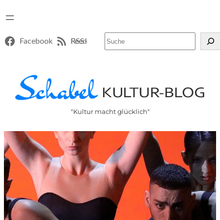
Suchen
Facebook
RSS-Feed
"Kultur macht glücklich"