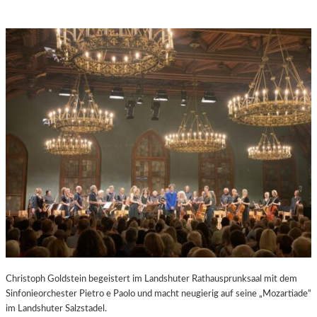
Christoph Goldstein begeistert im Landshuter Rathausprunksaal mit dem
Sinfonieorchester Pietro e Paolo und macht neugierig auf seine „Mozartiade“
im Landshuter Salzstadel.