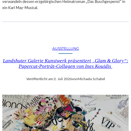
verwandeln dessen erzgebirgischen Heimatroman „Das Buschgespenst“ in
ein Karl May-Musical.
AUSSTELLUNG
Landshuter Galerie Kunstwerk präsentiert „Glam & Glory“:
Papercut-Porträt-Collagen von Ines Kouidis
Veröffentlicht am:
2. Juli 2026
von
Michaela Schabel