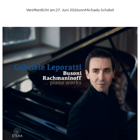
Veröffentlicht am:
27. Juni 2026
von
Michaela Schabel