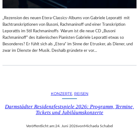
„Rezension des neuen Etera-Classics-Albums von Gabriele Leporatti mit
Bachtranskriptionen von Busoni, Rachmaninoff und einer Transkription
Leporattis im Stil Rachmaninoffs Warum ist die neue CD „Busoni
Rachmaninoff“ des italienischen Pianisten Gabriele Leporatti etwas so
Besonderes? Er fühlt sich als „Etera“ im Sinne der Etrusker, als Diener, und
zwar im Dienste der Musik. Deshalb gründete er vor…
KONZERTE
, 
REISEN
Darmstädter Residenzfestspiele 2026: Programm, Termine,
Tickets und Jubiläumskonzerte
Veröffentlicht am:
24. Juni 2026
von
Michaela Schabel