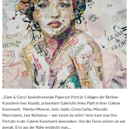
„Glam & Glory“,beeindruckende Papercut-Porträt-Collagen der Berliner
Künstlerin Ines Kouidis, präsentiert Galeristin Anke Plath in ihrer Galerie
Kunstwerk. Marilyn Monroe, Janis Joplin, Greta Garbo, Marcello
Mastroianni, Jack Nicholson – wer kennt sie nicht? Jetzt kann man ihre
Porträts in der Galerie Kunstwerk bewundern. Von der Ferne wirken sie wie
gemalt. Erst aus der Nähe entdeckt man,…