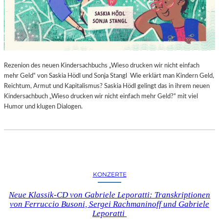
Rezenion des neuen Kindersachbuchs „Wieso drucken wir nicht einfach
mehr Geld“ von Saskia Hödl und Sonja Stangl Wie erklärt man Kindern Geld,
Reichtum, Armut und Kapitalismus? Saskia Hödl gelingt das in ihrem neuen
Kindersachbuch „Wieso drucken wir nicht einfach mehr Geld?“ mit viel
Humor und klugen Dialogen.
KONZERTE
Neue Klassik-CD von Gabriele Leporatti: Transkriptionen
von Ferruccio Busoni, Sergei Rachmaninoff und Gabriele
Leporatti