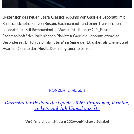
„Rezension des neuen Etera-Classics-Albums von Gabriele Leporatti mit
Bachtranskriptionen von Busoni, Rachmaninoff und einer Transkription
Leporattis im Stil Rachmaninoffs Warum ist die neue CD „Busoni
Rachmaninoff“ des italienischen Pianisten Gabriele Leporatti etwas so
Besonderes? Er fühlt sich als „Etera“ im Sinne der Etrusker, als Diener, und
zwar im Dienste der Musik. Deshalb gründete er vor…
KONZERTE
, 
REISEN
Darmstädter Residenzfestspiele 2026: Programm, Termine,
Tickets und Jubiläumskonzerte
Veröffentlicht am:
24. Juni 2026
von
Michaela Schabel