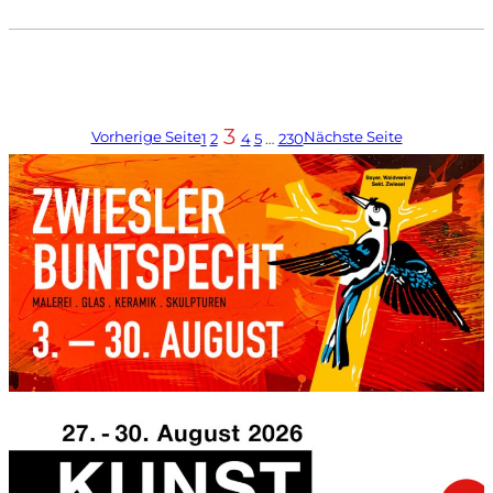
3
Vorherige Seite
Nächste Seite
1
2
4
5
…
230