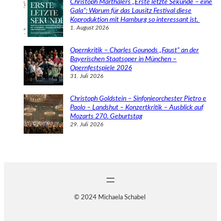
Christoph Marthalers „Erste letzte Sekunde – eine
Gala“: Warum für das Lausitz Festival diese
Koproduktion mit Hamburg so interessant ist.
1. August 2026
Opernkritik – Charles Gounods „Faust“ an der
Bayerischen Staatsoper in München –
Opernfestspiele 2026
31. Juli 2026
Christoph Goldstein – Sinfonieorchester Pietro e
Paolo – Landshut – Konzertkritik – Ausblick auf
Mozarts 270. Geburtstag
29. Juli 2026
© 2024 Michaela Schabel