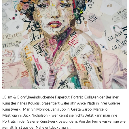
„Glam & Glory“,beeindruckende Papercut-Porträt-Collagen der Berliner
Künstlerin Ines Kouidis, präsentiert Galeristin Anke Plath in ihrer Galerie
Kunstwerk. Marilyn Monroe, Janis Joplin, Greta Garbo, Marcello
Mastroianni, Jack Nicholson – wer kennt sie nicht? Jetzt kann man ihre
Porträts in der Galerie Kunstwerk bewundern. Von der Ferne wirken sie wie
gemalt. Erst aus der Nähe entdeckt man,…