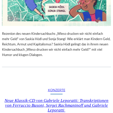
Rezenion des neuen Kindersachbuchs „Wieso drucken wir nicht einfach
mehr Geld“ von Saskia Hödl und Sonja Stangl Wie erklärt man Kindern Geld,
Reichtum, Armut und Kapitalismus? Saskia Hödl gelingt das in ihrem neuen
Kindersachbuch „Wieso drucken wir nicht einfach mehr Geld?“ mit viel
Humor und klugen Dialogen.
KONZERTE
Neue Klassik-CD von Gabriele Leporatti: Transkriptionen
von Ferruccio Busoni, Sergei Rachmaninoff und Gabriele
Leporatti