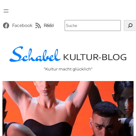
Suchen
Facebook
RSS-Feed
"Kultur macht glücklich"