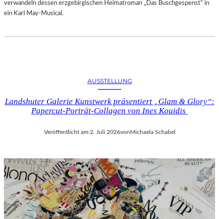
verwandeln dessen erzgebirgischen Heimatroman „Das Buschgespenst“ in
ein Karl May-Musical.
AUSSTELLUNG
Landshuter Galerie Kunstwerk präsentiert „Glam & Glory“:
Papercut-Porträt-Collagen von Ines Kouidis
Veröffentlicht am:
2. Juli 2026
von
Michaela Schabel