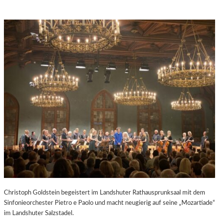
Christoph Goldstein begeistert im Landshuter Rathausprunksaal mit dem
Sinfonieorchester Pietro e Paolo und macht neugierig auf seine „Mozartiade“
im Landshuter Salzstadel.