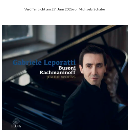
Veröffentlicht am:
27. Juni 2026
von
Michaela Schabel