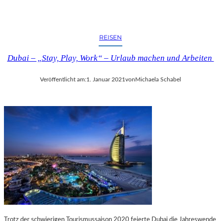
REISEN
Dubai – „Stay, Play, Work“ – Urlaub machen und Arbeiten
Veröffentlicht am:
1. Januar 2021
von
Michaela Schabel
Trotz der schwierigen Tourismussaison 2020 feierte Dubai die Jahreswende