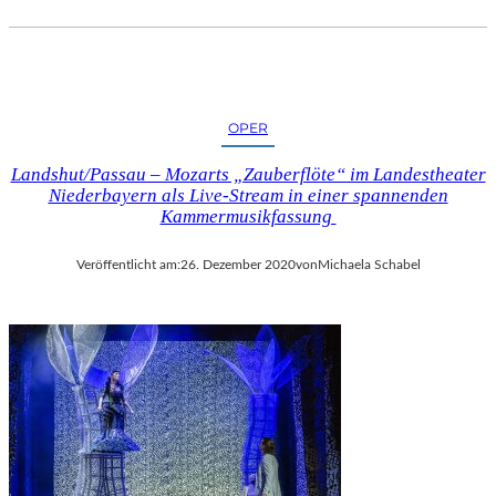
OPER
Landshut/Passau – Mozarts „Zauberflöte“ im Landestheater
Niederbayern als Live-Stream in einer spannenden
Kammermusikfassung
Veröffentlicht am:
26. Dezember 2020
von
Michaela Schabel