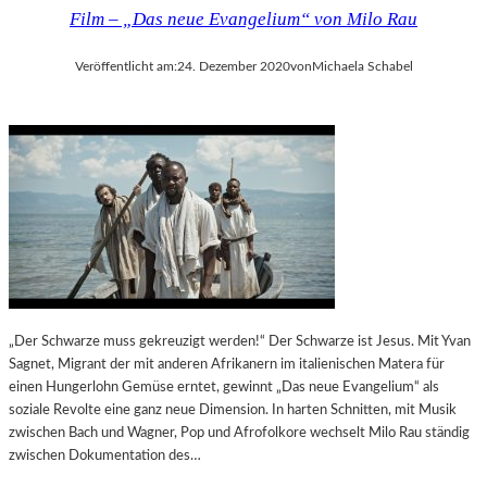
Film – „Das neue Evangelium“ von Milo Rau
Veröffentlicht am:
24. Dezember 2020
von
Michaela Schabel
„Der Schwarze muss gekreuzigt werden!“ Der Schwarze ist Jesus. Mit Yvan
Sagnet, Migrant der mit anderen Afrikanern im italienischen Matera für
einen Hungerlohn Gemüse erntet, gewinnt „Das neue Evangelium“ als
soziale Revolte eine ganz neue Dimension. In harten Schnitten, mit Musik
zwischen Bach und Wagner, Pop und Afrofolkore wechselt Milo Rau ständig
zwischen Dokumentation des…