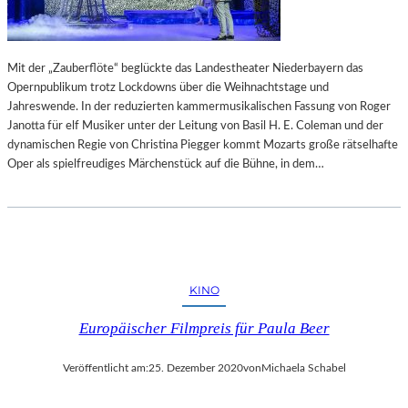
Mit der „Zauberflöte“ beglückte das Landestheater Niederbayern das
Opernpublikum trotz Lockdowns über die Weihnachtstage und
Jahreswende. In der reduzierten kammermusikalischen Fassung von Roger
Janotta für elf Musiker unter der Leitung von Basil H. E. Coleman und der
dynamischen Regie von Christina Piegger kommt Mozarts große rätselhafte
Oper als spielfreudiges Märchenstück auf die Bühne, in dem…
KINO
Europäischer Filmpreis für Paula Beer
Veröffentlicht am:
25. Dezember 2020
von
Michaela Schabel