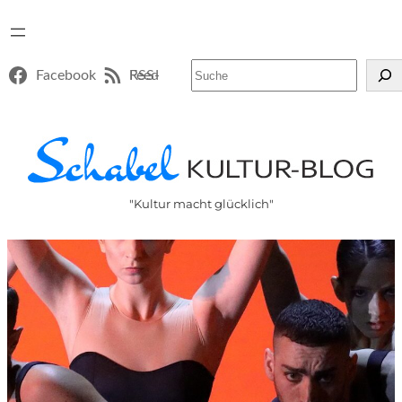
Suchen
Facebook
RSS-Feed
"Kultur macht glücklich"