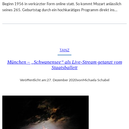
Beginn 1956 in verkürzter Form online statt. So kommt Mozart anlässlich
seines 265. Geburtstag durch ein hochkarätiges Programm direkt ins…
TANZ
München – „Schwanensee“ als Live-Stream getanzt vom
Staatsballett
Veröffentlicht am:
27. Dezember 2020
von
Michaela Schabel