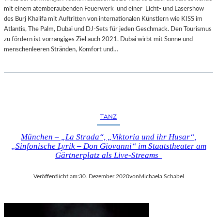
mit einem atemberaubenden Feuerwerk und einer Licht- und Lasershow
des Burj Khalifa mit Auftritten von internationalen Künstlern wie KISS im
Atlantis, The Palm, Dubai und DJ-Sets für jeden Geschmack. Den Tourismus
zu fördern ist vorrangiges Ziel auch 2021. Dubai wirbt mit Sonne und
menschenleeren Stränden, Komfort und…
TANZ
München – „La Strada“, „Viktoria und ihr Husar“,
„Sinfonische Lyrik – Don Giovanni“ im Staatstheater am
Gärtnerplatz als Live-Streams
Veröffentlicht am:
30. Dezember 2020
von
Michaela Schabel