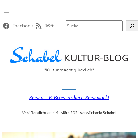
Suchen
Facebook
RSS-Feed
"Kultur macht glücklich"
Reisen – E-Bikes erobern Reisemarkt
Veröffentlicht am:
14. März 2021
von
Michaela Schabel