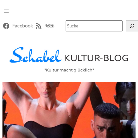
Suchen
Facebook
RSS-Feed
"Kultur macht glücklich"