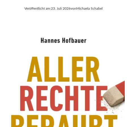
Veröffentlicht am:
23. Juli 2026
von
Michaela Schabel