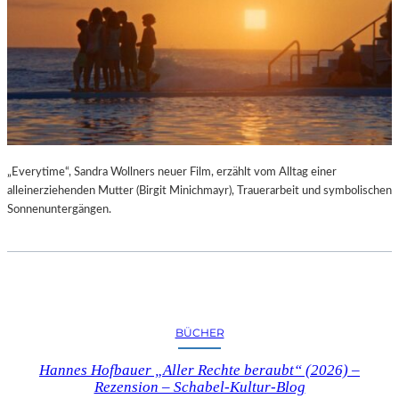
„Everytime“, Sandra Wollners neuer Film, erzählt vom Alltag einer
alleinerziehenden Mutter (Birgit Minichmayr), Trauerarbeit und symbolischen
Sonnenuntergängen.
BÜCHER
Hannes Hofbauer „Aller Rechte beraubt“ (2026) –
Rezension – Schabel-Kultur-Blog