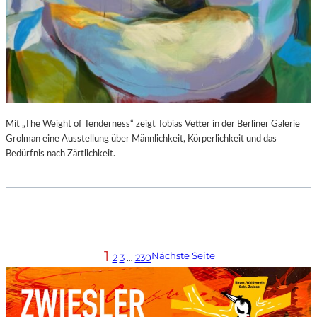
Mit „The Weight of Tenderness“ zeigt Tobias Vetter in der Berliner Galerie
Grolman eine Ausstellung über Männlichkeit, Körperlichkeit und das
Bedürfnis nach Zärtlichkeit.
1
Nächste Seite
2
3
…
230