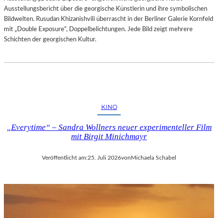
Ausstellungsbericht über die georgische Künstlerin und ihre symbolischen
Bildwelten. Rusudan Khizanishvili überrascht in der Berliner Galerie Kornfeld
mit „Double Exposure“, Doppelbelichtungen. Jede Bild zeigt mehrere
Schichten der georgischen Kultur.
KINO
„Everytime“ – Sandra Wollners neuer experimenteller Film
mit Birgit Minichmayr
Veröffentlicht am:
25. Juli 2026
von
Michaela Schabel