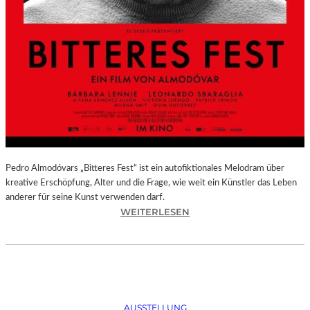
Pedro Almodóvars „Bitteres Fest“ ist ein autofiktionales Melodram über
kreative Erschöpfung, Alter und die Frage, wie weit ein Künstler das Leben
anderer für seine Kunst verwenden darf.
:
WEITERLESEN
„
B
I
T
T
E
AUSSTELLUNG