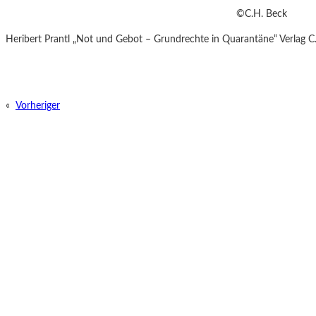
©C.H. Beck
Heribert Prantl „Not und Gebot – Grundrechte in Quarantäne“ Verlag
«
Vorheriger