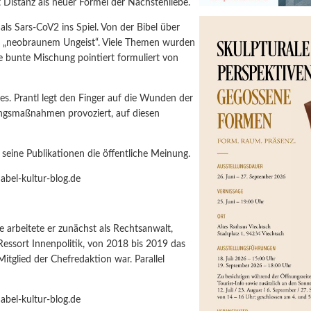
Distanz als neuer Formel der Nächstenliebe.
 als Sars-CoV2 ins Spiel. Von der Bibel über
or „neobraunem Ungeist“. Viele Themen wurden
ne bunte Mischung pointiert formuliert von
es. Prantl legt den Finger auf die Wunden der
wangsmaßnahmen provoziert, auf diesen
 seine Publikationen die öffentliche Meinung.
arbeitete er zunächst als Rechtsanwalt,
 Ressort Innenpolitik, von 2018 bis 2019 das
tglied der Chefredaktion war. Parallel