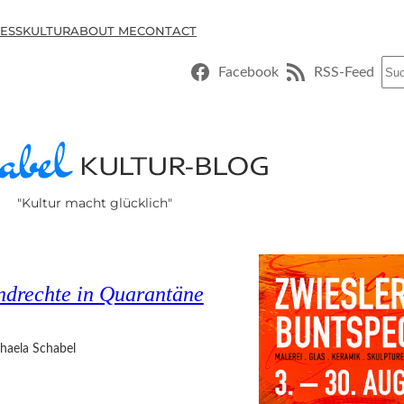
ESSKULTUR
ABOUT ME
CONTACT
Suc
Facebook
RSS-Feed
"Kultur macht glücklich"
ndrechte in Quarantäne
haela Schabel