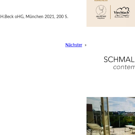
 C.H.Beck oHG, München 2021, 200 S.
Nächster
»