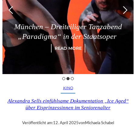
München – Dreiteiliger Tanzabend
„Paradigma“ in der Staatsoper
READ MORE
KINO
Alexandra Sells einfühlsame Dokumentation „Ice Aged“
über Eisprinzessinnen im Seniorenalter
Veröffentlicht am:
12. April 2025
von
Michaela Schabel