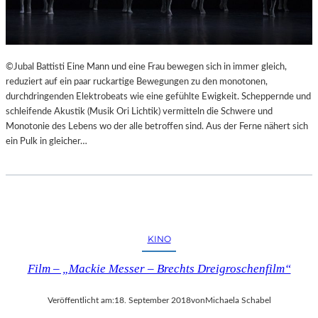
©Jubal Battisti Eine Mann und eine Frau bewegen sich in immer gleich,
reduziert auf ein paar ruckartige Bewegungen zu den monotonen,
durchdringenden Elektrobeats wie eine gefühlte Ewigkeit. Scheppernde und
schleifende Akustik (Musik Ori Lichtik) vermitteln die Schwere und
Monotonie des Lebens wo der alle betroffen sind. Aus der Ferne nähert sich
ein Pulk in gleicher…
KINO
Film – „Mackie Messer – Brechts Dreigroschenfilm“
Veröffentlicht am:
18. September 2018
von
Michaela Schabel