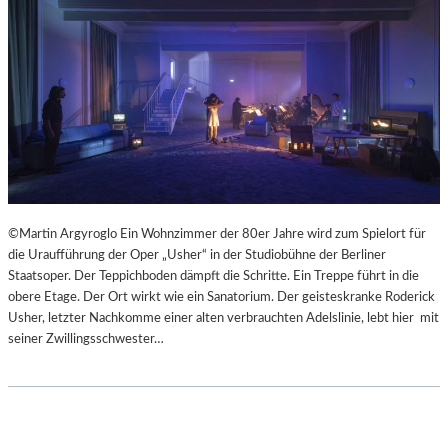
©Martin Argyroglo Ein Wohnzimmer der 80er Jahre wird zum Spielort für
die Uraufführung der Oper „Usher“ in der Studiobühne der Berliner
Staatsoper. Der Teppichboden dämpft die Schritte. Ein Treppe führt in die
obere Etage. Der Ort wirkt wie ein Sanatorium. Der geisteskranke Roderick
Usher, letzter Nachkomme einer alten verbrauchten Adelslinie, lebt hier mit
seiner Zwillingsschwester…