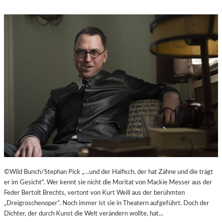
©Wild Bunch/Stephan Pick „…und der Haifisch, der hat Zähne und die trägt
er im Gesicht“. Wer kennt sie nicht die Moritat von Mackie Messer aus der
Feder Bertolt Brechts, vertont von Kurt Weill aus der berühmten
„Dreigroschenoper“. Noch immer ist sie in Theatern aufgeführt. Doch der
Dichter, der durch Kunst die Welt verändern wollte, hat…