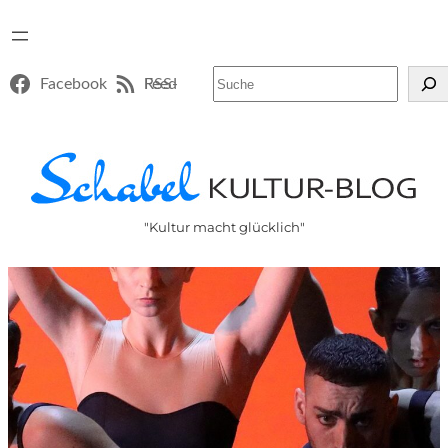
Suchen
Facebook
RSS-Feed
"Kultur macht glücklich"