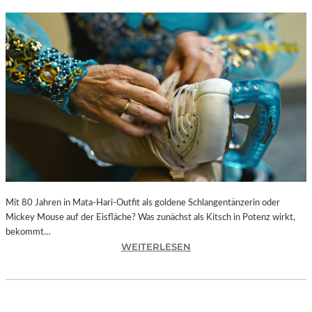
Mit 80 Jahren in Mata-Hari-Outfit als goldene Schlangentänzerin oder
Mickey Mouse auf der Eisfläche? Was zunächst als Kitsch in Potenz wirkt,
bekommt…
:
WEITERLESEN
A
L
E
X