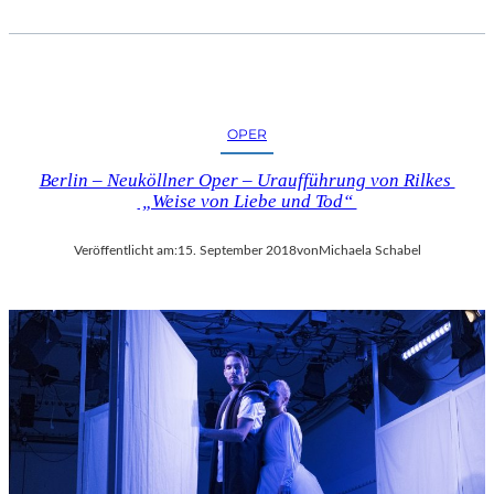
OPER
Berlin – Neuköllner Oper – Uraufführung von Rilkes
„Weise von Liebe und Tod“
Veröffentlicht am:
15. September 2018
von
Michaela Schabel