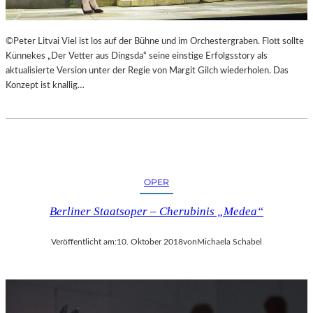
©Peter Litvai Viel ist los auf der Bühne und im Orchestergraben. Flott sollte
Künnekes „Der Vetter aus Dingsda“ seine einstige Erfolgsstory als
aktualisierte Version unter der Regie von Margit Gilch wiederholen. Das
Konzept ist knallig…
OPER
Berliner Staatsoper – Cherubinis „Medea“
Veröffentlicht am:
10. Oktober 2018
von
Michaela Schabel