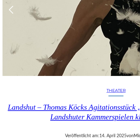
THEATER
Landshut – Thomas Köcks Agitationsstück „u
Landshuter Kammerspielen kl
Veröffentlicht am:
14. April 2025
von
Mic