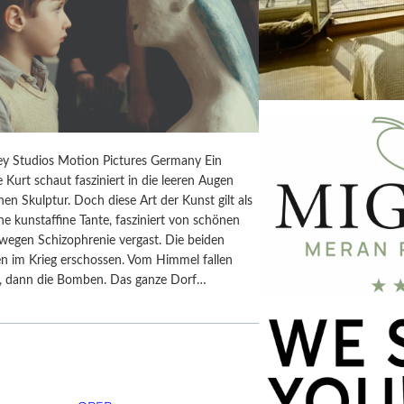
y Studios Motion Pictures Germany Ein
e Kurt schaut fasziniert in die leeren Augen
en Skulptur. Doch diese Art der Kunst gilt als
ine kunstaffine Tante, fasziniert von schönen
 wegen Schizophrenie vergast. Die beiden
n im Krieg erschossen. Vom Himmel fallen
en, dann die Bomben. Das ganze Dorf…