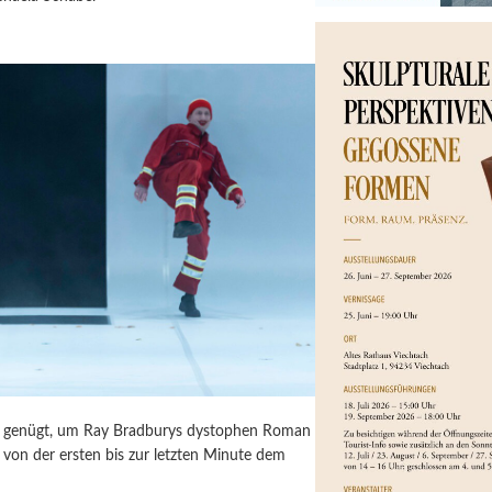
ür genügt, um Ray Bradburys dystophen Roman
von der ersten bis zur letzten Minute dem