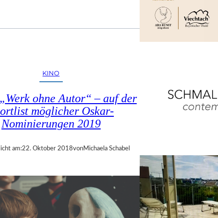
KINO
 „Werk ohne Autor“ – auf der
ortlist möglicher Oskar-
Nominierungen 2019
icht am:
22. Oktober 2018
von
Michaela Schabel