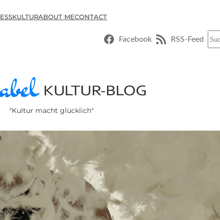
ESSKULTUR
ABOUT ME
CONTACT
Suc
Facebook
RSS-Feed
"Kultur macht glücklich"