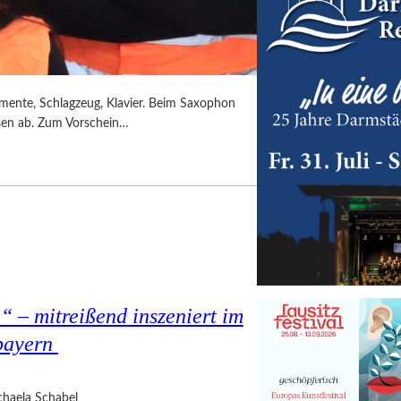
umente, Schlagzeug, Klavier. Beim Saxophon
ssen ab. Zum Vorschein…
 – mitreißend inszeniert im
bayern
haela Schabel