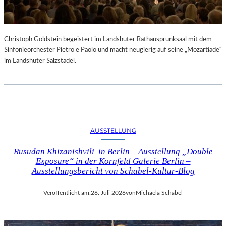
Christoph Goldstein begeistert im Landshuter Rathausprunksaal mit dem
Sinfonieorchester Pietro e Paolo und macht neugierig auf seine „Mozartiade“
im Landshuter Salzstadel.
AUSSTELLUNG
Rusudan Khizanishvili in Berlin – Ausstellung „Double
Exposure“ in der Kornfeld Galerie Berlin –
Ausstellungsbericht von Schabel-Kultur-Blog
Veröffentlicht am:
26. Juli 2026
von
Michaela Schabel