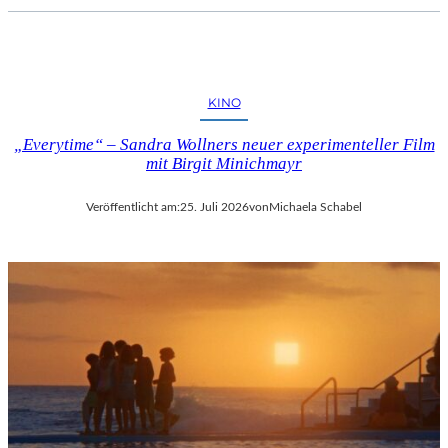
KINO
„Everytime“ – Sandra Wollners neuer experimenteller Film
mit Birgit Minichmayr
Veröffentlicht am:
25. Juli 2026
von
Michaela Schabel