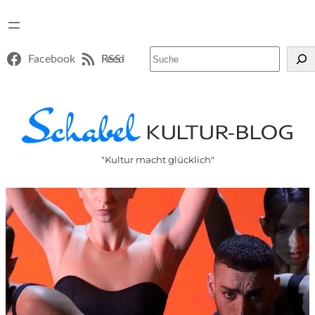
Suchen
Facebook
RSS-Feed
"Kultur macht glücklich"