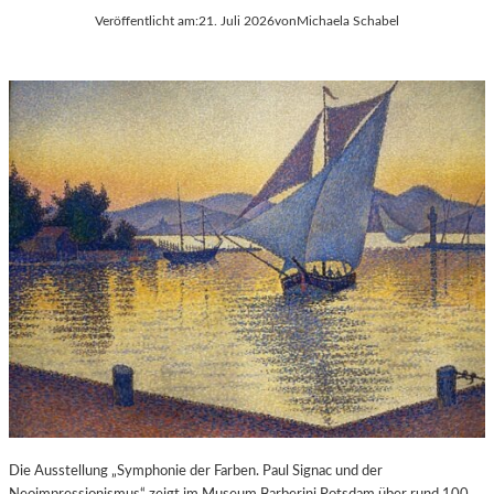
Veröffentlicht am:
21. Juli 2026
von
Michaela Schabel
Die Ausstellung „Symphonie der Farben. Paul Signac und der