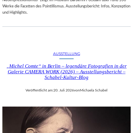
Neoimpressionismus“ zeigt im Museum Barberini Potsdam über rund 100
Werke die Facetten des Pointillismus. Ausstellungsbericht: Infos, Konzeption
und Highlights.
AUSSTELLUNG
„Michel Comte“ in Berlin – legendäre Fotografien in der
Galerie CAMERA WORK (2026) – Ausstellungsbericht –
Schabel-Kultur-Blog
Veröffentlicht am:
20. Juli 2026
von
Michaela Schabel