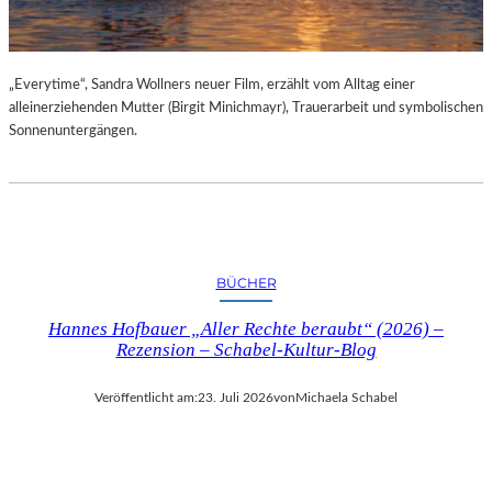
„Everytime“, Sandra Wollners neuer Film, erzählt vom Alltag einer
alleinerziehenden Mutter (Birgit Minichmayr), Trauerarbeit und symbolischen
Sonnenuntergängen.
BÜCHER
Hannes Hofbauer „Aller Rechte beraubt“ (2026) –
Rezension – Schabel-Kultur-Blog
Veröffentlicht am:
23. Juli 2026
von
Michaela Schabel