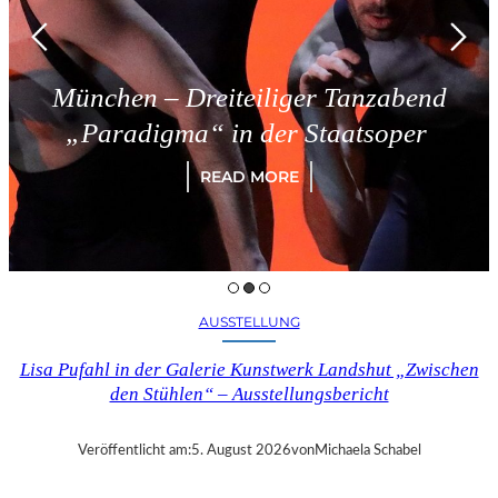
nchen – Dreiteiliger Tanzabend
Paradigma“ in der Staatsoper
READ MORE
AUSSTELLUNG
Lisa Pufahl in der Galerie Kunstwerk Landshut „Zwischen
den Stühlen“ – Ausstellungsbericht
Veröffentlicht am:
5. August 2026
von
Michaela Schabel