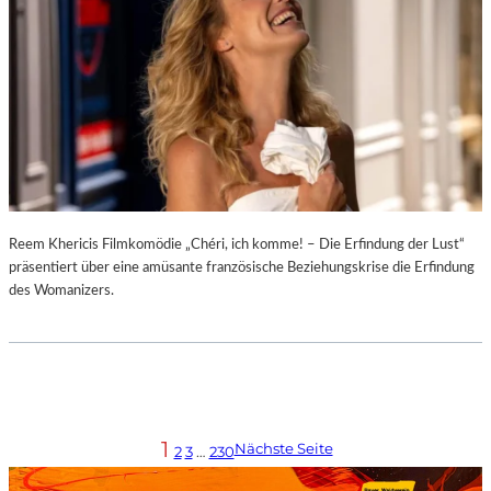
Reem Khericis Filmkomödie „Chéri, ich komme! – Die Erfindung der Lust“
präsentiert über eine amüsante französische Beziehungskrise die Erfindung
des Womanizers.
1
Nächste Seite
2
3
…
230