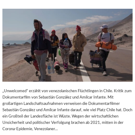
„Unwelcomed“ erzählt von venezolanischen Flüchtlingen in Chile. Kritik zum
Dokumentarfilm von Sebastián González und Amílcar Infante. Mit
großartigen Landschaftsaufnahmen verweisen die Dokumentarfilmer
Sebastián González und Amílcar Infante darauf, wie viel Platz Chile hat. Doch
ein Großteil der Landesfläche ist Wüste. Wegen der wirtschaftlichen
Unsicherheit und politischer Verfolgung brachen ab 2021, mitten in der
Corona-Epidemie, Venezolaner…