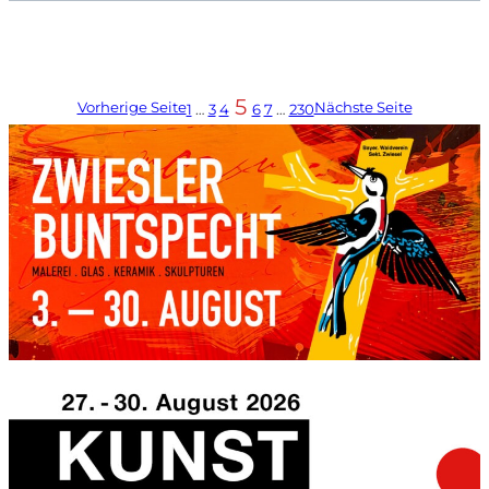
5
Vorherige Seite
Nächste Seite
1
…
3
4
6
7
…
230