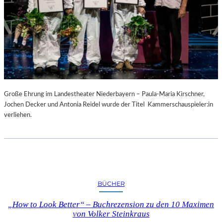
Große Ehrung im Landestheater Niederbayern – Paula-Maria Kirschner,
Jochen Decker und Antonia Reidel wurde der Titel Kammerschauspieler:in
verliehen.
BÜCHER
„How to Look Better“ – Buchrezension zu den 10 Maximen
von Volker Steinkraus