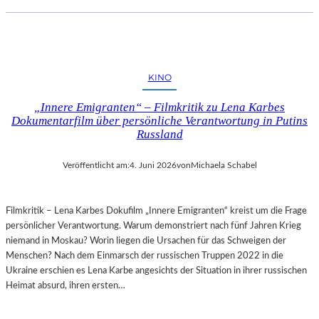
KINO
„Innere Emigranten“ – Filmkritik zu Lena Karbes
Dokumentarfilm über persönliche Verantwortung in Putins
Russland
Veröffentlicht am:
4. Juni 2026
von
Michaela Schabel
Filmkritik – Lena Karbes Dokufilm „Innere Emigranten“ kreist um die Frage
persönlicher Verantwortung. Warum demonstriert nach fünf Jahren Krieg
niemand in Moskau? Worin liegen die Ursachen für das Schweigen der
Menschen? Nach dem Einmarsch der russischen Truppen 2022 in die
Ukraine erschien es Lena Karbe angesichts der Situation in ihrer russischen
Heimat absurd, ihren ersten…