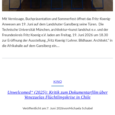
Mit Vernissage, Buchpräsentation und Sommerfest öffnet das Fritz-Koenig-
Anwesen am 19. Juni auf dem Landshuter Ganslberg seine Türen. Die
Technische Universität München, architektur+kunst landshut e.v. und der
Freundeskreis Fritz Koenig e.V. laden am Freitag, 19. Juni 2026 um 18.30
zur Eröffnung der Ausstellung „Fritz Koenig Ι Lehrer. Bildhauer. Architekt.“ in
die Afrikahalle auf dem Ganslberg ein.…
KINO
Unwelcomed“ (2025): Kritik zum Dokumentarfilm über
Venezuelas Flüchtlingskrise in Chile
Veröffentlicht am:
7. Juni 2026
von
Michaela Schabel