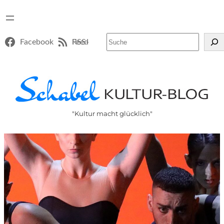
Suchen
Facebook
RSS-Feed
"Kultur macht glücklich"