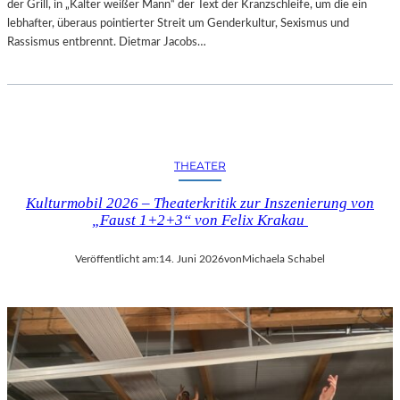
der Grill, in „Kalter weißer Mann“ der Text der Kranzschleife, um die ein
lebhafter, überaus pointierter Streit um Genderkultur, Sexismus und
Rassismus entbrennt. Dietmar Jacobs…
THEATER
Kulturmobil 2026 – Theaterkritik zur Inszenierung von
„Faust 1+2+3“ von Felix Krakau
Veröffentlicht am:
14. Juni 2026
von
Michaela Schabel