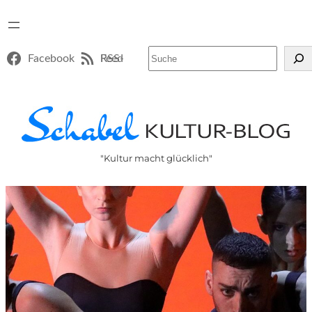
Suchen
Facebook
RSS-Feed
"Kultur macht glücklich"