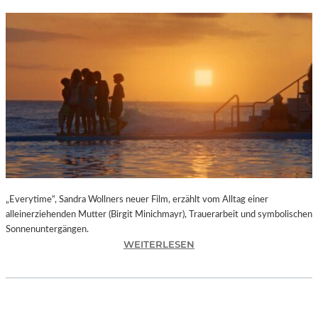
„Everytime“, Sandra Wollners neuer Film, erzählt vom Alltag einer
alleinerziehenden Mutter (Birgit Minichmayr), Trauerarbeit und symbolischen
Sonnenuntergängen.
:
WEITERLESEN
„
E
V
E