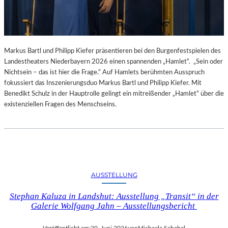
Markus Bartl und Philipp Kiefer präsentieren bei den Burgenfestspielen des
Landestheaters Niederbayern 2026 einen spannenden „Hamlet“. „Sein oder
Nichtsein – das ist hier die Frage.“ Auf Hamlets berühmten Ausspruch
fokussiert das Inszenierungsduo Markus Bartl und Philipp Kiefer. Mit
Benedikt Schulz in der Hauptrolle gelingt ein mitreißender „Hamlet“ über die
existenziellen Fragen des Menschseins.
AUSSTELLUNG
Stephan Kaluza in Landshut: Ausstellung „Transit“ in der
Galerie Wolfgang Jahn – Ausstellungsbericht
Veröffentlicht am:
20. Juni 2026
von
Michaela Schabel