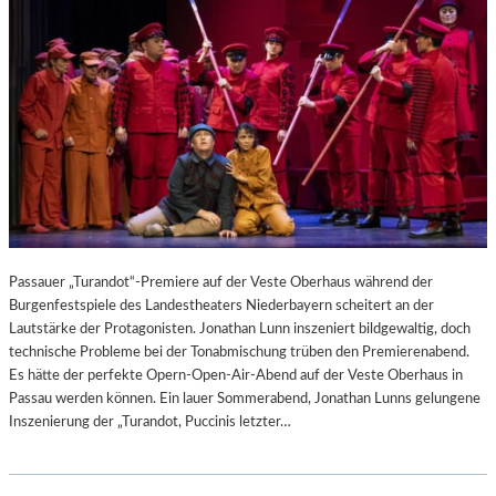
Passauer „Turandot“-Premiere auf der Veste Oberhaus während der
Burgenfestspiele des Landestheaters Niederbayern scheitert an der
Lautstärke der Protagonisten. Jonathan Lunn inszeniert bildgewaltig, doch
technische Probleme bei der Tonabmischung trüben den Premierenabend.
Es hätte der perfekte Opern-Open-Air-Abend auf der Veste Oberhaus in
Passau werden können. Ein lauer Sommerabend, Jonathan Lunns gelungene
Inszenierung der „Turandot, Puccinis letzter…