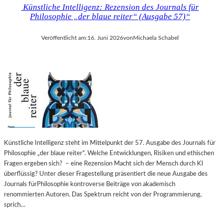
Künstliche Intelligenz: Rezension des Journals für
Philosophie „der blaue reiter“ (Ausgabe 57)“
Veröffentlicht am:
16. Juni 2026
von
Michaela Schabel
Künstliche Intelligenz steht im Mittelpunkt der 57. Ausgabe des Journals für
Philosophie „der blaue reiter“. Welche Entwicklungen, Risiken und ethischen
Fragen ergeben sich? – eine Rezension Macht sich der Mensch durch KI
überflüssig? Unter dieser Fragestellung präsentiert die neue Ausgabe des
Journals fürPhilosophie kontroverse Beiträge von akademisch
renommierten Autoren. Das Spektrum reicht von der Programmierung,
sprich…