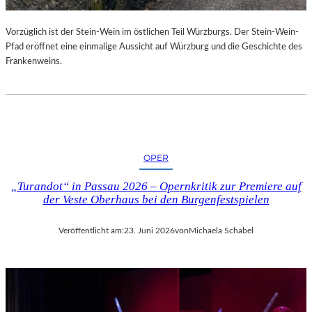
U
R
Vorzüglich ist der Stein-Wein im östlichen Teil Würzburgs. Der Stein-Wein-
-
Pfad eröffnet eine einmalige Aussicht auf Würzburg und die Geschichte des
B
Frankenweins.
L
O
G
OPER
„Turandot“ in Passau 2026 – Opernkritik zur Premiere auf
der Veste Oberhaus bei den Burgenfestspielen
Veröffentlicht am:
23. Juni 2026
von
Michaela Schabel