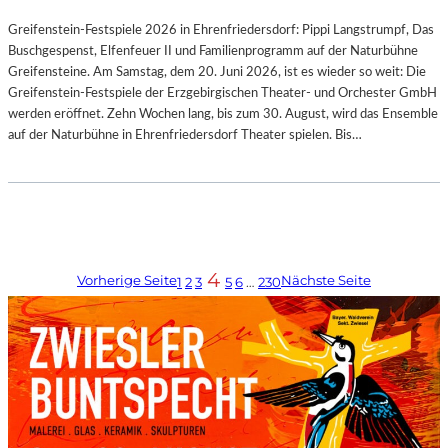
Greifenstein-Festspiele 2026 in Ehrenfriedersdorf: Pippi Langstrumpf, Das
Buschgespenst, Elfenfeuer II und Familienprogramm auf der Naturbühne
Greifensteine. Am Samstag, dem 20. Juni 2026, ist es wieder so weit: Die
Greifenstein-Festspiele der Erzgebirgischen Theater- und Orchester GmbH
werden eröffnet. Zehn Wochen lang, bis zum 30. August, wird das Ensemble
auf der Naturbühne in Ehrenfriedersdorf Theater spielen. Bis…
4
Vorherige Seite
Nächste Seite
1
2
3
5
6
…
230