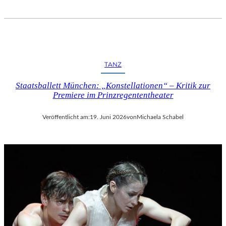
TANZ
Staatsballett München: „Konstellationen“ – Kritik zur
Premiere im Prinzregententheater
Veröffentlicht am:
19. Juni 2026
von
Michaela Schabel