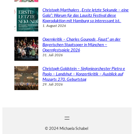
Christoph Marthalers „Erste letzte Sekunde – eine
Gala“: Warum für das Lausitz Festival diese
Koproduktion mit Hamburg so interessant ist.
1. August 2026
Opernkritik – Charles Gounods „Faust“ an der
Bayerischen Staatsoper in München –
Opernfestspiele 2026
31. Juli 2026
Christoph Goldstein – Sinfonieorchester Pietro e
Paolo – Landshut – Konzertkritik – Ausblick auf
Mozarts 270. Geburtstag
29. Juli 2026
© 2024 Michaela Schabel