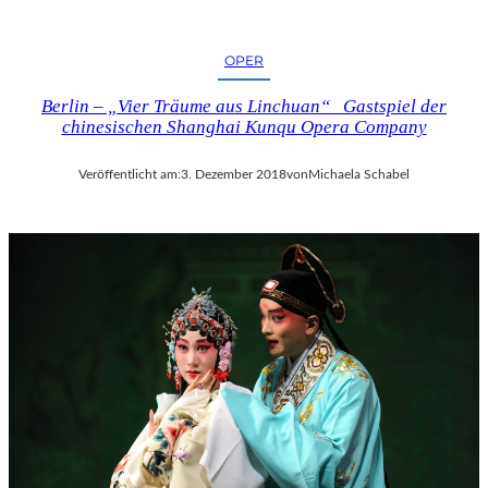
OPER
Berlin – „Vier Träume aus Linchuan“ Gastspiel der
chinesischen Shanghai Kunqu Opera Company
Veröffentlicht am:
3. Dezember 2018
von
Michaela Schabel