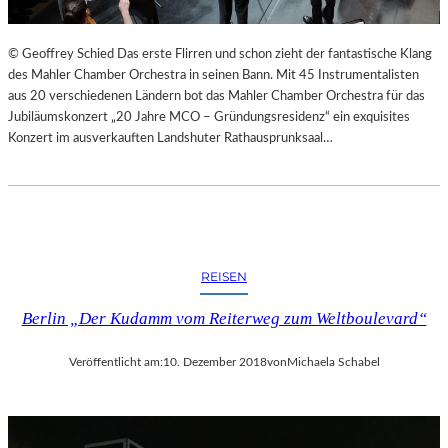
© Geoffrey Schied Das erste Flirren und schon zieht der fantastische Klang
des Mahler Chamber Orchestra in seinen Bann. Mit 45 Instrumentalisten
aus 20 verschiedenen Ländern bot das Mahler Chamber Orchestra für das
Jubiläumskonzert „20 Jahre MCO – Gründungsresidenz“ ein exquisites
Konzert im ausverkauften Landshuter Rathausprunksaal…
REISEN
Berlin „Der Kudamm vom Reiterweg zum Weltboulevard“
Veröffentlicht am:
10. Dezember 2018
von
Michaela Schabel