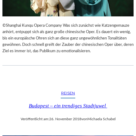
©Shanghai Kunqu Opera Company Was sich zunächst wie Katzengemauze
anhört, entpuppt sich als ganz große chinesische Oper. Es dauert ein wenig,
bis ein europäische Ohren sich an diese ganz ungewöhnlichen Tonalitäten
gewöhnen. Doch schnell greift der Zauber der chinesischen Oper über, deren
Ziel es immer ist, das Publikum zu emotionalisieren.
REISEN
Budapest – ein trendiges Stadtjuwel
Veröffentlicht am:
26. November 2018
von
Michaela Schabel