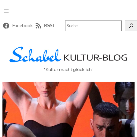
Suchen
Facebook
RSS-Feed
"Kultur macht glücklich"