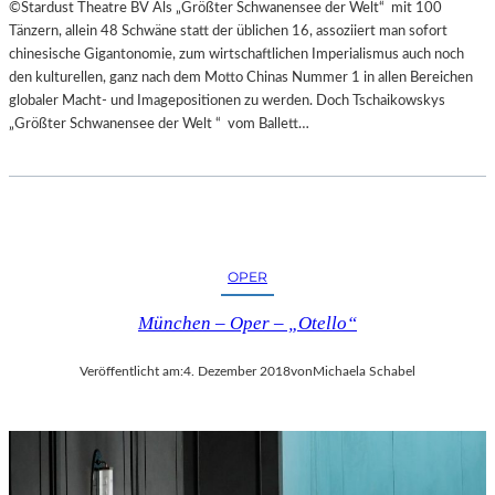
©Stardust Theatre BV Als „Größter Schwanensee der Welt“ mit 100
Tänzern, allein 48 Schwäne statt der üblichen 16, assoziiert man sofort
chinesische Gigantonomie, zum wirtschaftlichen Imperialismus auch noch
den kulturellen, ganz nach dem Motto Chinas Nummer 1 in allen Bereichen
globaler Macht- und Imagepositionen zu werden. Doch Tschaikowskys
„Größter Schwanensee der Welt “ vom Ballett…
OPER
München – Oper – „Otello“
Veröffentlicht am:
4. Dezember 2018
von
Michaela Schabel