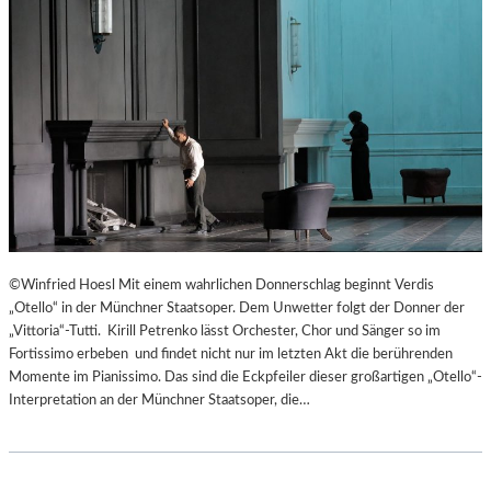
©Winfried Hoesl Mit einem wahrlichen Donnerschlag beginnt Verdis
„Otello“ in der Münchner Staatsoper. Dem Unwetter folgt der Donner der
„Vittoria“-Tutti. Kirill Petrenko lässt Orchester, Chor und Sänger so im
Fortissimo erbeben und findet nicht nur im letzten Akt die berührenden
Momente im Pianissimo. Das sind die Eckpfeiler dieser großartigen „Otello“-
Interpretation an der Münchner Staatsoper, die…