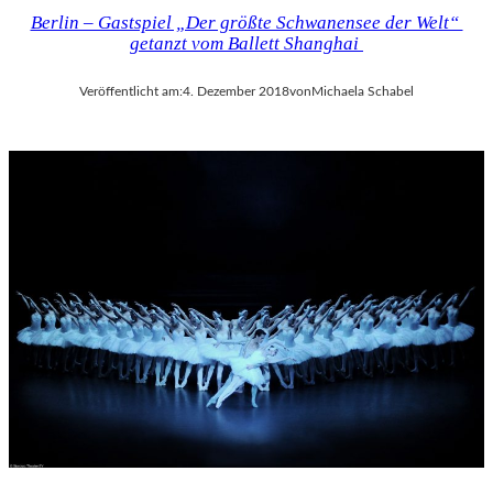
Berlin – Gastspiel „Der größte Schwanensee der Welt“
getanzt vom Ballett Shanghai
Veröffentlicht am:
4. Dezember 2018
von
Michaela Schabel