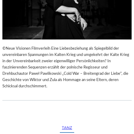
©Neue Visionen Filmverleih Eine Liebesbeziehung als Spiegelbild der
unvereinbaren Spannungen im Kalten Krieg und umgekehrt der Kalte Krieg
in der Unvereinbarkeit zweier eigenwilliger Persönlichkeiten? In
faszinierenden Sequenzen erzählt der polnische Regisseur und
Drehbuchautor Paweł Pawlikowski „Cold War – Breitengrad der Liebe“, die
Geschichte von Wiktor und Zula als Hommage an seine Eltern, deren
Schicksal durchschimmert.
TANZ