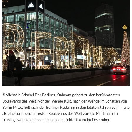
©Michaela Schabel Der Berliner Kudamm gehört zu den berühmtesten
Boulevards der Welt. Vor der Wende Kult, nach der Wende im Schatten von
Berlin Mitte, holt sich der Berliner Kudamm in den letzten Jahren sein Image
als einer der berühmtesten Boulevards der Welt zurück. Ein Traum im
Frühling, wenn die Linden blühen, ein Lichtertraum im Dezember.