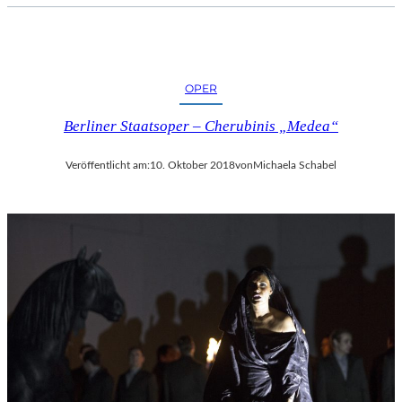
OPER
Berliner Staatsoper – Cherubinis „Medea“
Veröffentlicht am:
10. Oktober 2018
von
Michaela Schabel