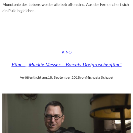
Monotonie des Lebens wo der alle betroffen sind. Aus der Ferne nähert sich
ein Pulk in gleicher…
KINO
Film – „Mackie Messer – Brechts Dreigroschenfilm“
Veröffentlicht am:
18. September 2018
von
Michaela Schabel