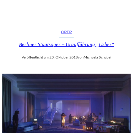
OPER
Berliner Staatsoper – Uraufführung „Usher“
Veröffentlicht am:
20. Oktober 2018
von
Michaela Schabel