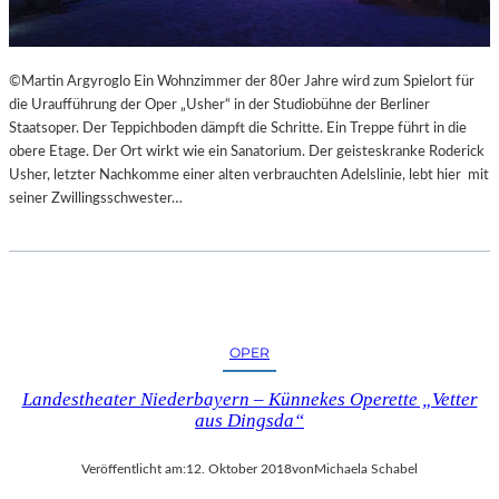
©Martin Argyroglo Ein Wohnzimmer der 80er Jahre wird zum Spielort für
die Uraufführung der Oper „Usher“ in der Studiobühne der Berliner
Staatsoper. Der Teppichboden dämpft die Schritte. Ein Treppe führt in die
obere Etage. Der Ort wirkt wie ein Sanatorium. Der geisteskranke Roderick
Usher, letzter Nachkomme einer alten verbrauchten Adelslinie, lebt hier mit
seiner Zwillingsschwester…
OPER
Landestheater Niederbayern – Künnekes Operette „Vetter
aus Dingsda“
Veröffentlicht am:
12. Oktober 2018
von
Michaela Schabel