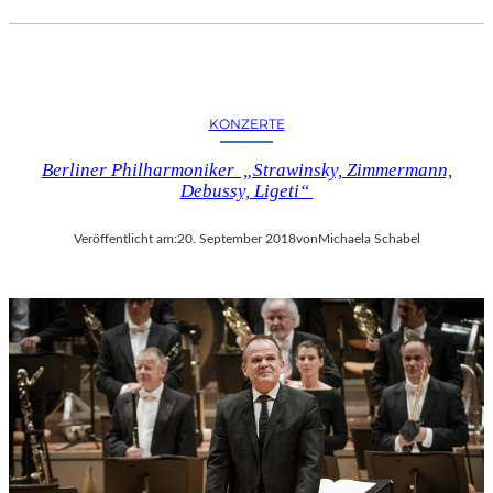
KONZERTE
Berliner Philharmoniker „Strawinsky, Zimmermann,
Debussy, Ligeti“
Veröffentlicht am:
20. September 2018
von
Michaela Schabel