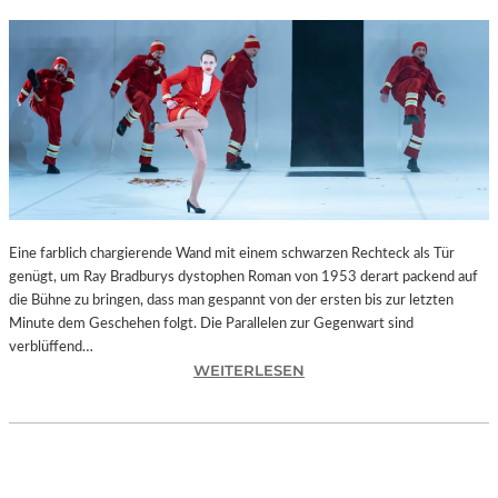
Eine farblich chargierende Wand mit einem schwarzen Rechteck als Tür
genügt, um Ray Bradburys dystophen Roman von 1953 derart packend auf
die Bühne zu bringen, dass man gespannt von der ersten bis zur letzten
Minute dem Geschehen folgt. Die Parallelen zur Gegenwart sind
verblüffend…
:
WEITERLESEN
L
A
N
D
S