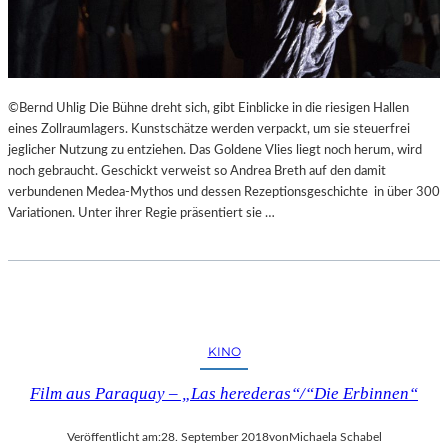
©Bernd Uhlig Die Bühne dreht sich, gibt Einblicke in die riesigen Hallen
eines Zollraumlagers. Kunstschätze werden verpackt, um sie steuerfrei
jeglicher Nutzung zu entziehen. Das Goldene Vlies liegt noch herum, wird
noch gebraucht. Geschickt verweist so Andrea Breth auf den damit
verbundenen Medea-Mythos und dessen Rezeptionsgeschichte in über 300
Variationen. Unter ihrer Regie präsentiert sie …
KINO
Film aus Paraquay – „Las herederas“/“Die Erbinnen“
Veröffentlicht am:
28. September 2018
von
Michaela Schabel