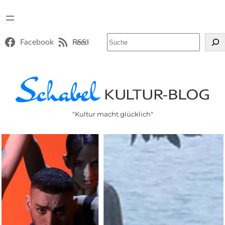
Suchen
Facebook
RSS-Feed
"Kultur macht glücklich"