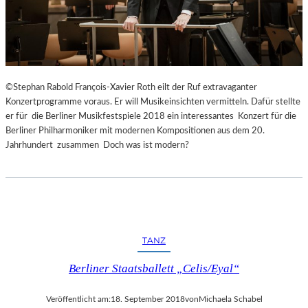
©Stephan Rabold François-Xavier Roth eilt der Ruf extravaganter
Konzertprogramme voraus. Er will Musikeinsichten vermitteln. Dafür stellte
er für die Berliner Musikfestspiele 2018 ein interessantes Konzert für die
Berliner Philharmoniker mit modernen Kompositionen aus dem 20.
Jahrhundert zusammen Doch was ist modern?
TANZ
Berliner Staatsballett „Celis/Eyal“
Veröffentlicht am:
18. September 2018
von
Michaela Schabel