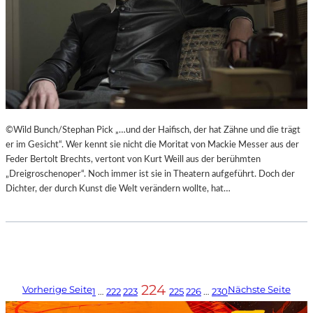
©Wild Bunch/Stephan Pick „…und der Haifisch, der hat Zähne und die trägt
er im Gesicht“. Wer kennt sie nicht die Moritat von Mackie Messer aus der
Feder Bertolt Brechts, vertont von Kurt Weill aus der berühmten
„Dreigroschenoper“. Noch immer ist sie in Theatern aufgeführt. Doch der
Dichter, der durch Kunst die Welt verändern wollte, hat…
224
Vorherige Seite
Nächste Seite
1
…
222
223
225
226
…
230