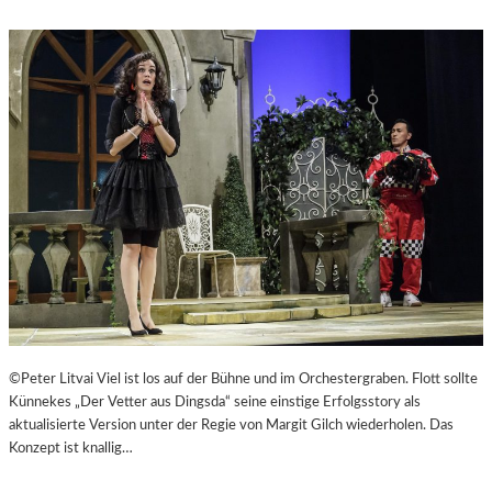
©Peter Litvai Viel ist los auf der Bühne und im Orchestergraben. Flott sollte
Künnekes „Der Vetter aus Dingsda“ seine einstige Erfolgsstory als
aktualisierte Version unter der Regie von Margit Gilch wiederholen. Das
Konzept ist knallig…