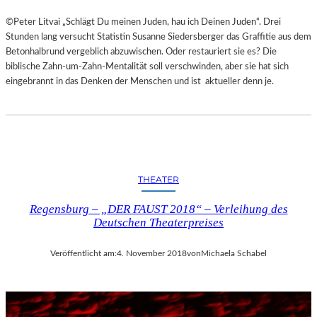
©Peter Litvai „Schlägt Du meinen Juden, hau ich Deinen Juden“. Drei
Stunden lang versucht Statistin Susanne Siedersberger das Graffitie aus dem
Betonhalbrund vergeblich abzuwischen. Oder restauriert sie es? Die
biblische Zahn-um-Zahn-Mentalität soll verschwinden, aber sie hat sich
eingebrannt in das Denken der Menschen und ist aktueller denn je.
THEATER
Regensburg – „DER FAUST 2018“ – Verleihung des
Deutschen Theaterpreises
Veröffentlicht am:
4. November 2018
von
Michaela Schabel