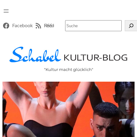
Suchen
Facebook
RSS-Feed
"Kultur macht glücklich"