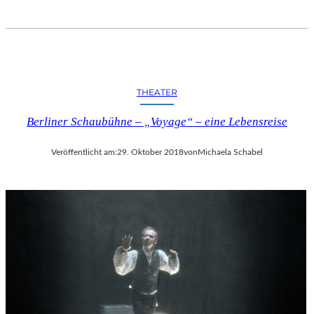
THEATER
Berliner Schaubühne – „Voyage“ – eine Lebensreise
Veröffentlicht am:
29. Oktober 2018
von
Michaela Schabel