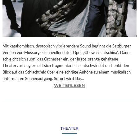
Mit katakombisch, dystopisch vibrierendem Sound beginnt die Salzburger
Version von Mussorgskis unvollendeter Oper „Chowanschtschina“. Dann
schleicht sich subtil das Orchester ein, der in rot-orange gehaltene
Theatervorhang erhellt sich fragmentarisch, entschwindet und lenkt den
Blick auf das Schlachtfeld über eine schräge Anhöhe zu einem musikalisch
untermalten Sonnenaufgang. Sofort wird klar…
:
WEITERLESEN
S
A
L
Z
B
U
THEATER
R
G