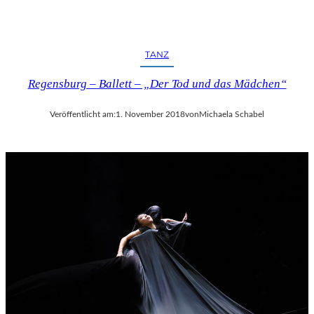
TANZ
Regensburg – Ballett – „Der Tod und das Mädchen“
Veröffentlicht am:
1. November 2018
von
Michaela Schabel