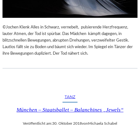
©Jochen Klenk Alles in Schwarz, vernebelt, pulsierende Herzfrequenz,
lauter Atmen, der Tod ist spürbar. Das Mädchen kämpft dagegen, in
blitzschnellen Bewegungen, abrupten Drehungen, verzweifelter Gestik.
Lautlos fällt sie zu Boden und bäumt sich wieder. Im Spiegel ein Tänzer der
ihre Bewegungen dupliziert. Der Tod nähert sich.
TANZ
München – Staatsballet – Balanchines „Jewels“
Veröffentlicht am:
30. Oktober 2018
von
Michaela Schabel