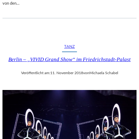
von den…
TANZ
Berlin – „VIVID Grand Show“ im Friedrichstadt-Palast
Veröffentlicht am:
11. November 2018
von
Michaela Schabel