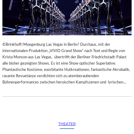
©Brinkhoff/Moegenburg Las Vegas in Berlin? Durchaus, mit der
internationalen Produktion „VIVID Grand Show“ nach Text und Regie von
Krista Monson aus Las Vegas, übertrifft der Berliner Friedrichstadt-Palast
alle bisher gezeigten Shows. Es ist eine Show optischer Superlative.
Phantastische Kostüme, exorbitante Hutkreationen, fantastische Akrobatik,
rasante Revuetänze verdichten sich zu atemberaubenden
Bühnenperformances zwischen heroischen Kampfszenen und lyrischen…
THEATER