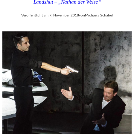
Landshut – „Nathan der Weise“
Veröffentlicht am:
7. November 2018
von
Michaela Schabel