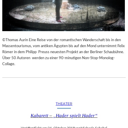
©Thomas Aurin Eine Reise von der romantischen Wanderschaft bis in den
Massentourismus, vom antiken Ägypten bis auf den Mond unternimmt Felix
Römer in dem Philipp Preuss neuesten Projekt an der Berliner Schaubühne.
Über 50 Autoren werden zu einer 90-minutigen Non-Stop-Monolog-
Collage.
THEATER
Kabarett – „Hader spielt Hader“
Veröffentlicht am:
24. Oktober 2018
von
Michaela Schabel