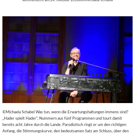
©Michaela Schabel Was tun, wenn die Erwartungshaltungen immens sind?
„Hader spielt Hader“, Nummern aus fünf Programmen und tourt damit
bereits acht Jahre durch die Lande. Parodistisch ringt er um den richtigen
Anfang, die Stimmungskurve, den bedeutsamen Satz am Schluss, über den